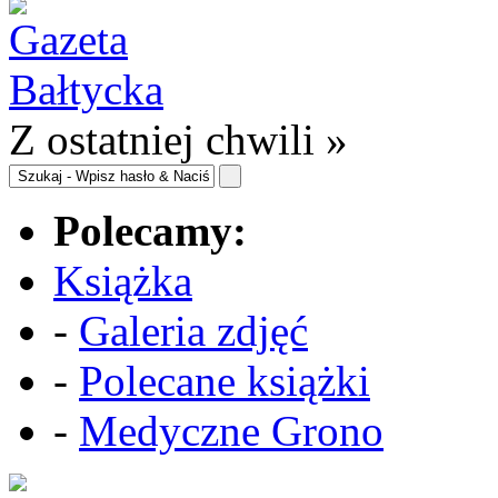
Z ostatniej chwili »
Polecamy:
Książka
-
Galeria zdjęć
-
Polecane książki
-
Medyczne Grono