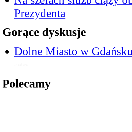
Prezydenta
Gorące dyskusje
Dolne Miasto w Gdańs
17 paź 2013
Polecamy