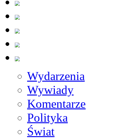
Wydarzenia
Wywiady
Komentarze
Polityka
Świat