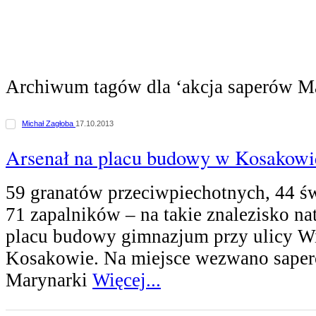
Archiwum tagów dla ‘akcja saperów M
Michał Zagłoba
17.10.2013
Arsenał na placu budowy w Kosakowi
59 granatów przeciwpiechotnych, 44 ś
71 zapalników – na takie znalezisko nat
placu budowy gimnazjum przy ulicy Wi
Kosakowie. Na miejsce wezwano sape
Marynarki
Więcej...