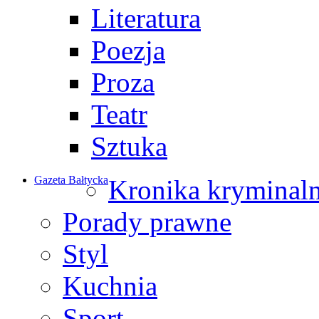
Literatura
Poezja
Proza
Teatr
Sztuka
Gazeta Bałtycka
Kronika kryminal
Porady prawne
Styl
Kuchnia
Sport