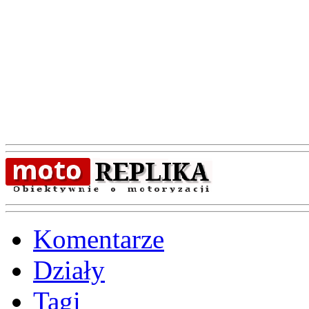
Komentarze
Działy
Tagi