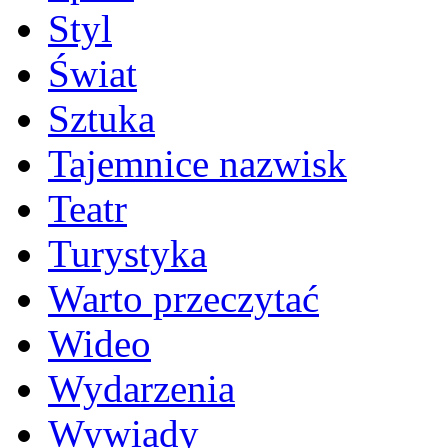
Styl
Świat
Sztuka
Tajemnice nazwisk
Teatr
Turystyka
Warto przeczytać
Wideo
Wydarzenia
Wywiady