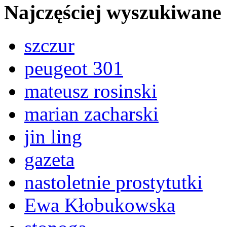
Najczęściej wyszukiwane
szczur
peugeot 301
mateusz rosinski
marian zacharski
jin ling
gazeta
nastoletnie prostytutki
Ewa Kłobukowska