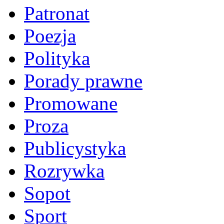
Patronat
Poezja
Polityka
Porady prawne
Promowane
Proza
Publicystyka
Rozrywka
Sopot
Sport