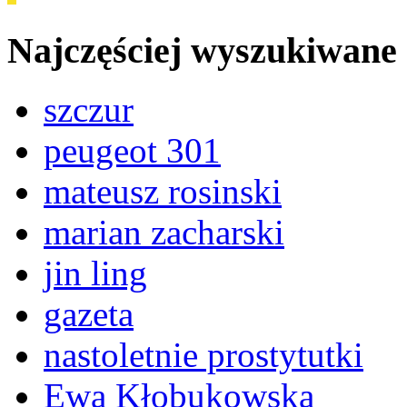
Najczęściej wyszukiwane
szczur
peugeot 301
mateusz rosinski
marian zacharski
jin ling
gazeta
nastoletnie prostytutki
Ewa Kłobukowska