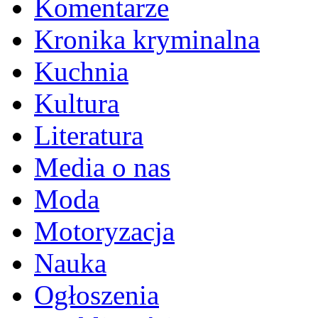
Komentarze
Kronika kryminalna
Kuchnia
Kultura
Literatura
Media o nas
Moda
Motoryzacja
Nauka
Ogłoszenia