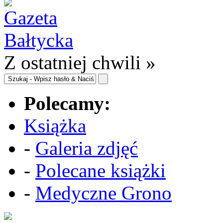
Z ostatniej chwili »
Polecamy:
Książka
-
Galeria zdjęć
-
Polecane książki
-
Medyczne Grono