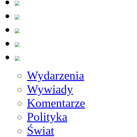
Wydarzenia
Wywiady
Komentarze
Polityka
Świat