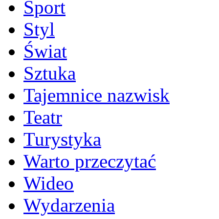
Sport
Styl
Świat
Sztuka
Tajemnice nazwisk
Teatr
Turystyka
Warto przeczytać
Wideo
Wydarzenia