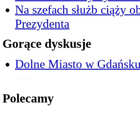
Na szefach służb ciąży 
Prezydenta
Gorące dyskusje
Dolne Miasto w Gdańs
28 kw. 2013
Polecamy