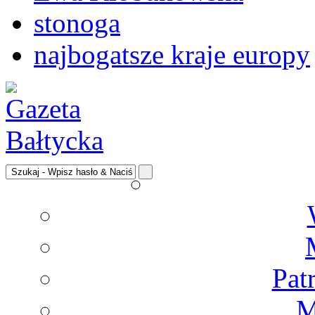
stonoga
najbogatsze kraje europy
Pat
M