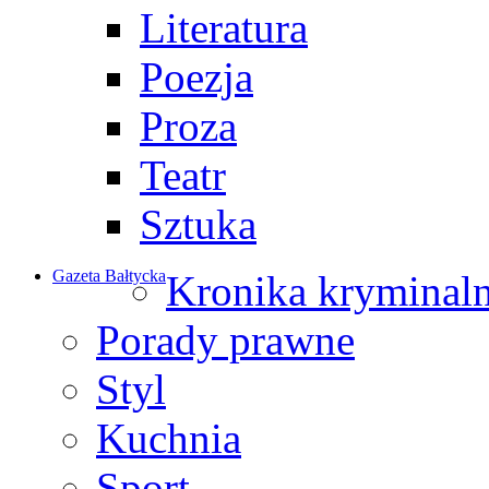
Literatura
Poezja
Proza
Teatr
Sztuka
Gazeta Bałtycka
Kronika kryminal
Porady prawne
Styl
Kuchnia
Sport