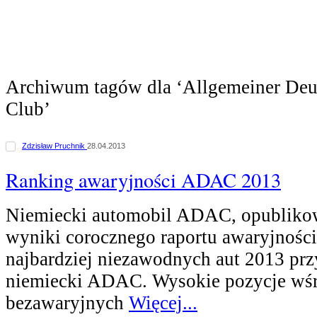
Archiwum tagów dla ‘Allgemeiner Deu
Club’
Zdzisław Pruchnik
28.04.2013
Ranking awaryjności ADAC 2013
Niemiecki automobil ADAC, opublikow
wyniki corocznego raportu awaryjności
najbardziej niezawodnych aut 2013 pr
niemiecki ADAC. Wysokie pozycje w
bezawaryjnych
Więcej...