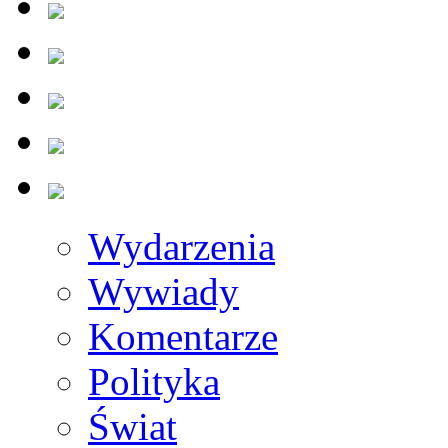
Wydarzenia
Wywiady
Komentarze
Polityka
Świat