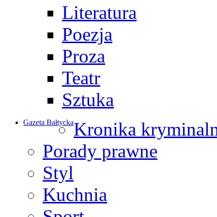
Literatura
Poezja
Proza
Teatr
Sztuka
Gazeta Bałtycka
Kronika kryminal
Porady prawne
Styl
Kuchnia
Sport