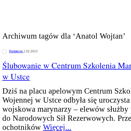
Archiwum tagów dla ‘Anatol Wojtan’
Redakcja
1.02.2013
Ślubowanie w Centrum Szkolenia Mar
w Ustce
Dziś na placu apelowym Centrum Szko
Wojennej w Ustce odbyła się uroczysta
wojskowa marynarzy – elewów służby
do Narodowych Sił Rezerwowych. Prze
ochotników
Więcej...