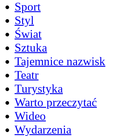
Sport
Styl
Świat
Sztuka
Tajemnice nazwisk
Teatr
Turystyka
Warto przeczytać
Wideo
Wydarzenia