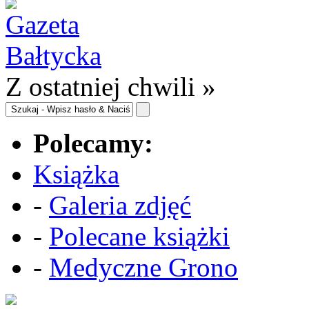
Z ostatniej chwili »
Polecamy:
Książka
-
Galeria zdjęć
-
Polecane książki
-
Medyczne Grono