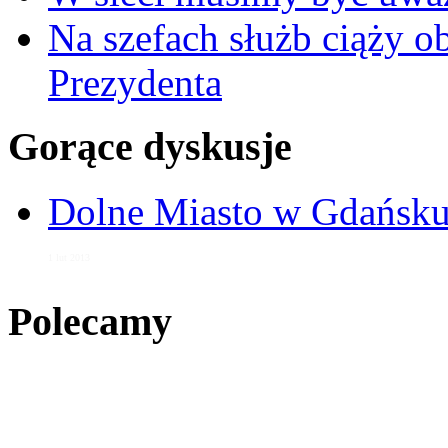
Na szefach służb ciąży 
Prezydenta
Gorące dyskusje
Dolne Miasto w Gdańs
1 lut 2013
Polecamy