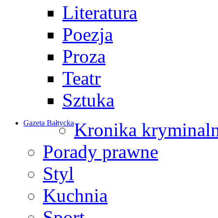
Literatura
Poezja
Proza
Teatr
Sztuka
Gazeta Bałtycka
Kronika kryminal
Porady prawne
Styl
Kuchnia
Sport