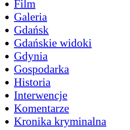
Film
Galeria
Gdańsk
Gdańskie widoki
Gdynia
Gospodarka
Historia
Interwencje
Komentarze
Kronika kryminalna