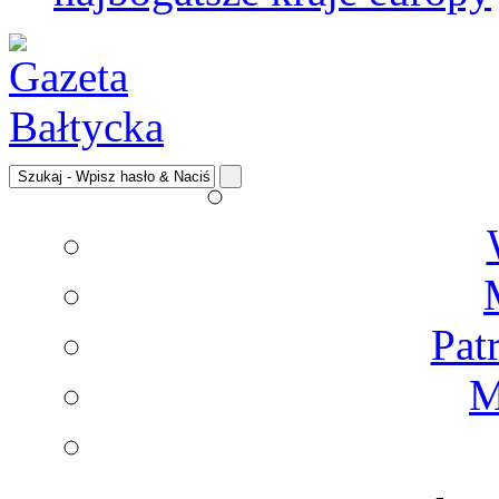
Pat
M