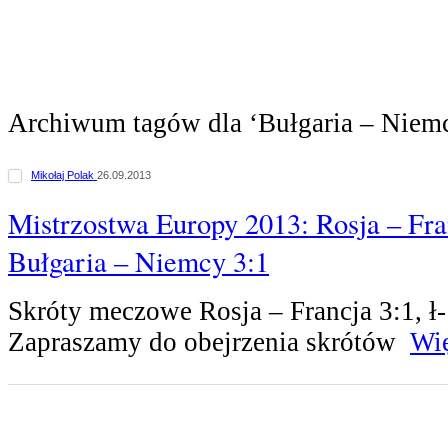
Archiwum tagów dla ‘Bułgaria – Niemc
Mikołaj Polak
26.09.2013
Mistrzostwa Europy 2013: Rosja – Fra
Bułgaria – Niemcy 3:1
Skróty meczowe Rosja – Francja 3:1, ł
Zapraszamy do obejrzenia skrótów
Wię