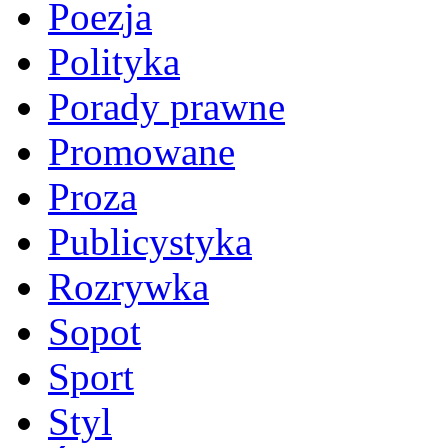
Poezja
Polityka
Porady prawne
Promowane
Proza
Publicystyka
Rozrywka
Sopot
Sport
Styl