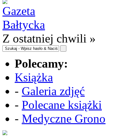
Z ostatniej chwili »
Polecamy:
Książka
-
Galeria zdjęć
-
Polecane książki
-
Medyczne Grono