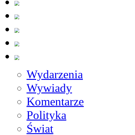
Wydarzenia
Wywiady
Komentarze
Polityka
Świat