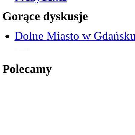
Gorące dyskusje
Dolne Miasto w Gdańs
26 wrz 2013
Polecamy