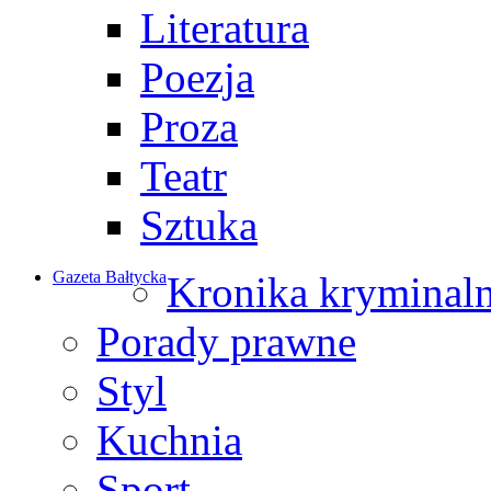
Literatura
Poezja
Proza
Teatr
Sztuka
Gazeta Bałtycka
Kronika kryminal
Porady prawne
Styl
Kuchnia
Sport