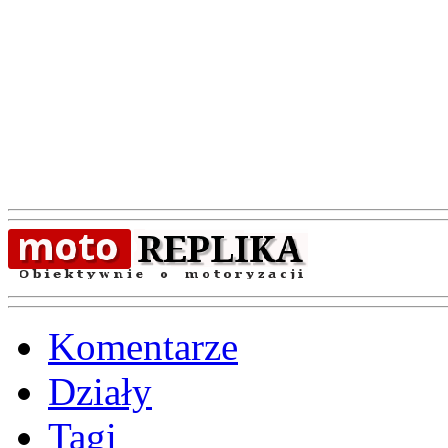
Komentarze
Działy
Tagi