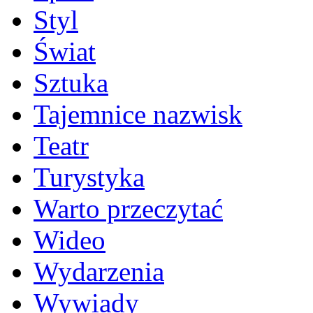
Styl
Świat
Sztuka
Tajemnice nazwisk
Teatr
Turystyka
Warto przeczytać
Wideo
Wydarzenia
Wywiady