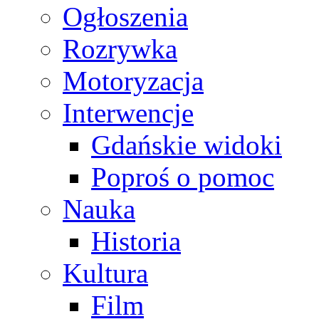
Ogłoszenia
Rozrywka
Motoryzacja
Interwencje
Gdańskie widoki
Poproś o pomoc
Nauka
Historia
Kultura
Film