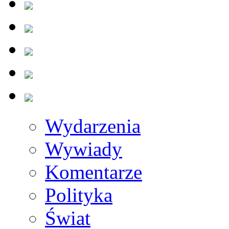
Wydarzenia
Wywiady
Komentarze
Polityka
Świat