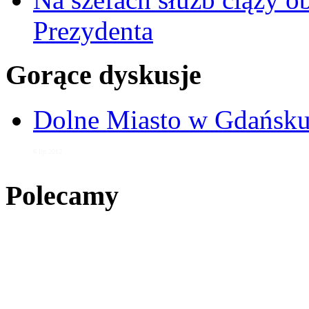
Prezydenta
Gorące dyskusje
Dolne Miasto w Gdańs
6 lip 2012
Polecamy