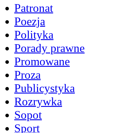
Patronat
Poezja
Polityka
Porady prawne
Promowane
Proza
Publicystyka
Rozrywka
Sopot
Sport