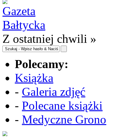
Z ostatniej chwili »
Polecamy:
Książka
-
Galeria zdjęć
-
Polecane książki
-
Medyczne Grono