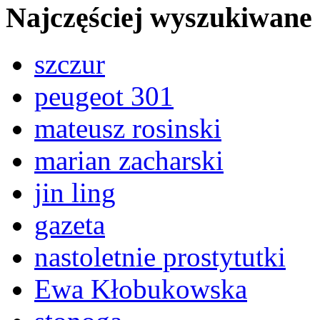
Najczęściej wyszukiwane
szczur
peugeot 301
mateusz rosinski
marian zacharski
jin ling
gazeta
nastoletnie prostytutki
Ewa Kłobukowska