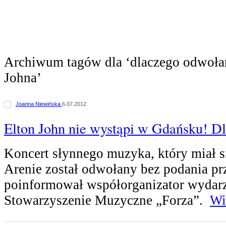
Archiwum tagów dla ‘dlaczego odwołan
Johna’
Joanna Niewińska
6.07.2012
Elton John nie wystąpi w Gdańsku! D
Koncert słynnego muzyka, który miał 
Arenie został odwołany bez podania pr
poinformował współorganizator wydarz
Stowarzyszenie Muzyczne „Forza”.
Wi