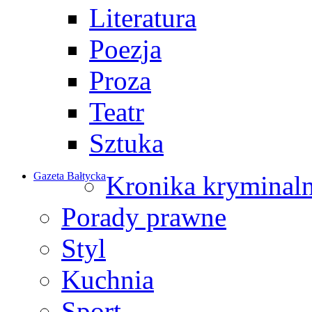
Literatura
Poezja
Proza
Teatr
Sztuka
Gazeta Bałtycka
Kronika kryminal
Porady prawne
Styl
Kuchnia
Sport