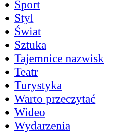
Sport
Styl
Świat
Sztuka
Tajemnice nazwisk
Teatr
Turystyka
Warto przeczytać
Wideo
Wydarzenia