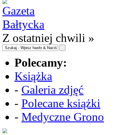
Z ostatniej chwili »
Polecamy:
Książka
-
Galeria zdjęć
-
Polecane książki
-
Medyczne Grono