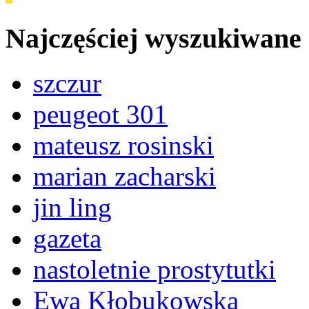
Najczęściej wyszukiwane
szczur
peugeot 301
mateusz rosinski
marian zacharski
jin ling
gazeta
nastoletnie prostytutki
Ewa Kłobukowska