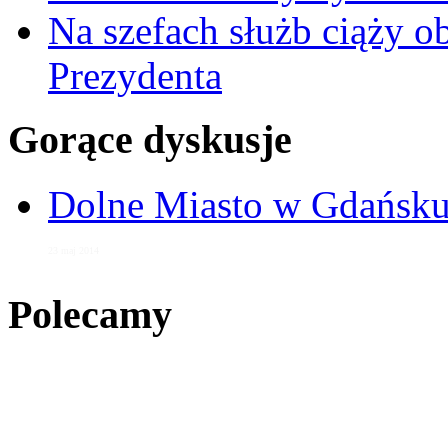
Na szefach służb ciąży 
Prezydenta
Gorące dyskusje
Dolne Miasto w Gdańs
23 maj 2014
Polecamy