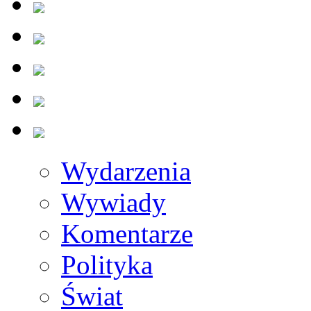
Wydarzenia
Wywiady
Komentarze
Polityka
Świat