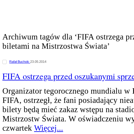
Archiwum tagów dla ‘FIFA ostrzega p
biletami na Mistrzostwa Świata’
Rafał Bucholc
23.05.2014
FIFA ostrzega przed oszukanymi sprz
Organizator tegorocznego mundialu w B
FIFA, ostrzegł, że fani posiadający ni
bilety będą mieć zakaz wstępu na stad
Mistrzostw Świata. W oświadczeniu 
czwartek
Więcej...