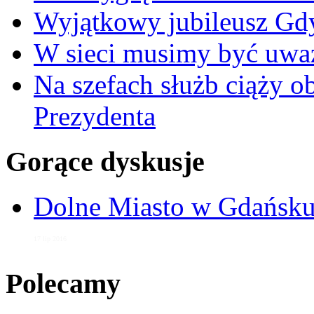
Wyjątkowy jubileusz Gd
W sieci musimy być uwa
Na szefach służb ciąży 
Prezydenta
Gorące dyskusje
Dolne Miasto w Gdańs
17 lip 2016
Polecamy