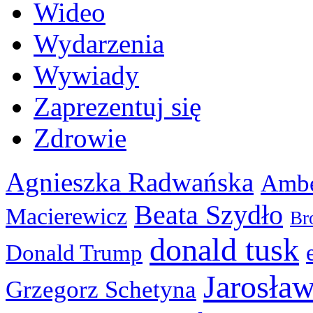
Wideo
Wydarzenia
Wywiady
Zaprezentuj się
Zdrowie
Agnieszka Radwańska
Ambe
Beata Szydło
Macierewicz
Br
donald tusk
Donald Trump
Jarosła
Grzegorz Schetyna