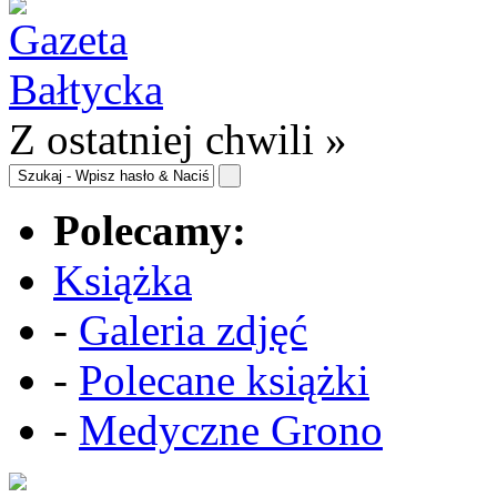
Z ostatniej chwili »
Polecamy:
Książka
-
Galeria zdjęć
-
Polecane książki
-
Medyczne Grono