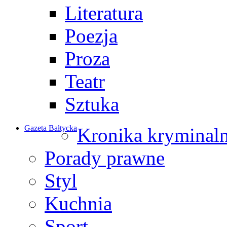
Literatura
Poezja
Proza
Teatr
Sztuka
Gazeta Bałtycka
Kronika kryminal
Porady prawne
Styl
Kuchnia
Sport