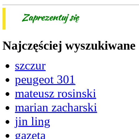
Najczęściej wyszukiwane
szczur
peugeot 301
mateusz rosinski
marian zacharski
jin ling
gazeta