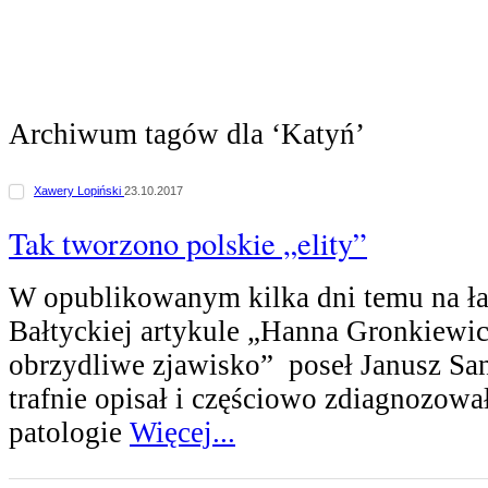
Archiwum tagów dla ‘Katyń’
Xawery Lopiński
23.10.2017
Tak tworzono polskie „elity”
W opublikowanym kilka dni temu na ł
Bałtyckiej artykule „Hanna Gronkiewic
obrzydliwe zjawisko” poseł Janusz Sa
trafnie opisał i częściowo zdiagnozowa
patologie
Więcej...