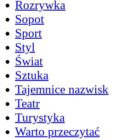
Rozrywka
Sopot
Sport
Styl
Świat
Sztuka
Tajemnice nazwisk
Teatr
Turystyka
Warto przeczytać