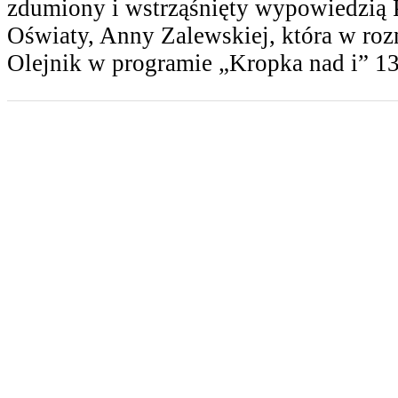
zdumiony i wstrząśnięty wypowiedzią 
Oświaty, Anny Zalewskiej, która w ro
Olejnik w programie „Kropka nad i” 13