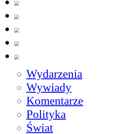
Wydarzenia
Wywiady
Komentarze
Polityka
Świat