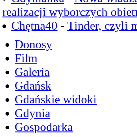
realizacji wyborczych obiet
Chętna40
-
Tinder, czyli 
Donosy
Film
Galeria
Gdańsk
Gdańskie widoki
Gdynia
Gospodarka