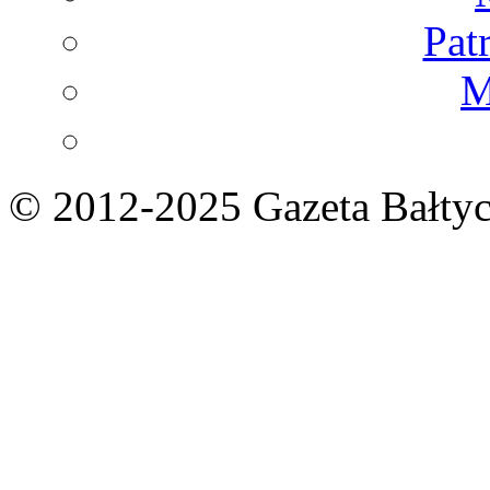
Pat
M
© 2012-2025 Gazeta Bałtyc