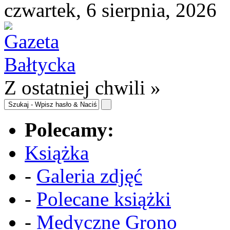
czwartek, 6 sierpnia, 2026
Z ostatniej chwili »
Polecamy:
Książka
-
Galeria zdjęć
-
Polecane książki
-
Medyczne Grono