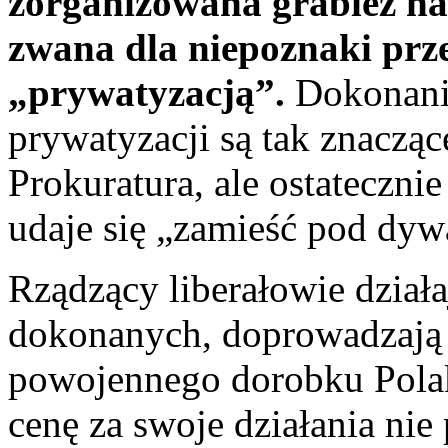
zorganizowana grabież n
zwana dla niepoznaki prz
„prywatyzacją”.
Dokonani
prywatyzacji są tak znacząc
Prokuratura, ale ostatecznie
udaje się „zamieść pod dyw
Rządzący liberałowie dział
dokonanych, doprowadzają 
powojennego dorobku Polak
cenę za swoje działania nie