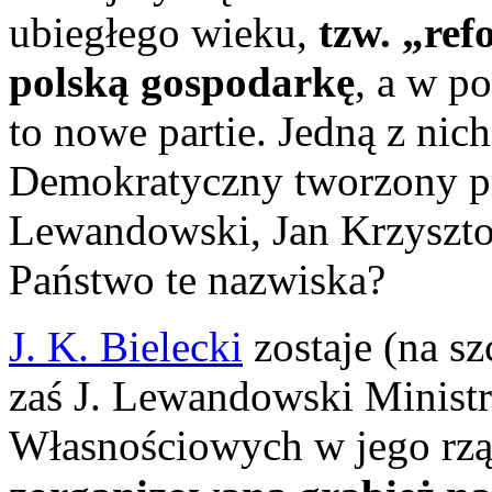
ubiegłego wieku,
tzw. „re
polską gospodarkę
, a w p
to nowe partie. Jedną z nic
Demokratyczny tworzony prz
Lewandowski, Jan Krzyszto
Państwo te nazwiska?
J. K. Bielecki
zostaje (na sz
zaś J. Lewandowski Minist
Własnościowych w jego rzą