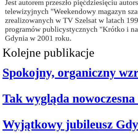
Jest autorem przeszło pięćdziesięciu auto
telewizyjnych "Weekendowy magazyn sz
zrealizowanych w TV Szelsat w latach 199
programów publicystycznych "Krótko i n
Gdynia w 2001 roku.
Kolejne publikacje
Spokojny, organiczny wz
Tak wygląda nowoczesna
Wyjątkowy jubileusz Gdy