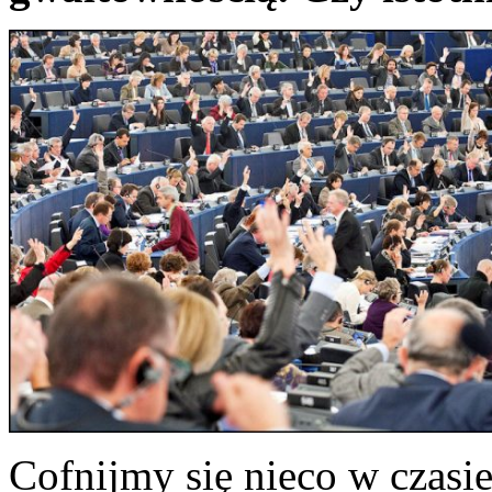
Cofnijmy się nieco w czasie