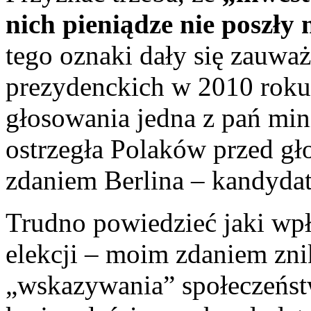
nich pieniądze nie poszły
tego oznaki dały się zauwa
prezydenckich w 2010 roku,
głosowania jedna z pań mi
ostrzegła Polaków przed g
zdaniem Berlina – kandydat
Trudno powiedzieć jaki wp
elekcji – moim zdaniem zni
„wskazywania” społeczeńs