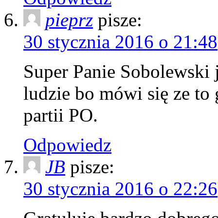
pieprz
pisze:
30 stycznia 2016 o 21:48
Super Panie Sobolewski j
ludzie bo mówi się ze to
partii PO.
Odpowiedz
JB
pisze:
30 stycznia 2016 o 22:26