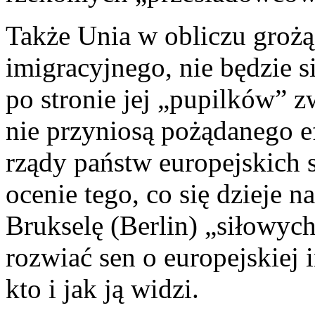
Także Unia w obliczu grożą
imigracyjnego, nie będzie 
po stronie jej „pupilków” z
nie przyniosą pożądanego e
rządy państw europejskich 
ocenie tego, co się dzieje n
Brukselę (Berlin) „siłowyc
rozwiać sen o europejskiej i
kto i jak ją widzi.