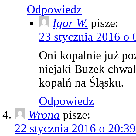
Odpowiedz
Igor W.
pisze:
23 stycznia 2016 o 
Oni kopalnie już po
niejaki Buzek chwal
kopalń na Śląsku.
Odpowiedz
Wrona
pisze:
22 stycznia 2016 o 20:39