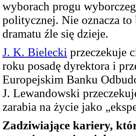
wyborach progu wyborczego 
politycznej. Nie oznacza t
dramatu źle się dzieje.
J. K. Bielecki
przeczekuje c
roku posadę dyrektora i prz
Europejskim Banku Odbudo
J. Lewandowski przeczekuje
zarabia na życie jako „ekspe
Zadziwiające kariery, któ