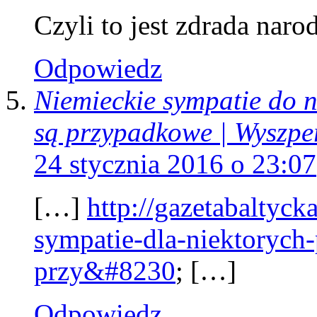
Czyli to jest zdrada nar
Odpowiedz
Niemieckie sympatie do n
są przypadkowe | Wyszpe
24 stycznia 2016 o 23:07
[…]
http://gazetabaltyc
sympatie-dla-niektorych-
przy&#8230
; […]
Odpowiedz