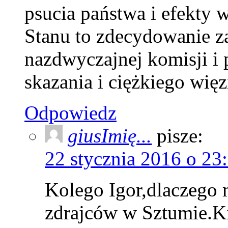
psucia państwa i efekty 
Stanu to zdecydowanie 
nazdwyczajnej komisji i 
skazania i ciężkiego więz
Odpowiedz
giusImię...
pisze:
22 stycznia 2016 o 23
Kolego Igor,dlaczego 
zdrajców w Sztumie.Ki