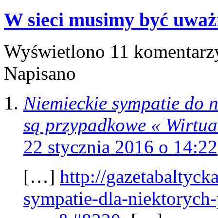
W sieci musimy być uważ
Wyświetlono 11 komentarz
Napisano
Niemieckie sympatie do n
są przypadkowe « Wirtua
22 stycznia 2016 o 14:22
[…]
http://gazetabaltyc
sympatie-dla-niektorych-