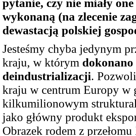
pytanie, czy nie miały on
wykonaną (na zlecenie z
dewastacją polskiej gospo
Jesteśmy chyba jedynym p
kraju, w którym
dokonano 
deindustrializacji
. Pozwol
kraju w centrum Europy w 
kilkumilionowym struktura
jako główny produkt ekspor
Obrazek rodem z przełomu 