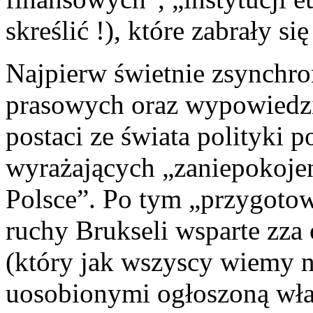
skreślić !), które zabrały s
Najpierw świetnie zsynchro
prasowych oraz wypowiedz
postaci ze świata polityki 
wyrażających „zaniepokoje
Polsce”. Po tym „przygotow
ruchy Brukseli wsparte zza 
(który jak wszyscy wiemy n
uosobionymi ogłoszoną wła