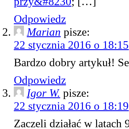
przy&#8230
; […]
Odpowiedz
Marian
pisze:
22 stycznia 2016 o 18:15
Bardzo dobry artykuł! S
Odpowiedz
Igor W.
pisze:
22 stycznia 2016 o 18:19
Zaczeli działać w latach 9