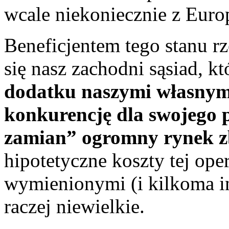
wcale niekoniecznie z Euro
Beneficjentem tego stanu rz
się nasz zachodni sąsiad, kt
dodatku naszymi własnymi
konkurencję dla swojego 
zamian” ogromny rynek z
hipotetyczne koszty tej ope
wymienionymi (i kilkoma in
raczej niewielkie.