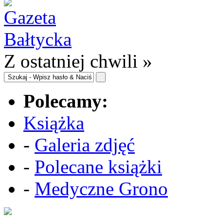
Z ostatniej chwili »
Polecamy:
Książka
-
Galeria zdjęć
-
Polecane książki
-
Medyczne Grono