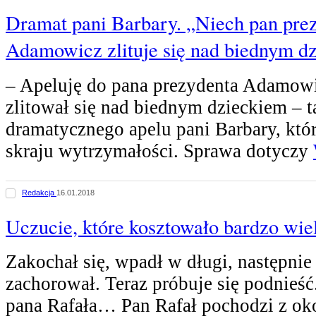
Dramat pani Barbary. „Niech pan pre
Adamowicz zlituje się nad biednym d
– Apeluję do pana prezydenta Adamowi
zlitował się nad biednym dzieckiem – 
dramatycznego apelu pani Barbary, któr
skraju wytrzymałości. Sprawa dotyczy
Redakcja
16.01.2018
Uczucie, które kosztowało bardzo wie
Zakochał się, wpadł w długi, następni
zachorował. Teraz próbuje się podnieść.
pana Rafała… Pan Rafał pochodzi z ok