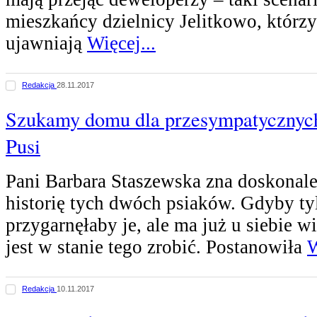
mieszkańcy dzielnicy Jelitkowo, którzy
ujawniają
Więcej...
Redakcja
28.11.2017
Szukamy domu dla przesympatycznych
Pusi
Pani Barbara Staszewska zna doskonale
historię tych dwóch psiaków. Gdyby t
przygarnęłaby je, ale ma już u siebie wi
jest w stanie tego zrobić. Postanowiła
W
Redakcja
10.11.2017