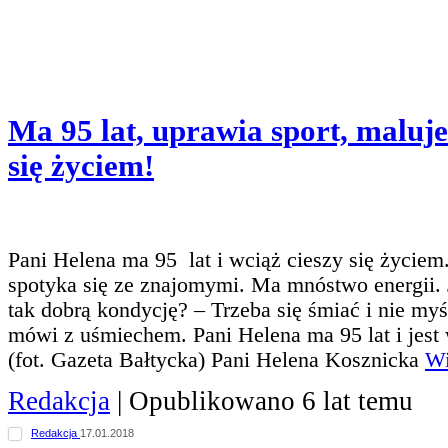
Ma 95 lat, uprawia sport, maluje
się życiem!
Pani Helena ma 95 lat i wciąż cieszy się życiem
spotyka się ze znajomymi. Ma mnóstwo energii. Ja
tak dobrą kondycję? – Trzeba się śmiać i nie myś
mówi z uśmiechem. Pani Helena ma 95 lat i jest 
(fot. Gazeta Bałtycka) Pani Helena Kosznicka
Wi
Redakcja
| Opublikowano 6 lat temu
Redakcja
17.01.2018