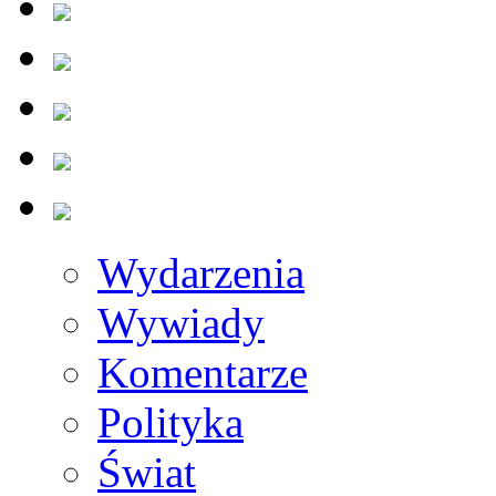
Wydarzenia
Wywiady
Komentarze
Polityka
Świat