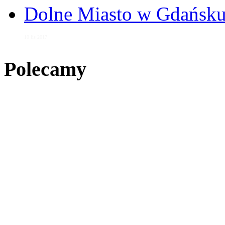
Dolne Miasto w Gdańs
10 lis 2017
Polecamy