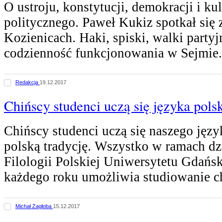
O ustroju, konstytucji, demokracji i ku
politycznego. Paweł Kukiz spotkał się
Kozienicach. Haki, spiski, walki party
codzienność funkcjonowania w Sejmie
Redakcja
19.12.2017
Chińscy studenci uczą się języka pols
Chińscy studenci uczą się naszego języ
polską tradycję. Wszystko w ramach dzi
Filologii Polskiej Uniwersytetu Gdańsk
każdego roku umożliwia studiowanie c
Michał Zagłoba
15.12.2017