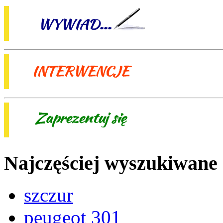
Najczęściej wyszukiwane
szczur
peugeot 301