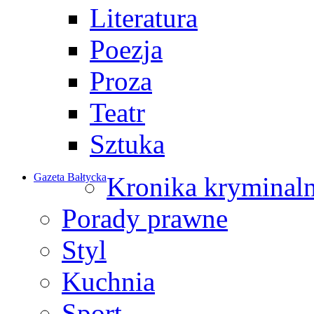
Literatura
Poezja
Proza
Teatr
Sztuka
Gazeta Bałtycka
Kronika kryminal
Porady prawne
Styl
Kuchnia
Sport