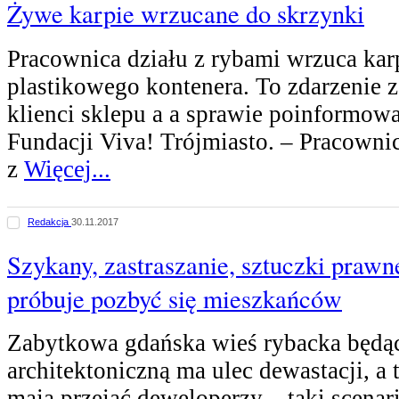
Żywe karpie wrzucane do skrzynki
Pracownica działu z rybami wrzuca kar
plastikowego kontenera. To zdarzenie z
klienci sklepu a a sprawie poinformowa
Fundacji Viva! Trójmiasto. – Pracownic
z
Więcej...
Redakcja
30.11.2017
Szykany, zastraszanie, sztuczki prawn
próbuje pozbyć się mieszkańców
Zabytkowa gdańska wieś rybacka będąc
architektoniczną ma ulec dewastacji, a 
mają przejąć deweloperzy – taki scenar