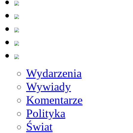
Wydarzenia
Wywiady
Komentarze
Polityka
Świat