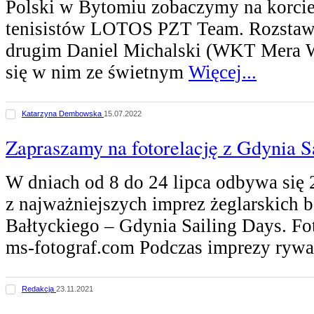
Polski w Bytomiu zobaczymy na korci
tenisistów LOTOS PZT Team. Rozstaw
drugim Daniel Michalski (WKT Mera W
się w nim ze świetnym
Więcej...
Katarzyna Dembowska
15.07.2022
Zapraszamy na fotorelację z Gdynia S
W dniach od 8 do 24 lipca odbywa się 2
z najważniejszych imprez żeglarskich 
Bałtyckiego – Gdynia Sailing Days. Fot
ms-fotograf.com Podczas imprezy rywa
Redakcja
23.11.2021