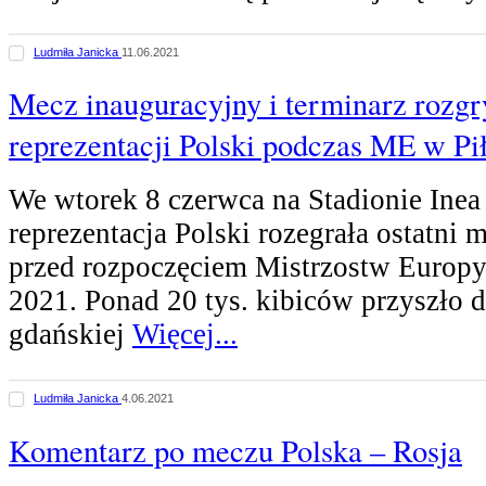
Ludmiła Janicka
11.06.2021
Mecz inauguracyjny i terminarz rozg
reprezentacji Polski podczas ME w Pi
We wtorek 8 czerwca na Stadionie Ine
reprezentacja Polski rozegrała ostatni 
przed rozpoczęciem Mistrzostw Europy
2021. Ponad 20 tys. kibiców przyszło 
gdańskiej
Więcej...
Ludmiła Janicka
4.06.2021
Komentarz po meczu Polska – Rosja