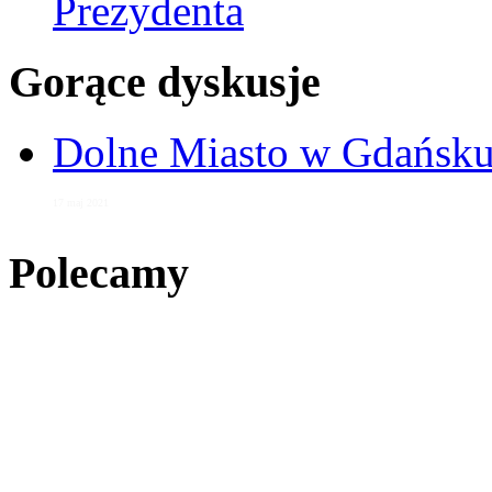
Prezydenta
Gorące dyskusje
Dolne Miasto w Gdańs
17 maj 2021
Polecamy