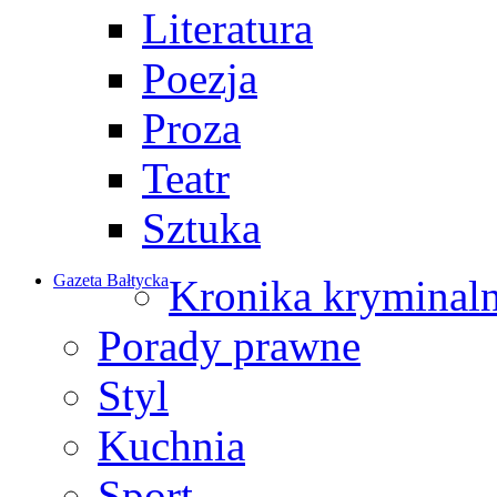
Literatura
Poezja
Proza
Teatr
Sztuka
Gazeta Bałtycka
Kronika kryminal
Porady prawne
Styl
Kuchnia
Sport