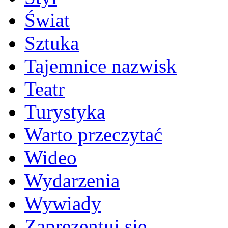
Świat
Sztuka
Tajemnice nazwisk
Teatr
Turystyka
Warto przeczytać
Wideo
Wydarzenia
Wywiady
Zaprezentuj się