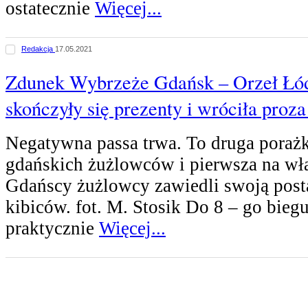
ostatecznie
Więcej...
Redakcja
17.05.2021
Zdunek Wybrzeże Gdańsk – Orzeł Łód
skończyły się prezenty i wróciła proza
Negatywna passa trwa. To druga porażk
gdańskich żużlowców i pierwsza na wł
Gdańscy żużlowcy zawiedli swoją pos
kibiców. fot. M. Stosik Do 8 – go bieg
praktycznie
Więcej...