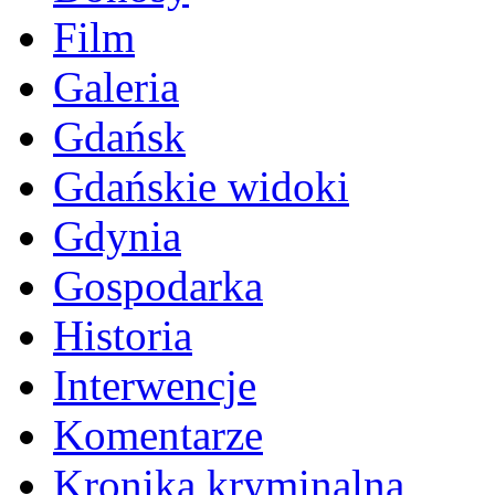
Film
Galeria
Gdańsk
Gdańskie widoki
Gdynia
Gospodarka
Historia
Interwencje
Komentarze
Kronika kryminalna