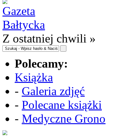
Z ostatniej chwili »
Polecamy:
Książka
-
Galeria zdjęć
-
Polecane książki
-
Medyczne Grono