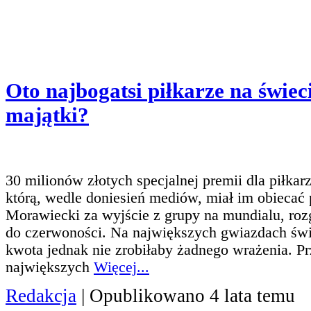
Oto najbogatsi piłkarze na świec
majątki?
30 milionów złotych specjalnej premii dla piłkarz
którą, wedle doniesień mediów, miał im obiecać
Morawiecki za wyjście z grupy na mundialu, rozg
do czerwoności. Na największych gwiazdach świ
kwota jednak nie zrobiłaby żadnego wrażenia. P
największych
Więcej...
Redakcja
| Opublikowano 4 lata temu