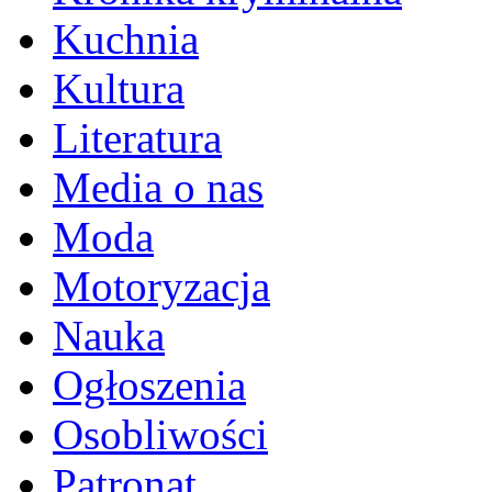
Kuchnia
Kultura
Literatura
Media o nas
Moda
Motoryzacja
Nauka
Ogłoszenia
Osobliwości
Patronat