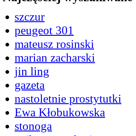
szczur
peugeot 301
mateusz rosinski
marian zacharski
jin ling
gazeta
nastoletnie prostytutki
Ewa Kłobukowska
stonoga