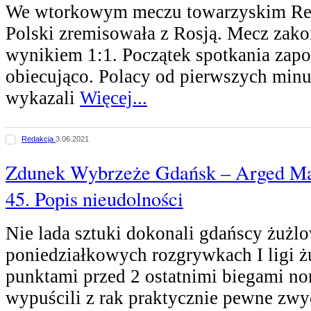
We wtorkowym meczu towarzyskim Rep
Polski zremisowała z Rosją. Mecz zako
wynikiem 1:1. Początek spotkania zapo
obiecująco. Polacy od pierwszych min
wykazali
Więcej...
Redakcja
3.06.2021
Zdunek Wybrzeże Gdańsk – Arged Ma
45. Popis nieudolności
Nie lada sztuki dokonali gdańscy żużl
poniedziałkowych rozgrywkach I ligi ż
punktami przed 2 ostatnimi biegami 
wypuścili z rak praktycznie pewne zwy