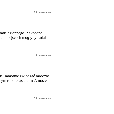
2 komentarze
wiatła dziennego. Zakopane
ych miejscach mogłyby nadal
4 komentarze
e, samotnie zwiedzać mroczne
ącym rollercoasterem? A może
0 komentarzy