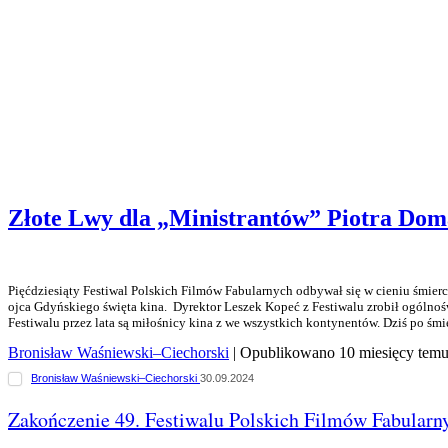
Złote Lwy dla „Ministrantów” Piotra Dom
Pięćdziesiąty Festiwal Polskich Filmów Fabularnych odbywał się w cieniu śmierc
ojca Gdyńskiego święta kina. Dyrektor Leszek Kopeć z Festiwalu zrobił ogólno
Festiwalu przez lata są miłośnicy kina z we wszystkich kontynentów. Dziś po śm
Bronisław Waśniewski–Ciechorski
| Opublikowano 10 miesięcy tem
Bronisław Waśniewski–Ciechorski
30.09.2024
Zakończenie 49. Festiwalu Polskich Filmów Fabularn