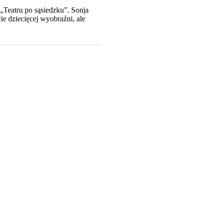
o „Teatru po sąsiedzku”. Sonja
e dziecięcej wyobraźni, ale