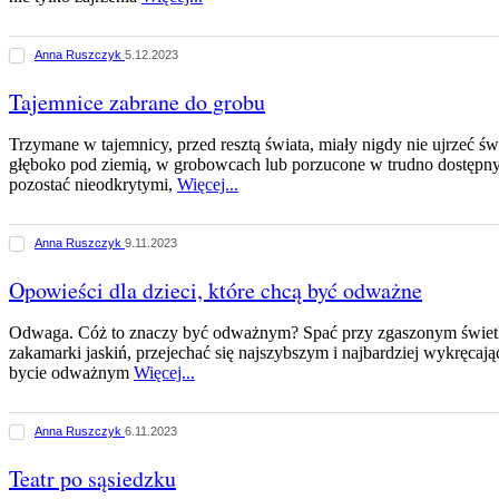
Anna Ruszczyk
5.12.2023
Tajemnice zabrane do grobu
Trzymane w tajemnicy, przed resztą świata, miały nigdy nie ujrzeć ś
głęboko pod ziemią, w grobowcach lub porzucone w trudno dostępn
pozostać nieodkrytymi,
Więcej...
Anna Ruszczyk
9.11.2023
Opowieści dla dzieci, które chcą być odważne
Odwaga. Cóż to znaczy być odważnym? Spać przy zgaszonym świetl
zakamarki jaskiń, przejechać się najszybszym i najbardziej wykręcaj
bycie odważnym
Więcej...
Anna Ruszczyk
6.11.2023
Teatr po sąsiedzku