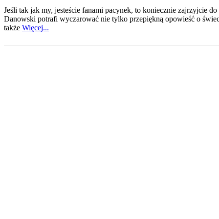
Jeśli tak jak my, jesteście fanami pacynek, to koniecznie zajrzyjcie d
Danowski potrafi wyczarować nie tylko przepiękną opowieść o świeci
także
Więcej...