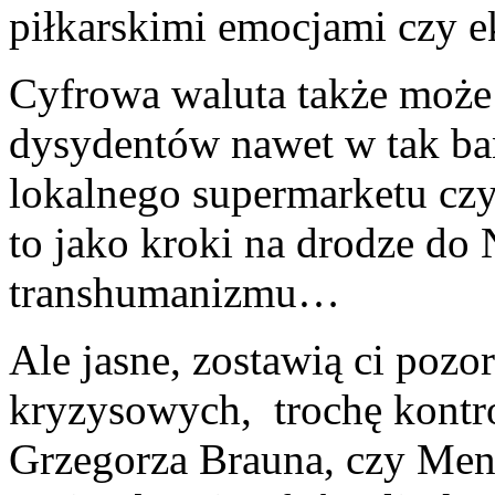
piłkarskimi emocjami czy e
Cyfrowa waluta także może
dysydentów nawet w tak ban
lokalnego supermarketu cz
to jako kroki na drodze d
transhumanizmu…
Ale jasne, zostawią ci pozo
kryzysowych, trochę kontro
Grzegorza Brauna, czy Ment