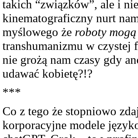
takich “związków”, ale i ni
kinematograficzny nurt na
myślowego że
roboty mogą 
transhumanizmu w czystej f
nie grożą nam czasy gdy an
udawać kobietę?!?
***
Co z tego że stopniowo zdaj
korporacyjne modele język