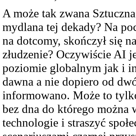
A może tak zwana Sztuczna 
mydlana tej dekady? Na poc
na dotcomy, skończył się na
złudzenie? Oczywiście AI j
poziomie globalnym jak i i
dawna a nie dopiero od dwóc
informowano. Może to tylk
bez dna do którego można 
technologie i straszyć spo