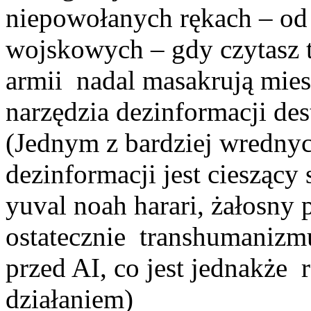
niepowołanych rękach – o
wojskowych – gdy czytasz te
armii nadal masakrują mie
narzędzia dezinformacji des
(Jednym z bardziej wredny
dezinformacji jest cieszący 
yuval noah harari, żałosny 
ostatecznie transhumanizmu
przed AI, co jest jednakże 
działaniem)