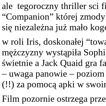
ale tegoroczny thriller sci 
“Companion” której zmodyf
się niezależna już mało ko
w roli Iris, doskonałej “to
mężczyzny wystąpiła Sophie 
świetnie a Jack Quaid gra fa
– uwaga panowie – poziom i
(!!) za pomocą apki w swoi
Film pozornie ostrzega prz