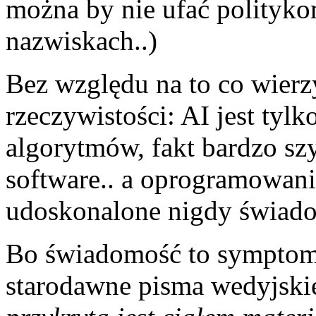
można by nie ufać polityko
nazwiskach..)
Bez względu na to co wierz
rzeczywistości: AI jest tyl
algorytmów, fakt bardzo szy
software.. a oprogramowani
udoskonalone nigdy świado
Bo świadomość to symptom 
starodawne pisma wedyjski