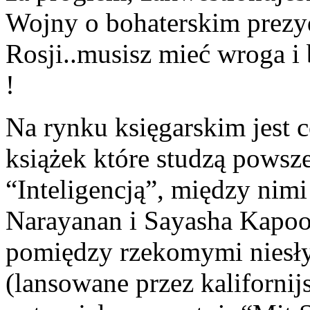
Wojny o bohaterskim prezyd
Rosji..musisz mieć wroga i 
!
Na rynku księgarskim jest 
książek które studzą pows
“Inteligencją”, między nim
Narayanan i Sayasha Kapoo
pomiędzy rzekomymi niesł
(lansowane przez kaliforni