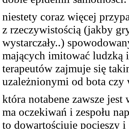
niestety coraz więcej przyp
z rzeczywistością (jakby g
wystarczały..) spowodowa
mających imitować ludzką in
terapeutów zajmuje się tak
uzależnionymi od bota czy 
która notabene zawsze jest
ma oczekiwań i zespołu nap
to dowartościuje pocieszy i