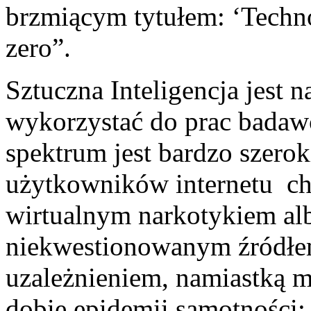
brzmiącym tytułem: ‘Techn
zero”.
Sztuczna Inteligencja jest 
wykorzystać do prac badaw
spektrum jest bardzo szerok
użytkowników internetu cha
wirtualnym narkotykiem al
niekwestionowanym źródłem
uzależnieniem, namiastką 
dobie epidemii samotności: