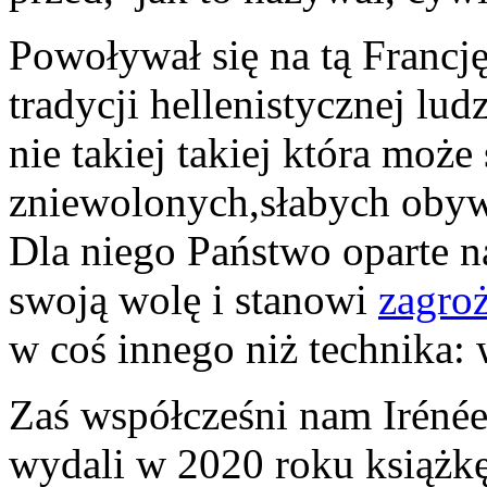
Powoływał się na tą Francję
tradycji hellenistycznej lu
nie takiej takiej która może 
zniewolonych,słabych obywa
Dla niego Państwo oparte na
swoją wolę i stanowi
zagro
w coś innego niż technika:
Zaś współcześni nam Iréné
wydali w 2020 roku książk