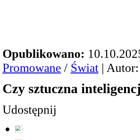
Opublikowano:
10.10.202
Promowane
/
Świat
| Autor
Czy sztuczna inteligenc
Udostępnij