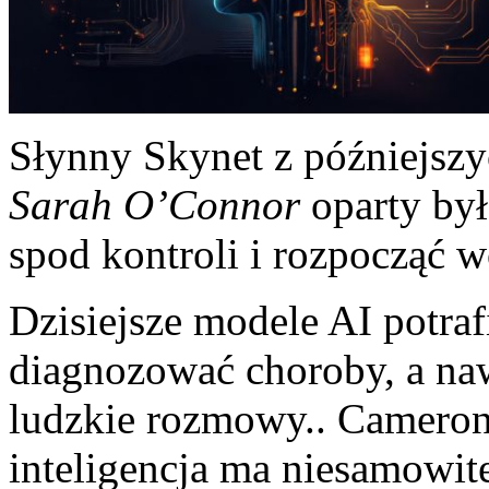
Słynny Skynet z późniejsz
Sarah O’Connor
oparty był
spod kontroli i rozpocząć 
Dzisiejsze modele AI potraf
diagnozować choroby, a na
ludzkie rozmowy.. Cameron
inteligencja ma niesamowite