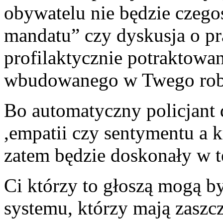
obywatelu nie będzie czego
mandatu” czy dyskusja o pr
profilaktycznie potraktowan
wbudowanego w Twego robo
Bo automatyczny policjant 
,empatii czy sentymentu a k
zatem będzie doskonały w te
Ci którzy to głoszą mogą b
systemu, którzy mają zaszc