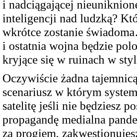
i nadciągającej nieuniknion
inteligencji nad ludzką? Kt
wkrótce zostanie świadoma
i ostatnia wojna będzie pol
kryjące się w ruinach w st
Oczywiście żadna tajemnicą 
scenariusz w którym system
satelitę jeśli nie będziesz 
propagandę medialna pandem
za progiem, zakwestionuje