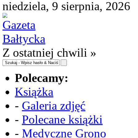
niedziela, 9 sierpnia, 2026
Z ostatniej chwili »
Polecamy:
Książka
-
Galeria zdjęć
-
Polecane książki
-
Medyczne Grono