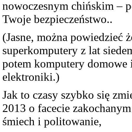
nowoczesnym chińskim – po
Twoje bezpieczeństwo..
(Jasne, można powiedzieć że
superkomputery z lat siede
potem komputery domowe i
elektroniki.)
Jak to czasy szybko się zmi
2013 o facecie zakochanym
śmiech i politowanie,