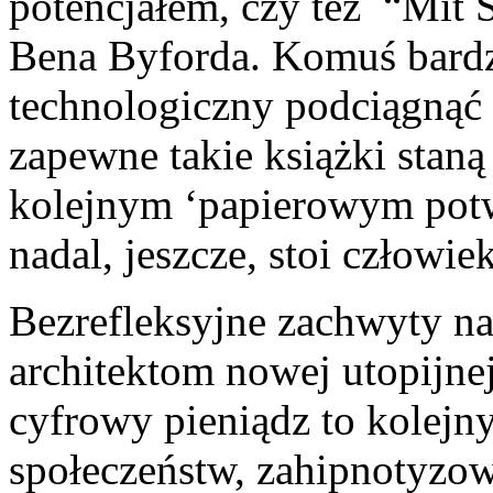
potencjałem, czy też “Mit S
Bena Byforda. Komuś bardz
technologiczny podciągnąć
zapewne takie książki staną 
kolejnym ‘papierowym pot
nadal, jeszcze, stoi człowiek
Bezrefleksyjne zachwyty na
architektom nowej utopijnej
cyfrowy pieniądz to kolejny
społeczeństw, zahipnotyzow