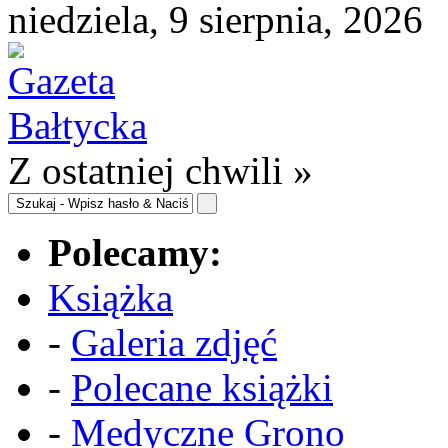
niedziela, 9 sierpnia, 2026
Z ostatniej chwili »
Polecamy:
Książka
-
Galeria zdjęć
-
Polecane książki
-
Medyczne Grono