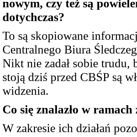
nowym, czy też są powiel
dotychczas?
To są skopiowane informacj
Centralnego Biura Śledcze
Nikt nie zadał sobie trudu, 
stoją dziś przed CBŚP są w
widzenia.
Co się znalazło w ramach
W zakresie ich działań pozo