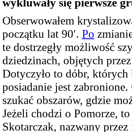
wykluwały się pierwsze gr
Obserwowałem krystalizowa
początku lat 90′.
Po
zmianie
te dostrzegły możliwość sz
dziedzinach, objętych prze
Dotyczyło to dóbr, których 
posiadanie jest zabronione.
szukać obszarów, gdzie moż
Jeżeli chodzi o Pomorze, t
Skotarczak, nazwany przez 