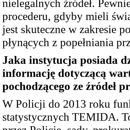
nielegalnych źródeł. Pewnie
procederu, gdyby mieli świ
jest skuteczne w zakresie p
płynących z popełniania prze
Jaka instytucja posiada d
informację dotyczącą war
pochodzącego ze źródeł p
W Policji do 2013 roku fu
statystycznych TEMIDA. To 
przez Policję, sądy, prokura