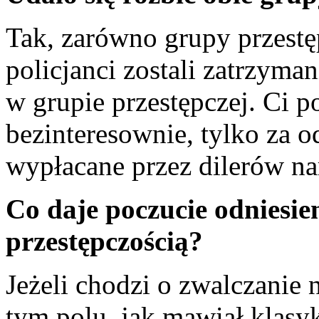
Tak, zarówno grupy przestęp
policjanci zostali zatrzyman
w grupie przestępczej. Ci po
bezinteresownie, tylko za
wypłacane przez dilerów n
Co daje poczucie odniesie
przestępczością?
Jeżeli chodzi o zwalczanie 
tym polu, jak mawiał klasy