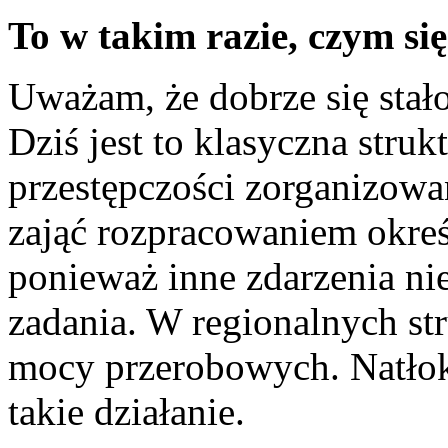
To w takim razie, czym si
Uważam, że dobrze się stało
Dziś jest to klasyczna stru
przestępczości zorganizowa
zająć rozpracowaniem określ
ponieważ inne zdarzenia n
zadania. W regionalnych st
mocy przerobowych. Natłok 
takie działanie.