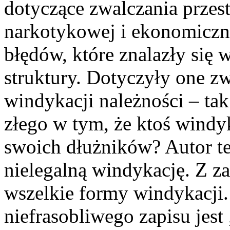
dotyczące zwalczania przes
narkotykowej i ekonomiczn
błędów, które znalazły się 
struktury. Dotyczyły one zw
windykacji należności – tak 
złego w tym, że ktoś windy
swoich dłużników? Autor te
nielegalną windykację. Z z
wszelkie formy windykacji
niefrasobliwego zapisu jest