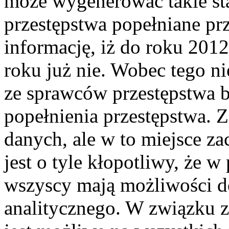
może wygenerować takie sta
przestępstwa popełniane p
informację, iż do roku 2012
roku już nie. Wobec tego ni
ze sprawców przestępstwa b
popełnienia przestępstwa. Z
danych, ale w to miejsce za
jest o tyle kłopotliwy, że
wszyscy mają możliwości d
analitycznego. W związku z