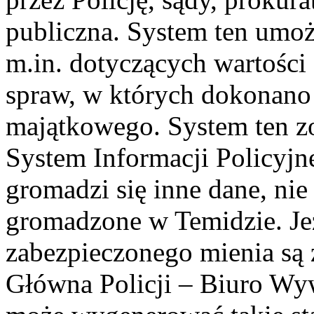
publiczna. System ten umo
m.in. dotyczących wartości 
spraw, w których dokonano
majątkowego. System ten z
System Informacji Policyjn
gromadzi się inne dane, nie 
gromadzone w Temidzie. Jeż
zabezpieczonego mienia są
Główna Policji – Biuro W