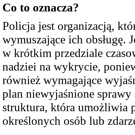
Co to oznacza?
Policja jest organizacją, kt
wymuszające ich obsługę. Je
w krótkim przedziale czaso
nadziei na wykrycie, ponie
również wymagające wyjaśni
plan niewyjaśnione sprawy s
struktura, która umożliwia
określonych osób lub zdarz