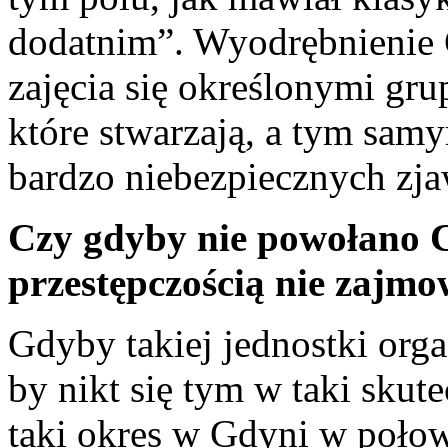
dodatnim”. Wyodrębnienie 
zajęcia się określonymi gr
które stwarzają, a tym sam
bardzo niebezpiecznych zja
Czy gdyby nie powołano CB
przestępczością nie zajmo
Gdyby takiej jednostki organ
by nikt się tym w taki skut
taki okres w Gdyni w połowi