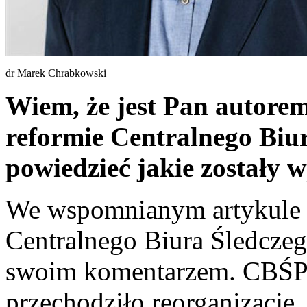
dr Marek Chrabkowski
Wiem, że jest Pan autorem
reformie Centralnego Biur
powiedzieć jakie zostały
We wspomnianym artykule o
Centralnego Biura Śledczego
swoim komentarzem. CBŚP 
przechodziło reorganizację.