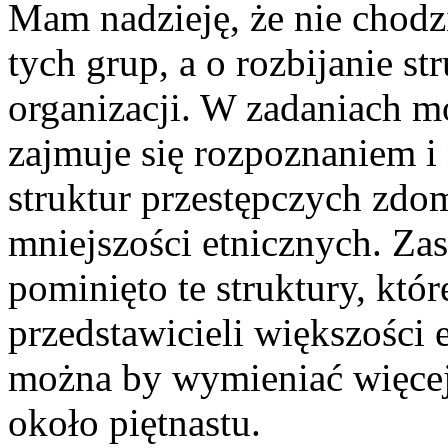
Mam nadzieję, że nie chodz
tych grup, a o rozbijanie s
organizacji. W zadaniach m
zajmuje się rozpoznaniem i
struktur przestępczych zdo
mniejszości etnicznych. Zas
pominięto te struktury, kt
przedstawicieli większości
można by wymieniać więcej
około piętnastu.