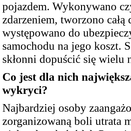
pojazdem. Wykonywano czy
zdarzeniem, tworzono całą 
występowano do ubezpieczy
samochodu na jego koszt. Są
skłonni dopuścić się wielu 
Co jest dla nich największ
wykryci?
Najbardziej osoby zaangaż
zorganizowaną boli utrata 