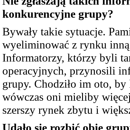
Nie zgłaszają takich info
konkurencyjne grupy?
Bywały takie sytuacje. Pam
wyeliminować z rynku inną 
Informatorzy, którzy byli t
operacyjnych, przynosili in
grupy. Chodziło im oto, by
wówczas oni mieliby więcej
szerszy rynek zbytu i więks
Udało się rozbić obie gru