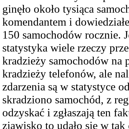
ginęło około tysiąca samo
komendantem i dowiedziałem
150 samochodów rocznie. J
statystyka wiele rzeczy prz
kradzieży samochodów na pe
kradzieży telefonów, ale na
zdarzenia są w statystyce 
skradziono samochód, z reg
odzyskać i zgłaszają ten fak
zjawisko to udało się w tak