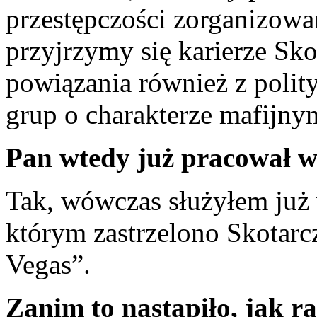
przestępczości zorganizowane
przyjrzymy się karierze Sk
powiązania również z polity
grup o charakterze mafijny
Pan wtedy już pracował w 
Tak, wówczas służyłem już 
którym zastrzelono Skotarc
Vegas”.
Zanim to nastąpiło, jak ra