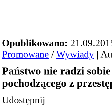
Opublikowano:
21.09.201
Promowane
/
Wywiady
| Au
Państwo nie radzi sobi
pochodzącego z przestę
Udostępnij