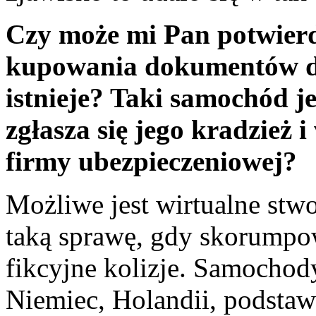
Czy może mi Pan potwierdz
kupowania dokumentów do 
istnieje? Taki samochód je
zgłasza się jego kradzież
firmy ubezpieczeniowej?
Możliwe jest wirtualne stwo
taką sprawę, gdy skorumpow
fikcyjne kolizje. Samocho
Niemiec, Holandii, podsta