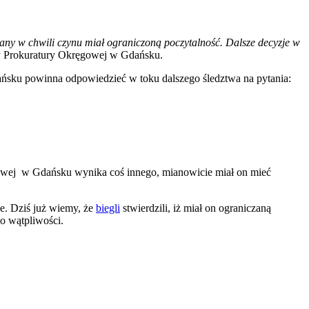
zany w chwili czynu miał ograniczoną poczytalność. Dalsze decyzje w
y Prokuratury Okręgowej w Gdańsku.
dańsku powinna odpowiedzieć w toku dalszego śledztwa na pytania:
ęgowej w Gdańsku wynika coś innego, mianowicie miał on mieć
ie. Dziś już wiemy, że
biegli
stwierdzili, iż miał on ograniczaną
o wątpliwości.