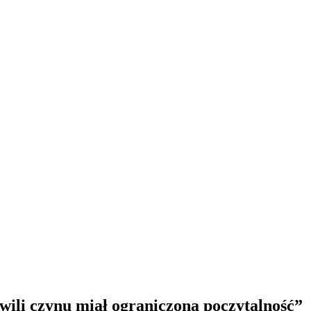
ili czynu miał ograniczoną poczytalność”