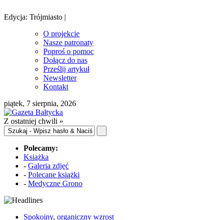
Edycja: Trójmiasto |
O projekcie
Nasze patronaty
Poproś o pomoc
Dołącz do nas
Prześlij artykuł
Newsletter
Kontakt
piątek, 7 sierpnia, 2026
Z ostatniej chwili »
Polecamy:
Książka
-
Galeria zdjęć
-
Polecane książki
-
Medyczne Grono
Spokojny, organiczny wzrost