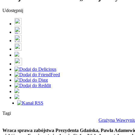
Udostępnij
Tagi
Grażyna Wawryni
Wraca sprawa zabójstwa Prezydenta Gdańska, Pawła Adamowicza