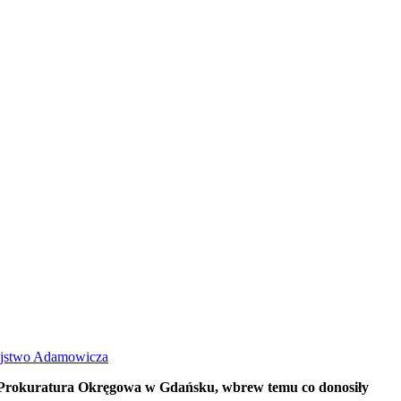
ójstwo Adamowicza
. Prokuratura Okręgowa w Gdańsku, wbrew temu co donosiły