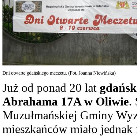
Dni otwarte gdańskiego meczetu. (Fot. Joanna Niewińska)
Już od ponad 20 lat
gdański
Abrahama 17A w Oliwie
.
Muzułmańskiej Gminy Wyzn
mieszkańców miało jednak 