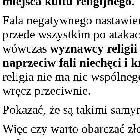
miejsca kultu religijnego
.
Fala negatywnego nastawie
przede wszystkim po atak
wówczas
wyznawcy religii
naprzeciw fali niechęci i k
religia nie ma nic wspólneg
wręcz przeciwnie.
Pokazać, że są takimi samy
Więc czy warto obarczać z