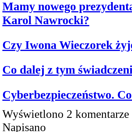
Mamy nowego prezydenta.
Karol Nawrocki?
Czy Iwona Wieczorek żyj
Co dalej z tym świadczen
Cyberbezpieczeństwo. Co
Wyświetlono 2 komentarze
Napisano