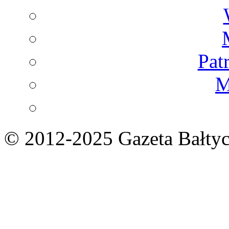
Pat
M
© 2012-2025 Gazeta Bałtyc