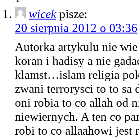
wicek
pisze:
20 sierpnia 2012 o 03:36
Autorka artykulu nie wie
koran i hadisy a nie gad
klamst…islam religia poko
zwani terrorysci to to s
oni robia to co allah od
niewiernych. A ten co pa
robi to co allaahowi jest