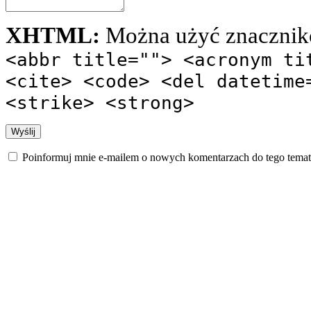
XHTML:
Można użyć znacznik
<abbr title=""> <acronym ti
<cite> <code> <del datetime
<strike> <strong>
Poinformuj mnie e-mailem o nowych komentarzach do tego temat