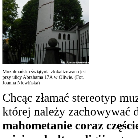
Muzułmańska świątynia zlokalizowana jest
przy ulicy Abrahama 17A w Oliwie. (Fot.
Joanna Niewińska)
Chcąc złamać stereotyp mu
której należy zachowywać d
mahometanie coraz częście