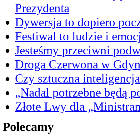
Prezydenta
Dywersja to dopiero poc
Festiwal to ludzie i emoc
Jesteśmy przeciwni podw
Droga Czerwona w Gdyn
Czy sztuczna inteligencja
„Nadal potrzebne będą po
Złote Lwy dla „Ministra
Polecamy