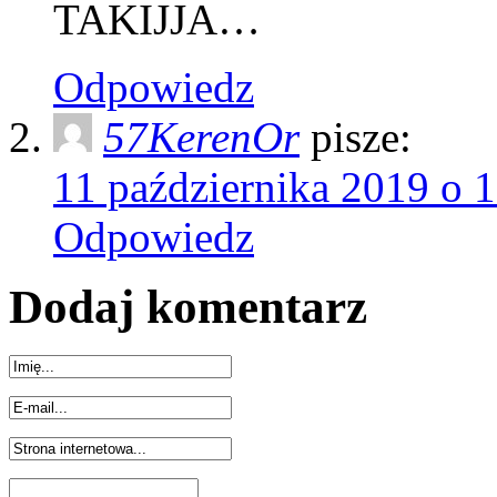
TAKIJJA…
Odpowiedz
57KerenOr
pisze:
11 października 2019 o 
Odpowiedz
Dodaj komentarz