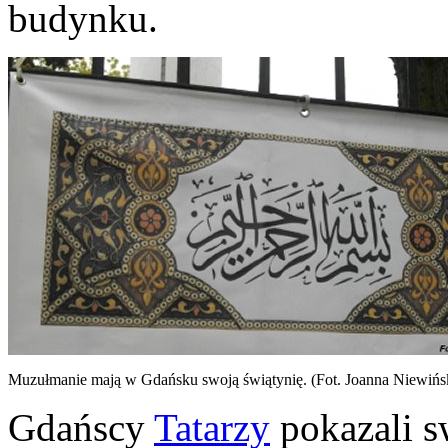
budynku.
Muzułmanie mają w Gdańsku swoją świątynię. (Fot. Joanna Niewińs
Gdańscy
Tatarzy
pokazali s