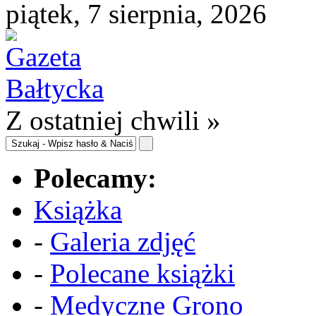
piątek, 7 sierpnia, 2026
Z ostatniej chwili »
Polecamy:
Książka
-
Galeria zdjęć
-
Polecane książki
-
Medyczne Grono