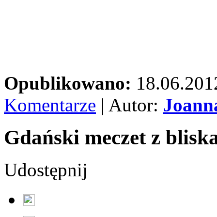
Opublikowano:
18.06.201
Komentarze
| Autor:
Joann
Gdański meczet z blisk
Udostępnij