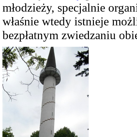
młodzieży, specjalnie orga
właśnie wtedy istnieje moż
bezpłatnym zwiedzaniu obi