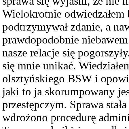
sprawa się wyjaśni, że nie 
Wielokrotnie odwiedzałem b
podtrzymywał zdanie, a naw
prawdopodobnie niebawem 
nasze relacje się pogorszyły
się mnie unikać. Wiedziałe
olsztyńskiego BSW i opowia
jaki to ja skorumpowany j
przestępczym. Sprawa stała
wdrożono procedurę adminis