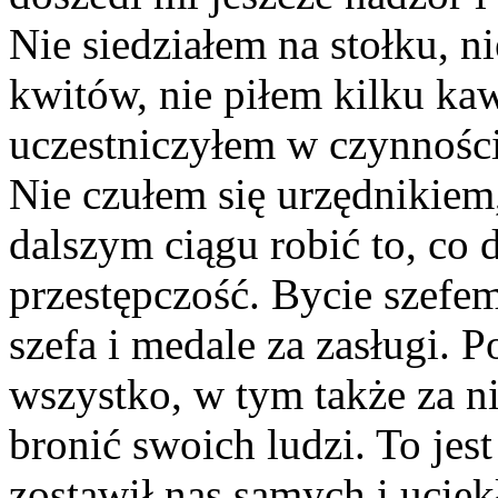
Nie siedziałem na stołku, n
kwitów, nie piłem kilku kaw
uczestniczyłem w czynności
Nie czułem się urzędnikiem
dalszym ciągu robić to, co 
przestępczość. Bycie szefem
szefa i medale za zasługi. 
wszystko, w tym także za 
bronić swoich ludzi. To jest
zostawił nas samych i uciekł.