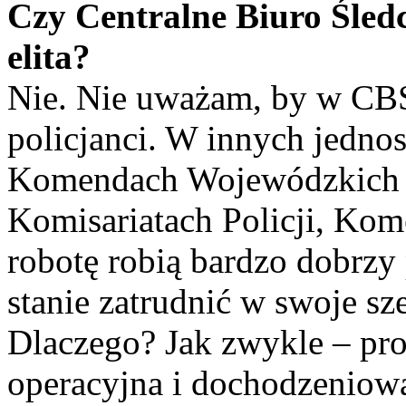
Czy Centralne Biuro Śledc
elita?
Nie. Nie uważam, by w CBŚP
policjanci. W innych jednos
Komendach Wojewódzkich i
Komisariatach Policji, Ko
robotę robią bardzo dobrzy 
stanie zatrudnić w swoje sze
Dlaczego? Jak zwykle – pro
operacyjna i dochodzeniow