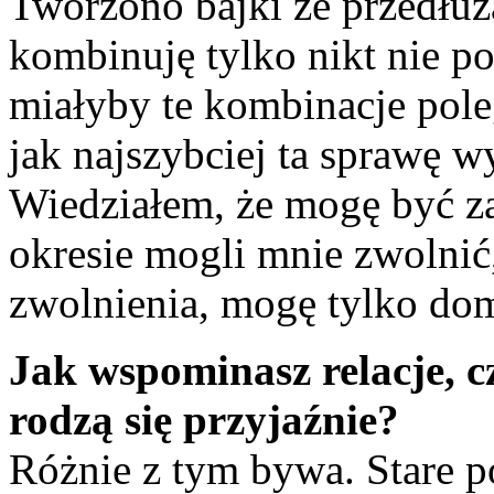
Tworzono bajki że przedłuż
kombinuję tylko nikt nie po
miałyby te kombinacje pole
jak najszybciej ta sprawę wy
Wiedziałem, że mogę być z
okresie mogli mnie zwolnić,
zwolnienia, mogę tylko dom
Jak wspominasz relacje, 
rodzą się przyjaźnie?
Różnie z tym bywa. Stare p