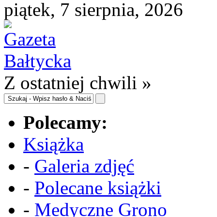
piątek, 7 sierpnia, 2026
Z ostatniej chwili »
Polecamy:
Książka
-
Galeria zdjęć
-
Polecane książki
-
Medyczne Grono