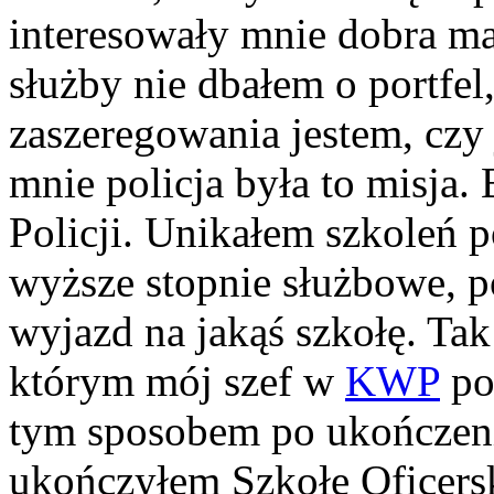
interesowały mnie dobra mat
służby nie dbałem o portfel,
zaszeregowania jestem, czy
mnie policja była to misja.
Policji. Unikałem szkoleń 
wyższe stopnie służbowe, p
wyjazd na jakąś szkołę. T
którym mój szef w
KWP
po
tym sposobem po ukończen
ukończyłem Szkołę Oficersk