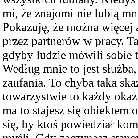
mi, że znajomi nie lubią m
Pokazuję, że można więcej a
przez partnerów w pracy. Ta
gdyby ludzie mówili sobie t
Według mnie to jest służb
zaufania. To chyba taka ska
towarzystwie to każdy okazu
ma to stajesz się obiektem 
się, by ktoś powiedział ko
myśli. Gdy zaczynasz stanow