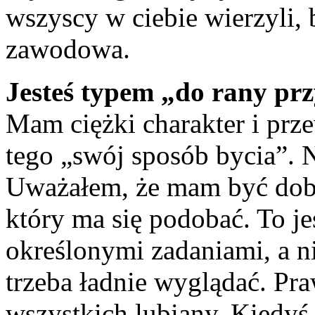
wszyscy w ciebie wierzyli, 
zawodowa.
Jesteś typem „do rany pr
Mam ciężki charakter i prz
tego „swój sposób bycia”. 
Uważałem, że mam być dob
który ma się podobać. To je
określonymi zadaniami, a n
trzeba ładnie wyglądać. Pra
wszystkich lubiany. Kiedyś