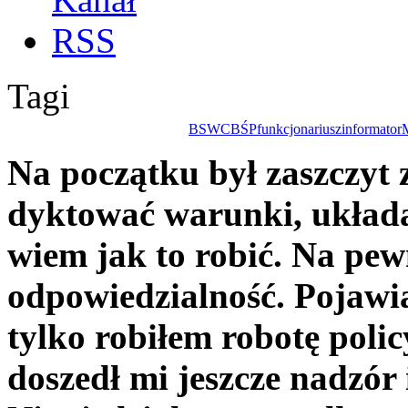
Tagi
BSW
CBŚP
funkcjonariusz
informator
Na początku był zaszczyt
dyktować warunki, układa
wiem jak to robić. Na pew
odpowiedzialność. Pojawia
tylko robiłem robotę polic
doszedł mi jeszcze nadzór