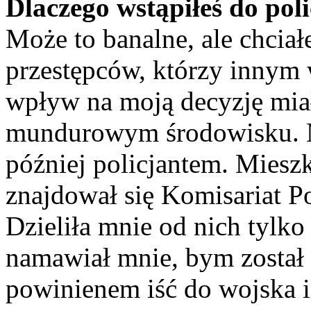
Dlaczego wstąpiłeś do poli
Może to banalne, ale chci
przestępców, którzy innym
wpływ na moją decyzję mia
mundurowym środowisku. Mó
później policjantem. Mies
znajdował się Komisariat P
Dzieliła mnie od nich tylko
namawiał mnie, bym został 
powinienem iść do wojska 