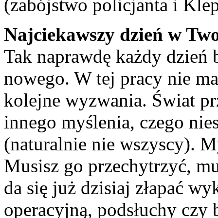
(zabójstwo policjanta i Kl
Najciekawszy dzień w Tw
Tak naprawdę każdy dzień b
nowego. W tej pracy nie ma
kolejne wyzwania. Świat pr
innego myślenia, czego nies
(naturalnie nie wszyscy). My
Musisz go przechytrzyć, mus
da się już dzisiaj złapać w
operacyjną, podsłuchy czy 