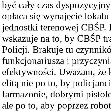
być cały czas dyspozycyjny
opłaca się wynajęcie lokalu
jednostki terenowej CBŚP.
wskazuje na to, by CBŚP tra
Policji. Brakuje tu czynnik
funkcjonariusza i przyczyni
efektywności. Uważam, że 
elitą nie po to, by policjan
farmazonie, dobrymi pistol
ale po to, aby poprzez robo