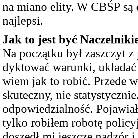
na miano elity. W CBŚP są d
najlepsi.
Jak to jest być Naczelnik
Na początku był zaszczyt 
dyktować warunki, układać 
wiem jak to robić. Przede 
skuteczny, nie statystyczni
odpowiedzialność. Pojawiał
tylko robiłem robotę policyj
doszedł mi jeszcze nadzór i