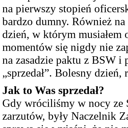
na pierwszy stopień oficer
bardzo dumny. Również na 
dzień, w którym musiałem o
momentów się nigdy nie za
na zasadzie paktu z BSW i 
„sprzedał”. Bolesny dzień, r
Jak to Was sprzedał?
Gdy wróciliśmy w nocy ze 
zarzutów, były Naczelnik Za