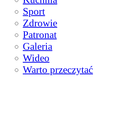
Sport
Zdrowie
Patronat
Galeria
Wideo
Warto przeczytać