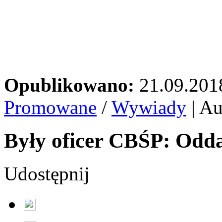
Opublikowano:
21.09.201
Promowane
/
Wywiady
| Au
Były oficer CBŚP: Oddał
Udostępnij