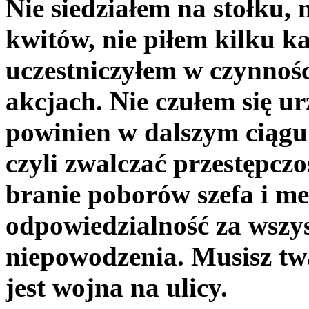
Nie siedziałem na stołku, 
kwitów, nie piłem kilku k
uczestniczyłem w czynnośc
akcjach. Nie czułem się u
powinien w dalszym ciągu r
czyli zwalczać przestępczo
branie poborów szefa i me
odpowiedzialność za wszys
niepowodzenia. Musisz twa
jest wojna na ulicy.