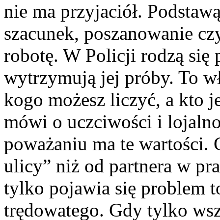
nie ma przyjaciół. Podstawą
szacunek, poszanowanie czy
robotę. W Policji rodzą się 
wytrzymują jej próby. To w
kogo możesz liczyć, a kto j
mówi o uczciwości i lojaln
poważaniu ma te wartości. 
ulicy” niż od partnera w pr
tylko pojawia się problem 
trędowatego. Gdy tylko wsz