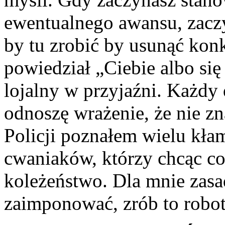
ewentualnego awansu, zaczy
by tu zrobić by usunąć kon
powiedział „Ciebie albo się
lojalny w przyjaźni. Każdy 
odnoszę wrażenie, że nie zn
Policji poznałem wielu kła
cwaniaków, którzy chcąc c
koleżeństwo. Dla mnie zasa
zaimponować, zrób to robot