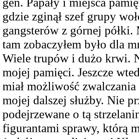
gen. Papały i miejsca pamię
gdzie zginął szef grupy woł
gangsterów z górnej półki.
tam zobaczyłem było dla 
Wiele trupów i dużo krwi. 
mojej pamięci. Jeszcze wte
miał możliwość zwalczania 
mojej dalszej służby. Nie p
podejrzewane o tą strzelani
figurantami sprawy, którą 