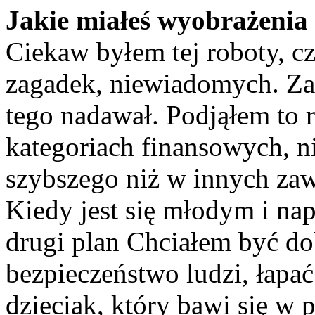
Jakie miałeś wyobrażenia 
Ciekaw byłem tej roboty, c
zagadek, niewiadomych. Zas
tego nadawał. Podjąłem to 
kategoriach finansowych, n
szybszego niż w innych zaw
Kiedy jest się młodym i nap
drugi plan Chciałem być do
bezpieczeństwo ludzi, łapać
dzieciak, który bawi się w p