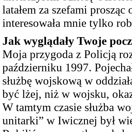
latałem za szefami prosząc
interesowała mnie tylko rob
Jak wyglądały Twoje począ
Moja przygoda z Policją roz
październiku 1997. Pojecha
służbę wojskową w oddziała
być lżej, niż w wojsku, okaza
W tamtym czasie służba woj
unitarki” w Iwicznej był wi