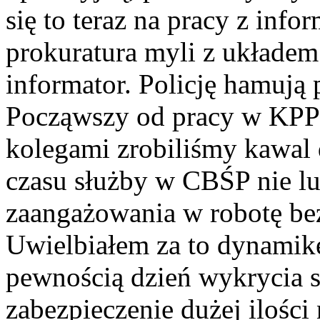
się to teraz na pracy z info
prokuratura myli z układem
informator. Policję hamują 
Począwszy od pracy w KPP
kolegami zrobiliśmy kawal 
czasu służby w CBŚP nie lu
zaangażowania w robotę be
Uwielbiałem za to dynamik
pewnością dzień wykrycia 
zabezpieczenie dużej ilośc