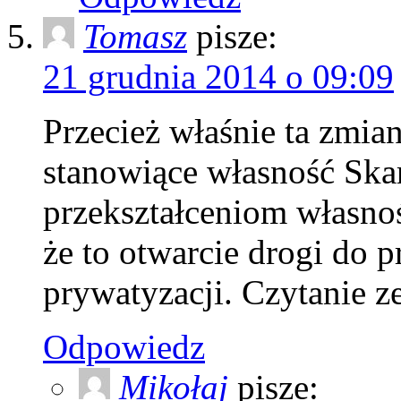
Tomasz
pisze:
21 grudnia 2014 o 09:09
Przecież właśnie ta zmia
stanowiące własność Ska
przekształceniom własnoś
że to otwarcie drogi do 
prywatyzacji. Czytanie z
Odpowiedz
Mikołaj
pisze: