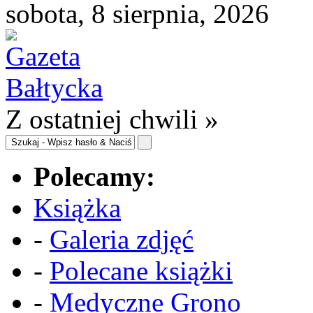
sobota, 8 sierpnia, 2026
Z ostatniej chwili »
Polecamy:
Książka
-
Galeria zdjęć
-
Polecane książki
-
Medyczne Grono