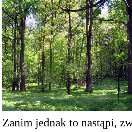
Zanim jednak to nastąpi, z