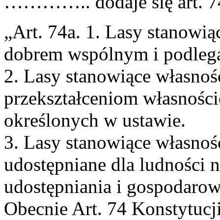
………….. dodaje się art. 7
„Art. 74a. 1. Lasy stanowi
dobrem wspólnym i podlegaj
2. Lasy stanowiące własnoś
przekształceniom własnoś
określonych w ustawie.
3. Lasy stanowiące własnoś
udostępniane dla ludności 
udostępniania i gospodarow
Obecnie Art. 74 Konstytucj