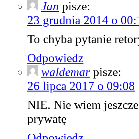
Jan
pisze:
23 grudnia 2014 o 00:
To chyba pytanie reto
Odpowiedz
waldemar
pisze:
26 lipca 2017 o 09:08
NIE. Nie wiem jeszcze 
prywatę
Odpowiedz