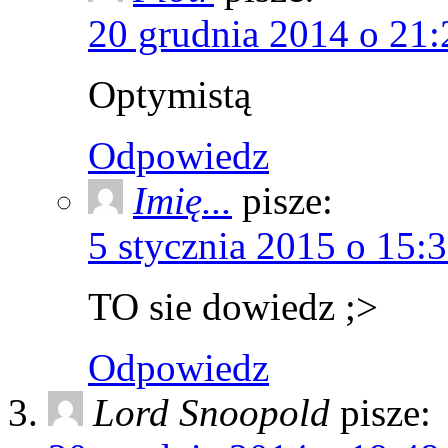
20 grudnia 2014 o 21:
Optymistą
Odpowiedz
Imię...
pisze:
5 stycznia 2015 o 15:
TO sie dowiedz ;>
Odpowiedz
Lord Snoopold
pisze: