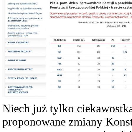
Niech już tylko ciekawostką
proponowane zmiany Konsty