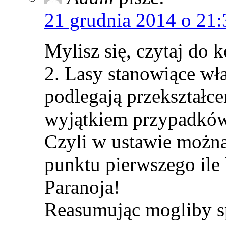
21 grudnia 2014 o 21:
Mylisz się, czytaj do 
2. Lasy stanowiące wł
podlegają przekształc
wyjątkiem przypadków
Czyli w ustawie można
punktu pierwszego ile 
Paranoja!
Reasumując mogliby s