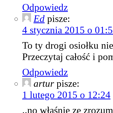
Odpowiedz
Ed
pisze:
4 stycznia 2015 o 01:
To ty drogi osiołku ni
Przeczytaj całość i pom
Odpowiedz
artur
pisze:
1 lutego 2015 o 12:24
..no właśnie ze zrozum