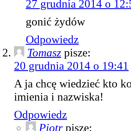
27 grudnia 2014 o 12:
gonić żydów
Odpowiedz
Tomasz
pisze:
20 grudnia 2014 o 19:41
A ja chcę wiedzieć kto ko
imienia i nazwiska!
Odpowiedz
Piotr
pisze: