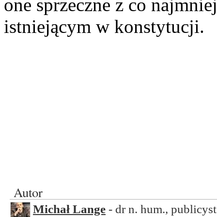
one sprzeczne z co najmnie
istniejącym w konstytucji.
Autor
Michał Lange
- dr n. hum., publicyst