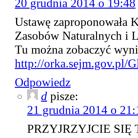
20 grudnia 2014 o 19:48
Ustawę zaproponowała K
Zasobów Naturalnych i L
Tu można zobaczyć wyni
http://orka.sejm.gov.pl/
Odpowiedz
d
pisze:
21 grudnia 2014 o 21:
PRZYJRZYJCIE SIĘ 