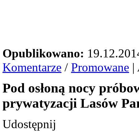
Opublikowano:
19.12.201
Komentarze
/
Promowane
|
Pod osłoną nocy próbo
prywatyzacji Lasów P
Udostępnij