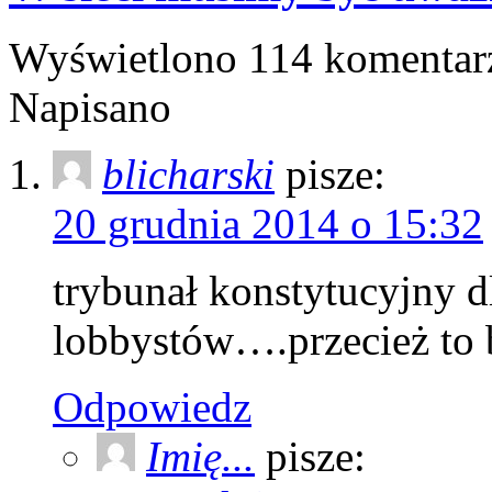
Wyświetlono 114 komentar
Napisano
blicharski
pisze:
20 grudnia 2014 o 15:32
trybunał konstytucyjny d
lobbystów….przecież to 
Odpowiedz
Imię...
pisze: