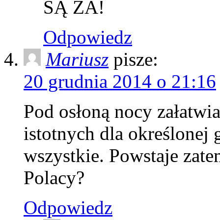
SĄ ZA!
Odpowiedz
Mariusz
pisze:
20 grudnia 2014 o 21:16
Pod osłoną nocy załatwia
istotnych dla określonej 
wszystkie. Powstaje zate
Polacy?
Odpowiedz