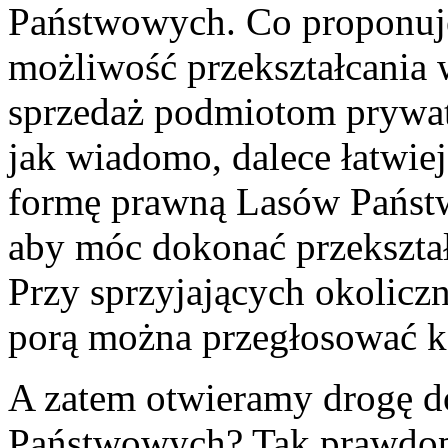
Państwowych. Co proponuje 
możliwość przekształcania 
sprzedaż podmiotom prywat
jak wiadomo, dalece łatwiej
formę prawną Lasów Państ
aby móc dokonać przekszta
Przy sprzyjających okolicz
porą można przegłosować 
A zatem otwieramy drogę d
Państwowych? Tak prawdop