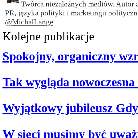
Twórca niezależnych mediów. Autor 
PR, języka polityki i marketingu polityczn
@MichalLange
Kolejne publikacje
Spokojny, organiczny wz
Tak wygląda nowoczesna
Wyjątkowy jubileusz Gdy
W sieci musimy być uważ