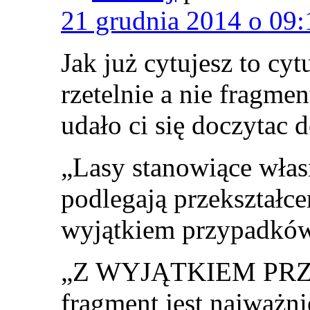
21 grudnia 2014 o 09:
Jak już cytujesz to cy
rzetelnie a nie fragmen
udało ci się doczytac 
„Lasy stanowiące włas
podlegają przekształc
wyjątkiem przypadków
„Z WYJĄTKIEM PRZ
fragment jest najważni