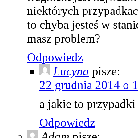
niektórych przypadkac
to chyba jesteś w stan
masz problem?
Odpowiedz
Lucyna
pisze:
22 grudnia 2014 o 
a jakie to przypadk
Odpowiedz
Adam
pisze: