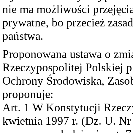
nie ma możliwości przejęci
prywatne, bo przecież zas
państwa.
Proponowana ustawa o zmia
Rzeczypospolitej Polskiej 
Ochrony Środowiska, Zasob
proponuje:
Art. 1 W Konstytucji Rzeczy
kwietnia 1997 r. (Dz. U. Nr