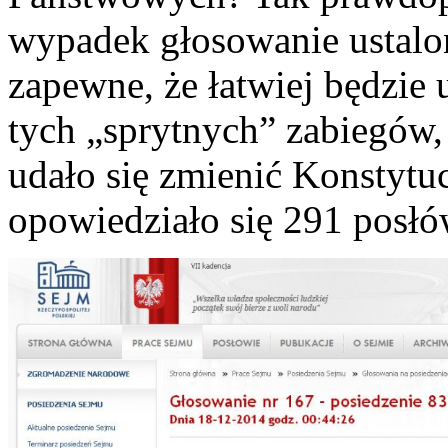
wypadek głosowanie ustalon
zapewne, że łatwiej będzie
tych „sprytnych” zabiegów,
udało się zmienić Konstytu
opowiedziało się 291 posłó