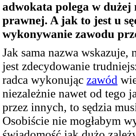
adwokata polega w dużej 
prawnej. A jak to jest u 
wykonywanie zawodu prze
Jak sama nazwa wskazuje, n
jest zdecydowanie trudniejs
radca wykonując
zawód
wie
niezależnie nawet od tego j
przez innych, to sędzia mus
Osobiście nie mogłabym 
świadomość jak dużo zależy