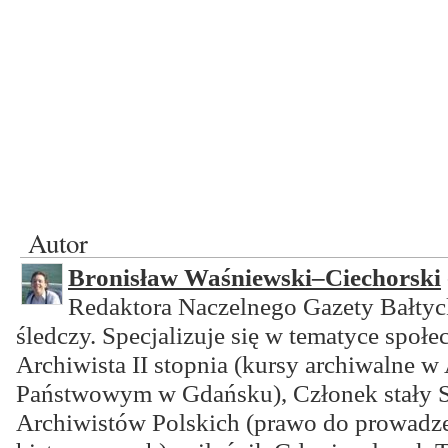
Autor
Bronisław Waśniewski–Ciechorski
Redaktora Naczelnego Gazety Bałtyck
śledczy. Specjalizuje się w tematyce społ
Archiwista II stopnia (kursy archiwalne 
Państwowym w Gdańsku), Członek stały 
Archiwistów Polskich (prawo do prowadz