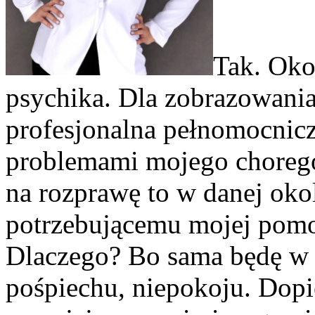
Tak. Oko
psychika. Dla zobrazowania
profesjonalna pełnomocnicz
problemami mojego chorego 
na rozprawę to w danej oko
potrzebującemu mojej pomo
Dlaczego? Bo sama będę w n
pośpiechu, niepokoju. Dopi