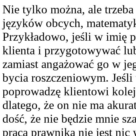
Nie tylko można, ale trzeba
języków obcych, matematyki
Przykładowo, jeśli w imię
klienta i przygotowywać l
zamiast angażować go w jeg
bycia roszczeniowym. Jeśli
poprowadzę klientowi kole
dlatego, że on nie ma akurat
dość, że nie będzie mnie sz
praca prawnika nie jest nic