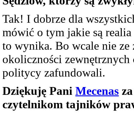
Sędziów, którzy są zwykły
Tak! I dobrze dla wszystkic
mówić o tym jakie są realia
to wynika. Bo wcale nie ze z
okoliczności zewnętrznych 
politycy zafundowali.
Dziękuję Pani
Mecenas
za
czytelnikom tajników pra