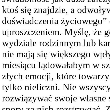
ktoś się znajdzie, a odwoływ
doświadczenia życiowego” 
uproszczeniem. Myślę, że g
wydziale rodzinnym lub ka
nie mają się większego wpł
miesiącu lądowałabym w szp
złych emocji, które towarzy
tylko nieliczni. Nie wszysc
rozwiązywać swoje własne 
spory za nich rozstrzygać. Z