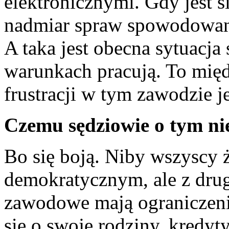
elektronicznymi. Gdy jest 
nadmiar spraw spowodowan
A taka jest obecna sytuacja
warunkach pracują. To międ
frustracji w tym zawodzie j
Czemu sędziowie o tym n
Bo się boją. Niby wszyscy 
demokratycznym, ale z drug
zawodowe mają ograniczeni
się o swoje rodziny, kredyty