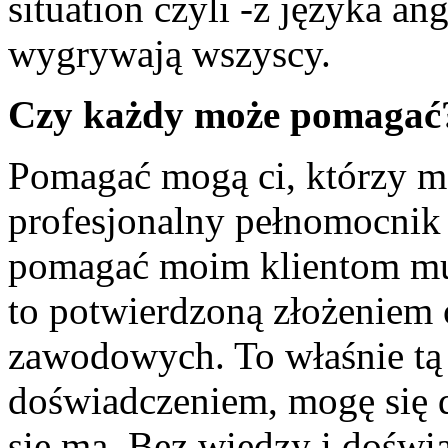
situation czyli -z języka an
wygrywają wszyscy.
Czy każdy może pomagać
Pomagać mogą ci, którzy ma
profesjonalny pełnomocnik 
pomagać moim klientom mu
to potwierdzoną złożenie
zawodowych. To właśnie tą
doświadczeniem, mogę się d
się ma. Bez wiedzy i doświa