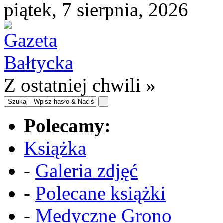
piątek, 7 sierpnia, 2026
Z ostatniej chwili »
Polecamy:
Książka
-
Galeria zdjęć
-
Polecane książki
-
Medyczne Grono