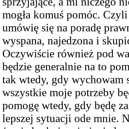
sprzyjające, a mi niczego n
mogła komuś pomóc. Czyli 
umówię się na poradę prawn
wyspana, najedzona i skupio
Oczywiście również pod wa
będzie generalnie na to po
tak wtedy, gdy wychowam s
wszystkie moje potrzeby bę
pomogę wtedy, gdy będę za
lepszej sytuacji ode mnie.