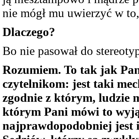
nie mógł mu uwierzyć w to, 
Dlaczego?
Bo nie pasował do stereot
Rozumiem. To tak jak Pan
czytelnikom: jest taki me
zgodnie z którym, ludzie m
którym Pani mówi to wyją
najprawdopodobniej jest i