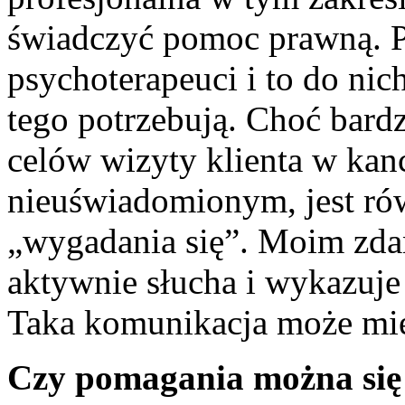
świadczyć pomoc prawną. 
psychoterapeuci i to do nic
tego potrzebują. Choć bardz
celów wizyty klienta w kanc
nieuświadomionym, jest ró
„wygadania się”. Moim zda
aktywnie słucha i wykazuje
Taka komunikacja może mie
Czy pomagania można się