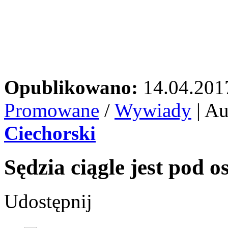
Opublikowano:
14.04.201
Promowane
/
Wywiady
| Au
Ciechorski
Sędzia ciągle jest pod 
Udostępnij