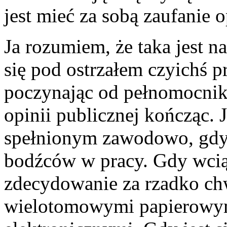
jest mieć za sobą zaufanie o
Ja rozumiem, że taka jest na
się pod ostrzałem czyichś pr
poczynając od pełnomocnikó
opinii publicznej kończąc. 
spełnionym zawodowo, gdy 
bodźców w pracy. Gdy wcią
zdecydowanie za rzadko ch
wielotomowymi papierowym