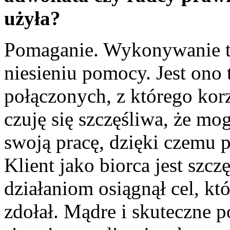
użyła?
Pomaganie. Wykonywanie t
niesieniu pomocy. Jest ono
połączonych, z którego korz
czuję się szczęśliwa, że m
swoją pracę, dzięki czemu
Klient jako biorca jest szcz
działaniom osiągnął cel, k
zdołał. Mądre i skuteczne