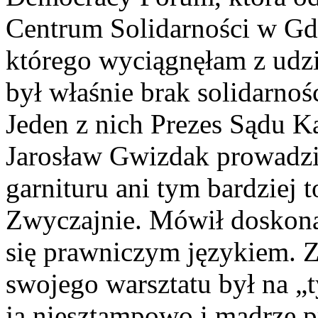
Centrum Solidarności w Gd
którego wyciągnęłam z udzi
był właśnie brak solidarno
Jeden z nich Prezes Sądu 
Jarosław Gwizdak prowadził
garnituru ani tym bardziej t
Zwyczajnie. Mówił doskonal
się prawniczym językiem. 
swojego warsztatu był na „t
ją niesztampowo i mądrze p