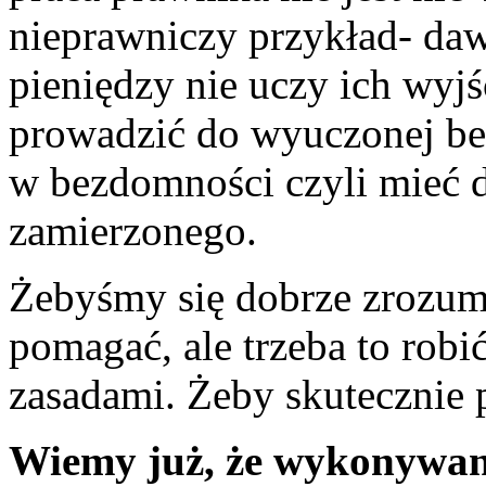
nieprawniczy przykład- da
pieniędzy nie uczy ich wyj
prowadzić do wyuczonej be
w bezdomności czyli mieć 
zamierzonego.
Żebyśmy się dobrze zrozumi
pomagać, ale trzeba to rob
zasadami. Żeby skutecznie 
Wiemy już, że wykonywan