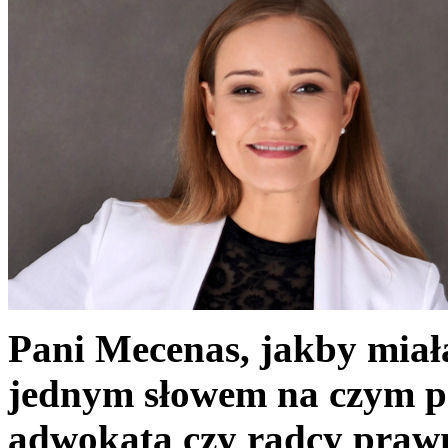
Pani Mecenas, jakby miał
jednym słowem na czym 
adwokata czy radcy prawn