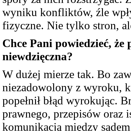
wyniku konfliktów, źle wpł
fizyczne. Nie tylko stron, al
Chce Pani powiedzieć, że p
niewdzięczna?
W dużej mierze tak. Bo zawsz
niezadowolony z wyroku, kto
popełnił błąd wyrokując. B
prawnego, przepisów oraz i
komunikacją między sądem 