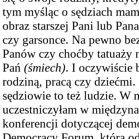
tym myśląc o sędziach mam
obraz starszej Pani lub Pan
czy garsonce. Na pewno b
Panów czy choćby tatuaży 
Pań
(śmiech)
. I oczywiście
rodziną, pracą czy dziećm
sędziowie to też ludzie. W
uczestniczyłam w międzyna
konferencji dotyczącej dem
Democracy Forum, która od