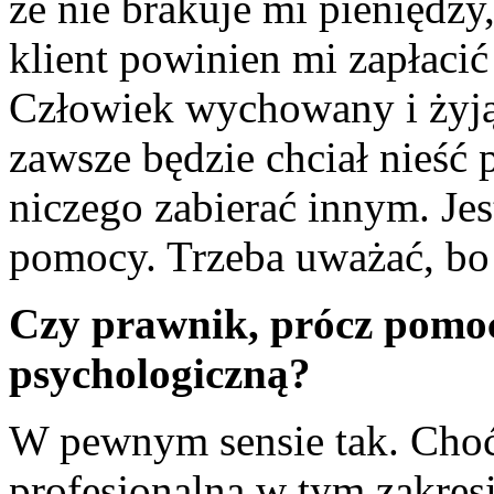
że nie brakuje mi pieniędz
klient powinien mi zapłacić 
Człowiek wychowany i żyją
zawsze będzie chciał nieść 
niczego zabierać innym. Jes
pomocy. Trzeba uważać, bo n
Czy prawnik, prócz pomoc
psychologiczną?
W pewnym sensie tak. Choć
profesjonalna w tym zakres