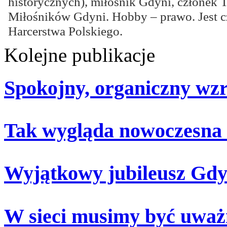
historycznych), miłośnik Gdyni, członek
Miłośników Gdyni. Hobby – prawo. Jest 
Harcerstwa Polskiego.
Kolejne publikacje
Spokojny, organiczny wz
Tak wygląda nowoczesna
Wyjątkowy jubileusz Gdy
W sieci musimy być uważ