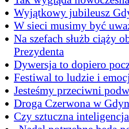
Wyjątkowy jubileusz Gd
W sieci musimy być uwa
Na szefach służb ciąży 
Prezydenta
Dywersja to dopiero poc
Festiwal to ludzie i emoc
Jesteśmy przeciwni podw
Droga Czerwona w Gdyn
Czy sztuczna inteligencja