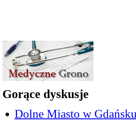
Gorące dyskusje
Dolne Miasto w Gdańs
27 lut 2014