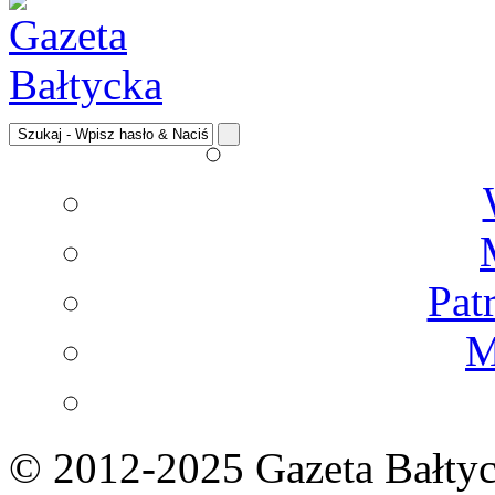
Pat
M
© 2012-2025 Gazeta Bałtyc