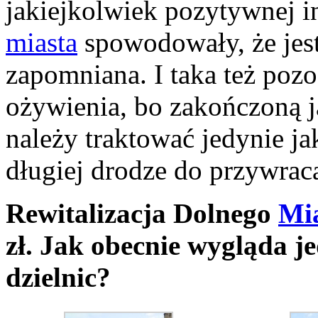
jakiejkolwiek pozytywnej i
miasta
spowodowały, że jest 
zapomniana. I taka też pozo
ożywienia, bo zakończoną ja
należy traktować jedynie j
długiej drodze do przywrac
Rewitalizacja Dolnego
Mi
zł. Jak obecnie wygląda j
dzielnic?