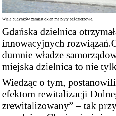
Wiele budynków zamiast okien ma płyty paździerzowe.
Gdańska dzielnica otrzymał
innowacyjnych rozwiązań.O
dumnie władze samorządowe
miejska dzielnica to nie tyl
Wiedząc o tym, postanowili
efektom rewitalizacji Dolne
zrewitalizowany” – tak prz