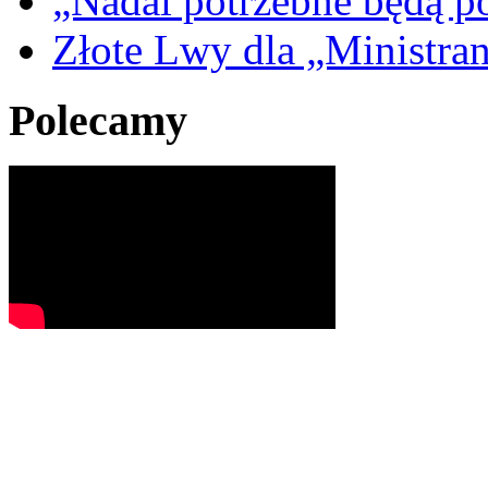
„Nadal potrzebne będą po
Złote Lwy dla „Ministra
Polecamy