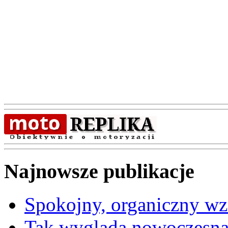
Najnowsze publikacje
Spokojny, organiczny wz
Tak wygląda nowoczesna