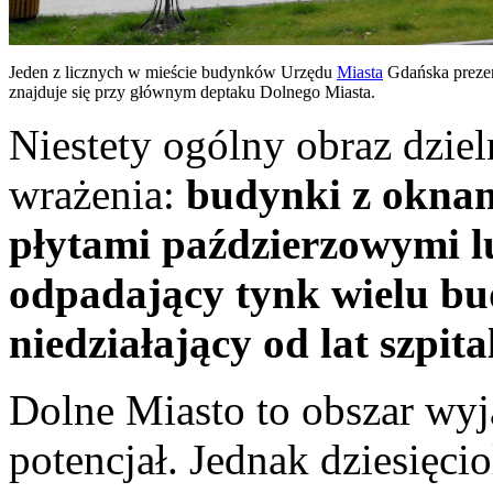
Jeden z licznych w mieście budynków Urzędu
Miasta
Gdańska prezen
znajduje się przy głównym deptaku Dolnego Miasta.
Niestety ogólny obraz dzie
wrażenia:
budynki z oknam
płytami paździerzowymi lu
odpadający tynk wielu bu
niedziałający od lat szpit
Dolne Miasto to obszar wy
potencjał. Jednak dziesięcio