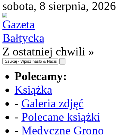
sobota, 8 sierpnia, 2026
Z ostatniej chwili »
Polecamy:
Książka
-
Galeria zdjęć
-
Polecane książki
-
Medyczne Grono