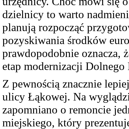
urzędnicy. Choć mówi się o
dzielnicy to warto nadmien
planują rozpocząć przygot
pozyskiwania środków europ
prawdopodobnie oznacza, ż
etap modernizacji Dolnego 
Z pewnością znacznie lepi
ulicy Łąkowej. Na wyglądzi
zapomniano o remoncie jedn
miejskiego, który prezentu