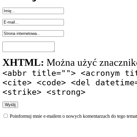
XHTML:
Można użyć znacznik
<abbr title=""> <acronym ti
<cite> <code> <del datetime
<strike> <strong>
Poinformuj mnie e-mailem o nowych komentarzach do tego temat