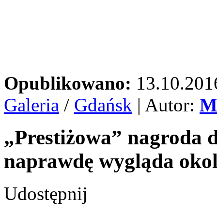
Opublikowano:
13.10.201
Galeria
/
Gdańsk
| Autor:
M
„Prestiżowa” nagroda dl
naprawdę wygląda okol
Udostępnij