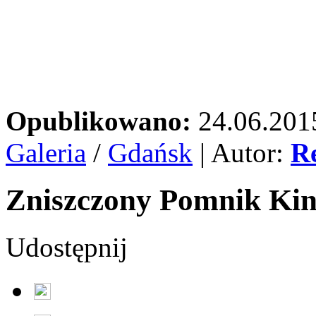
Opublikowano:
24.06.201
Galeria
/
Gdańsk
| Autor:
R
Zniszczony Pomnik Kin
Udostępnij