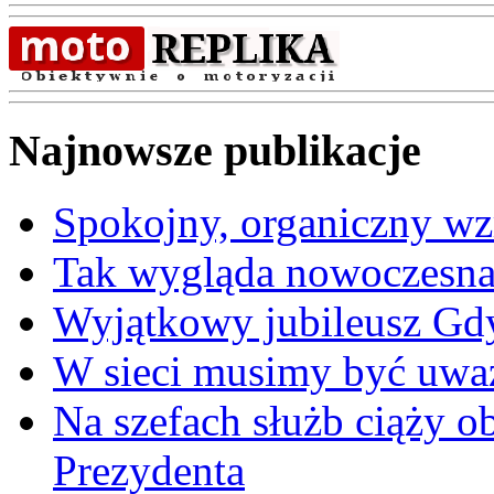
Najnowsze publikacje
Spokojny, organiczny wz
Tak wygląda nowoczesna
Wyjątkowy jubileusz Gd
W sieci musimy być uwa
Na szefach służb ciąży 
Prezydenta