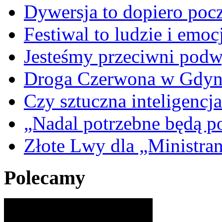
Dywersja to dopiero poc
Festiwal to ludzie i emoc
Jesteśmy przeciwni podw
Droga Czerwona w Gdyn
Czy sztuczna inteligencja
„Nadal potrzebne będą po
Złote Lwy dla „Ministra
Polecamy