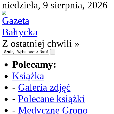
niedziela, 9 sierpnia, 2026
Z ostatniej chwili »
Polecamy:
Książka
-
Galeria zdjęć
-
Polecane książki
-
Medyczne Grono