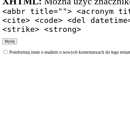
XHTML:
Można użyć znacznik
<abbr title=""> <acronym ti
<cite> <code> <del datetime
<strike> <strong>
Poinformuj mnie e-mailem o nowych komentarzach do tego temat