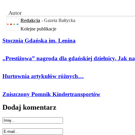
Autor
Redakcja
- Gazeta Bałtycka
Kolejne publikacje
Stocznia Gdańska im. Lenina
„Prestiżowa” nagroda dla gdańskiej dzielnicy. Jak 
Hurtownia artykułów różnych…
Zniszczony Pomnik Kindertransportów
Dodaj komentarz