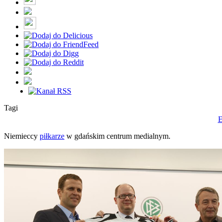
Tagi
E
Niemieccy
piłkarze
w gdańskim centrum medialnym.