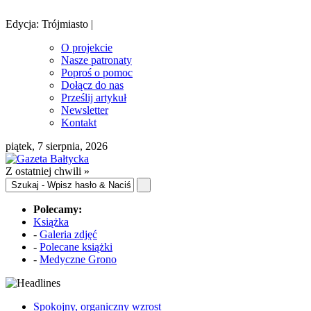
Edycja: Trójmiasto |
O projekcie
Nasze patronaty
Poproś o pomoc
Dołącz do nas
Prześlij artykuł
Newsletter
Kontakt
piątek, 7 sierpnia, 2026
Z ostatniej chwili »
Polecamy:
Książka
-
Galeria zdjęć
-
Polecane książki
-
Medyczne Grono
Spokojny, organiczny wzrost