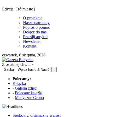
Edycja: Trójmiasto |
O projekcie
Nasze patronaty
Poproś o pomoc
Dołącz do nas
Prześlij artykuł
Newsletter
Kontakt
czwartek, 6 sierpnia, 2026
Z ostatniej chwili »
Polecamy:
Książka
-
Galeria zdjęć
-
Polecane książki
-
Medyczne Grono
Spokojny, organiczny wzrost