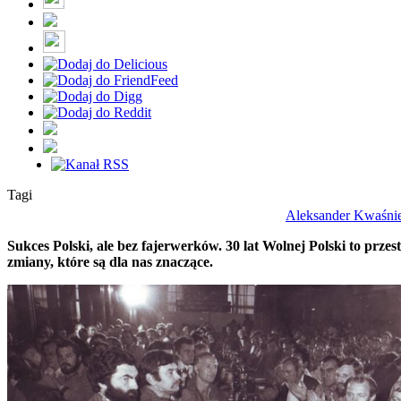
Tagi
Aleksander Kwaśni
Sukces Polski, ale bez fajerwerków. 30 lat Wolnej Polski to przes
zmiany, które są dla nas znaczące.