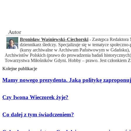
Autor
Bronisław Waśniewski–Ciechorski
- Zastępca Redaktora 
dziennikarz śledczy. Specjalizuje się w tematyce społeczno-
(kursy archiwalne w Archiwum Państwowym w Gdańsku), C
Archiwistów Polskich (prawo do prowadzenia badań historycznych)
Towarzystwa Miłośników Gdyni. Hobby – prawo. Jest członkiem Z
Kolejne publikacje
Mamy nowego prezydenta. Jaką politykę zaproponu
Czy Iwona Wieczorek żyje?
Co dalej z tym świadczeniem?