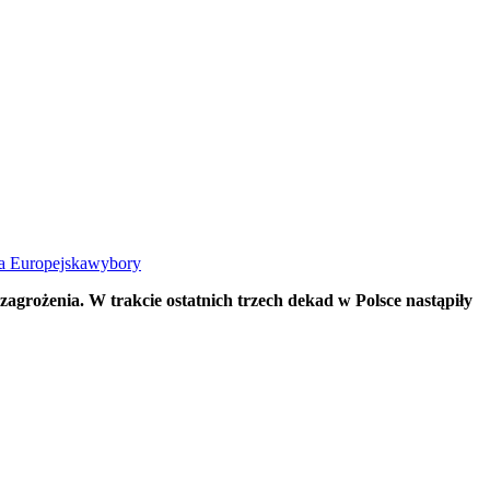
a Europejska
wybory
 zagrożenia. W trakcie ostatnich trzech dekad w Polsce nastąpiły