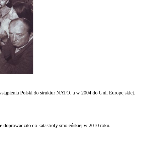
wstąpienia Polski do struktur NATO, a w 2004 do Unii Europejskiej.
ie doprowadziło do katastrofy smoleńskiej w 2010 roku.