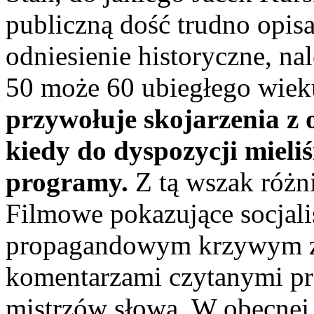
publiczną dość trudno opis
odniesienie historyczne, na
50 może 60 ubiegłego wieku
przywołuje skojarzenia z
kiedy do dyspozycji mieli
programy.
Z tą wszak różni
Filmowe pokazujące socjali
propagandowym krzywym zw
komentarzami czytanymi pr
mistrzów słowa. W obecnej 