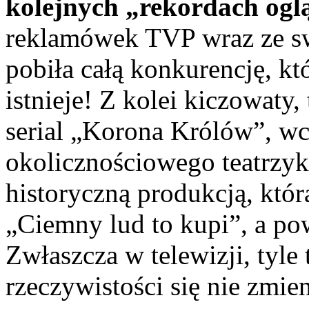
kolejnych „rekordach oglą
reklamówek TVP wraz ze s
pobiła całą konkurencję, kt
istnieje! Z kolei kiczowaty
serial „Korona Królów”, wc
okolicznościowego teatrzyku
historyczną produkcją, któr
„Ciemny lud to kupi”, a po
Zwłaszcza w telewizji, tyle
rzeczywistości się nie zmi