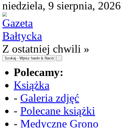
niedziela, 9 sierpnia, 2026
Z ostatniej chwili »
Polecamy:
Książka
-
Galeria zdjęć
-
Polecane książki
-
Medyczne Grono