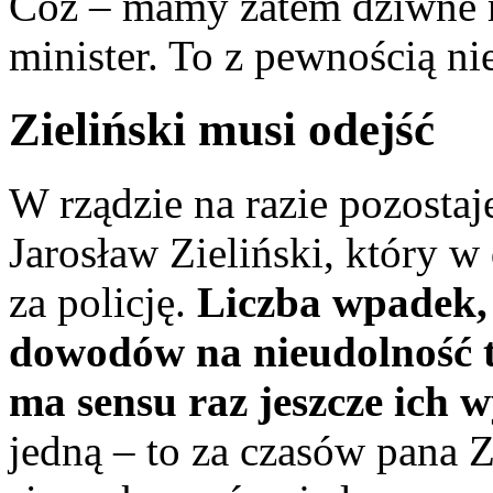
Cóż – mamy zatem dziwne m
minister. To z pewnością n
Zieliński musi odejść
W rządzie na razie pozostaj
Jarosław Zieliński, który 
za policję.
Liczba wpadek,
dowodów na nieudolność te
ma sensu raz jeszcze ich 
jedną – to za czasów pana Z