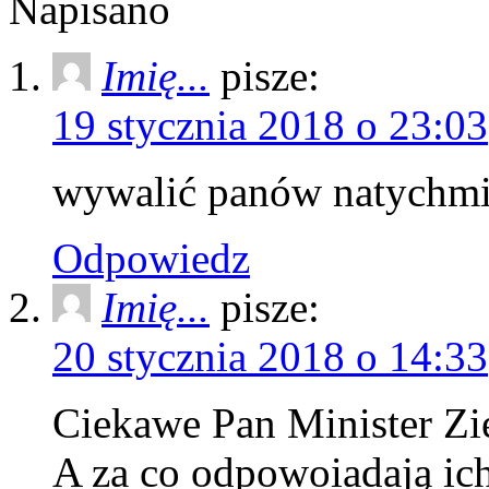
Napisano
Imię...
pisze:
19 stycznia 2018 o 23:03
wywalić panów natychmi
Odpowiedz
Imię...
pisze:
20 stycznia 2018 o 14:33
Ciekawe Pan Minister Zi
A za co odpowoiadają ich