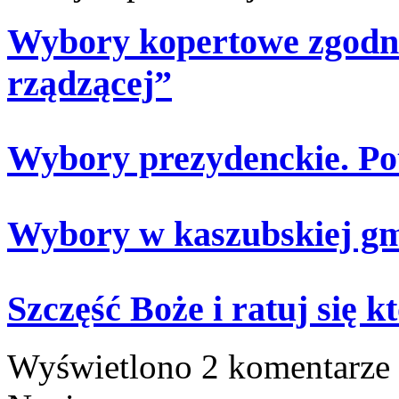
Wybory kopertowe zgodne
rządzącej”
Wybory prezydenckie. Pot
Wybory w kaszubskiej gm
Szczęść Boże i ratuj się k
Wyświetlono 2 komentarze