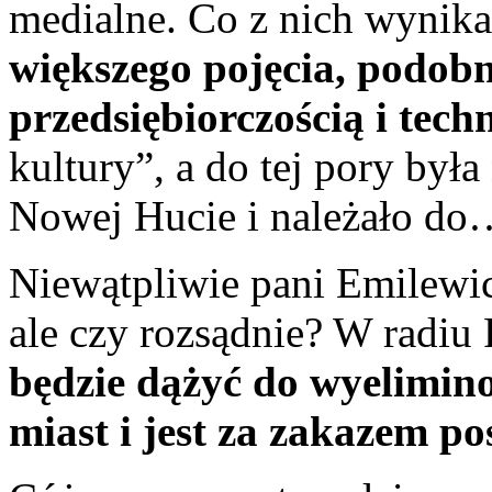
medialne. Co z nich wynik
większego pojęcia, podobn
przedsiębiorczością i tech
kultury”, a do tej pory by
Nowej Hucie i należało do
Niewątpliwie pani Emilewic
ale czy rozsądnie? W rad
będzie dążyć do wyelimi
miast i jest za zakazem 