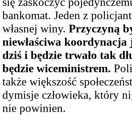
się zaskoczyć pojedynczem
bankomat. Jeden z policjant
własnej winy.
Przyczyną by
niewłaściwa koordynacja j
dziś i będzie trwało tak d
będzie wiceministrem.
Poli
także większość społeczeńst
dymisje człowieka, który 
nie powinien.