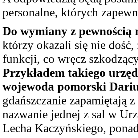
personalne, których zapew
Do wymiany z pewnością n
którzy okazali się nie dość
funkcji, co wręcz szkodzą
Przykładem takiego urzędn
wojewoda pomorski Dariu
gdańszczanie zapamiętają z
nazwanie jednej z sal w U
Lecha Kaczyńskiego, ponad