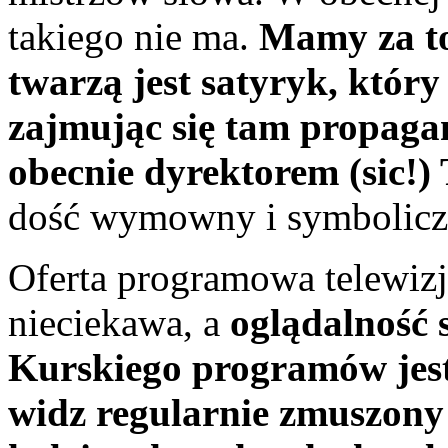
takiego nie ma.
Mamy za to
twarzą jest satyryk, który
zajmując się tam propagan
obecnie dyrektorem (sic!)
dość wymowny i symbolicz
Oferta programowa telewizji
nieciekawa, a
oglądalność
Kurskiego programów jest
widz regularnie zmuszony