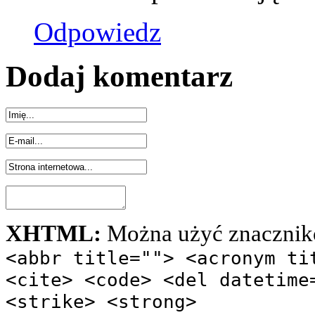
Odpowiedz
Dodaj komentarz
XHTML:
Można użyć znacznik
<abbr title=""> <acronym ti
<cite> <code> <del datetime
<strike> <strong>