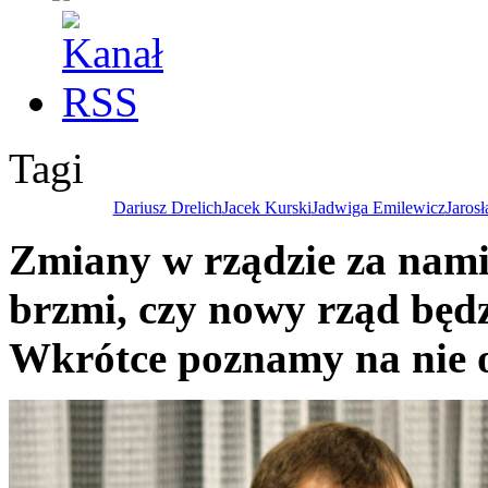
Tagi
Dariusz Drelich
Jacek Kurski
Jadwiga Emilewicz
Jarosł
Zmiany w rządzie za nami.
brzmi, czy nowy rząd będz
Wkrótce poznamy na nie 