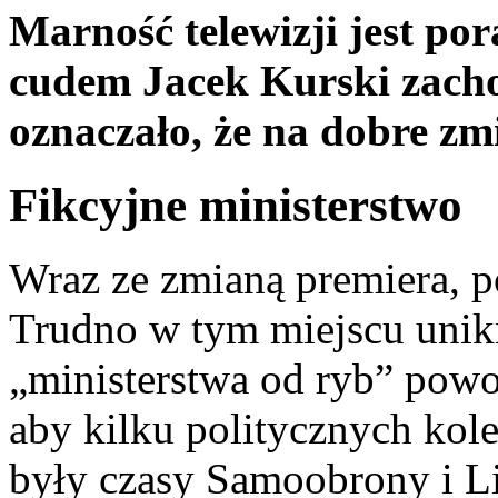
Marność telewizji jest por
cudem Jacek Kurski zacho
oznaczało, że na dobre zm
Fikcyjne ministerstwo
Wraz ze zmianą premiera, p
Trudno w tym miejscu unik
„ministerstwa od ryb” powo
aby kilku politycznych kol
były czasy Samoobrony i Li