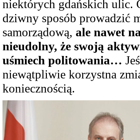
niektórych gdańskich ulic.
dziwny sposób prowadzić m
samorządową,
ale nawet na
nieudolny, że swoją aktyw
uśmiech politowania…
Jeś
niewątpliwie korzystna zmia
koniecznością.