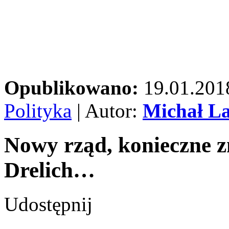
Opublikowano:
19.01.201
Polityka
| Autor:
Michał L
Nowy rząd, konieczne zm
Drelich…
Udostępnij