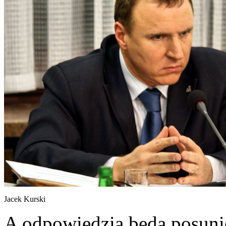
Jacek Kurski
A odpowiedzią będą posunię