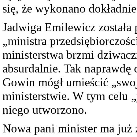
się, że wykonano dokładnie
Jadwiga Emilewicz została
„ministra przedsiębiorczośc
ministerstwa brzmi dziwacz
absurdalnie. Tak naprawdę 
Gowin mógł umieścić „swoj
ministerstwie. W tym celu „
niego utworzono.
Nowa pani minister ma już 