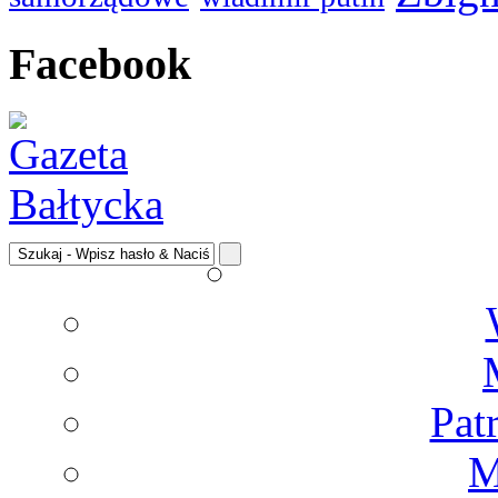
Facebook
Pat
M