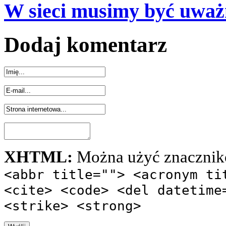
W sieci musimy być uważ
Dodaj komentarz
XHTML:
Można użyć znacznik
<abbr title=""> <acronym ti
<cite> <code> <del datetime
<strike> <strong>