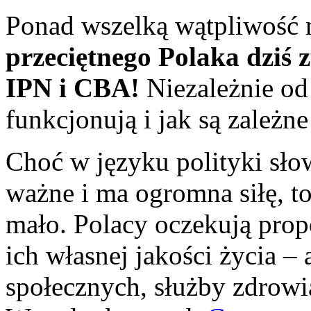
Ponad wszelką wątpliwość n
przeciętnego Polaka dziś z
IPN i CBA!
Niezależnie od 
funkcjonują i jak są zależ
Choć w języku polityki sło
ważne i ma ogromna siłę, to
mało. Polacy oczekują prop
ich własnej jakości życia –
społecznych, służby zdrowia