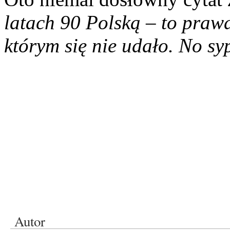
latach 90 Polską – to prawd
którym się nie udało. No syp
Autor