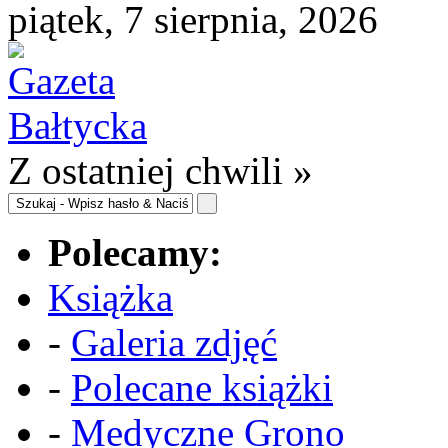
piątek, 7 sierpnia, 2026
Z ostatniej chwili »
Polecamy:
Książka
-
Galeria zdjęć
-
Polecane książki
-
Medyczne Grono