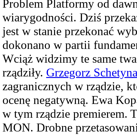
Problem Platformy od dawn
wiarygodności. Dziś przekaz
jest w stanie przekonać wyb
dokonano w partii fundame
Wciąż widzimy te same twarz
rządziły.
Grzegorz Schetyn
zagranicznych w rządzie, k
ocenę negatywną. Ewa Kopacz
w tym rządzie premierem. 
MON. Drobne przetasowania