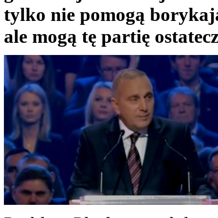
tylko nie pomogą borykają
ale mogą tę partię ostatec