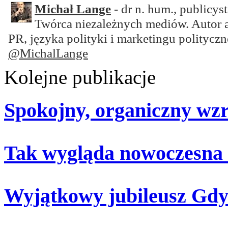
Michał Lange
- dr n. hum., publicyst
Twórca niezależnych mediów. Autor 
PR, języka polityki i marketingu polityczn
@MichalLange
Kolejne publikacje
Spokojny, organiczny wz
Tak wygląda nowoczesna
Wyjątkowy jubileusz Gdy