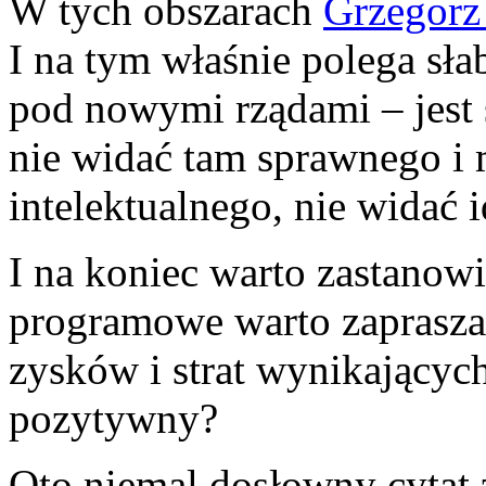
W tych obszarach
Grzegorz
I na tym właśnie polega sł
pod nowymi rządami – jest 
nie widać tam sprawnego i
intelektualnego, nie widać i
I na koniec warto zastanowi
programowe warto zaprasza
zysków i strat wynikających
pozytywny?
Oto niemal dosłowny cytat