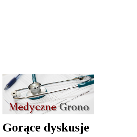
Gorące dyskusje