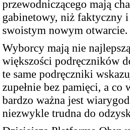
przewodniczącego mają char
gabinetowy, niż faktyczny 
swoistym nowym otwarcie.
Wyborcy mają nie najlepszą
większości podręczników d
te same podręczniki wskazuj
zupełnie bez pamięci, a co
bardzo ważna jest wiarygodn
niezwykle trudna do odzysk