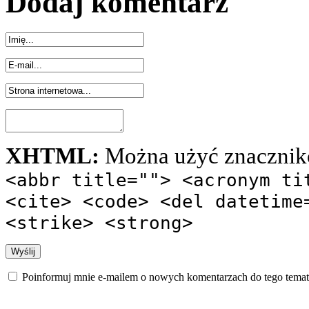
Dodaj komentarz
XHTML:
Można użyć znacznik
<abbr title=""> <acronym ti
<cite> <code> <del datetime
<strike> <strong>
Poinformuj mnie e-mailem o nowych komentarzach do tego temat