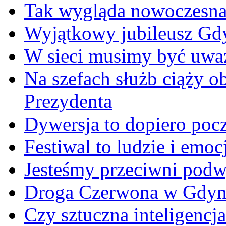
Tak wygląda nowoczesna
Wyjątkowy jubileusz Gd
W sieci musimy być uwa
Na szefach służb ciąży 
Prezydenta
Dywersja to dopiero poc
Festiwal to ludzie i emoc
Jesteśmy przeciwni podw
Droga Czerwona w Gdyn
Czy sztuczna inteligencja