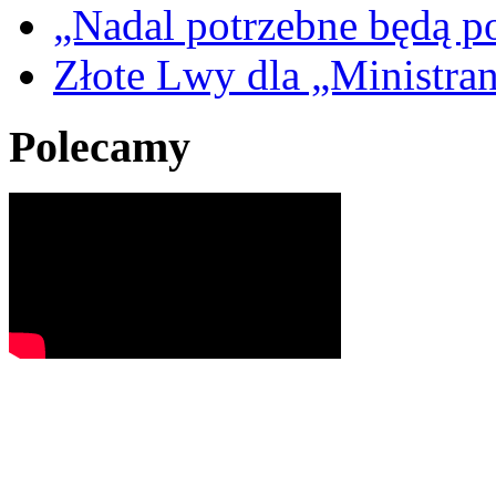
„Nadal potrzebne będą po
Złote Lwy dla „Ministra
Polecamy