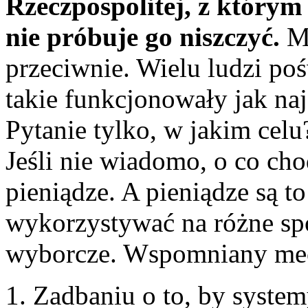
Rzeczpospolitej, z który
nie próbuje go niszczyć.
Ma
przeciwnie. Wielu ludzi po
takie funkcjonowały jak najd
Pytanie tylko, w jakim cel
Jeśli nie wiadomo, o co cho
pieniądze. A pieniądze są to
wykorzystywać na różne sp
wyborcze. Wspomniany mec
Zadbaniu o to, by syste