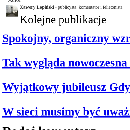
Xawery Lopiński
- publicysta, komentator i felietonista.
Kolejne publikacje
Spokojny, organiczny wz
Tak wygląda nowoczesna
Wyjątkowy jubileusz Gdy
W sieci musimy być uważ