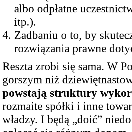
albo odpłatne uczestnict
itp.).
Zadbaniu o to, by skutec
rozwiązania prawne doty
Reszta zrobi się sama. W P
gorszym niż dziewiętnastow
powstają struktury wykorz
rozmaite spółki i inne towa
władzy. I będą „doić” nied