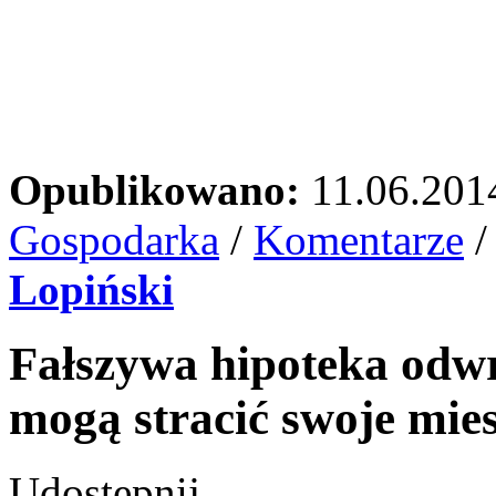
Opublikowano:
11.06.201
Gospodarka
/
Komentarze
Lopiński
Fałszywa hipoteka odw
mogą stracić swoje mie
Udostępnij