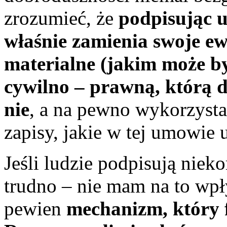
zrozumieć, że
podpisując 
właśnie zamienia swoje ew
materialne (jakim może b
cywilno – prawną, którą 
nie
, a na pewno wykorzysta 
zapisy, jakie w tej umowie u
Jeśli ludzie podpisują niek
trudno – nie mam na to wp
pewien
mechanizm, który 