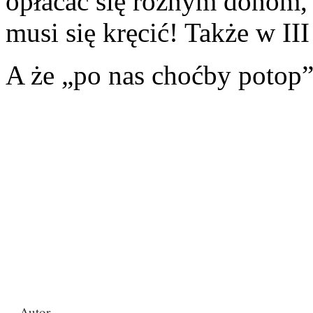
opłacać się różnym donom, 
musi się kręcić! Także w III
A że „po nas choćby potop
Autor