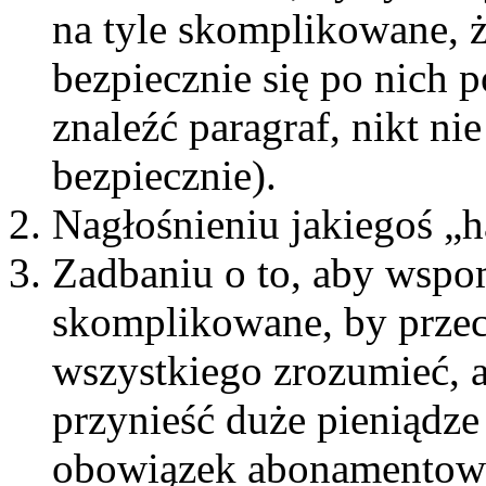
na tyle skomplikowane, ż
bezpiecznie się po nich 
znaleźć paragraf, nikt ni
bezpiecznie).
Nagłośnieniu jakiegoś „h
Zadbaniu o to, aby wspom
skomplikowane, by przeci
wszystkiego zrozumieć, a
przynieść duże pieniądze
obowiązek abonamentow