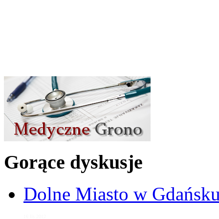
Gorące dyskusje
Dolne Miasto w Gdańs
16 lis 2012