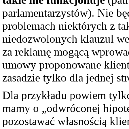
parlamentarzystów). Nie bę
problemach niektórych z ta
niedozwolonych klauzul we
za reklamę mogącą wprowadz
umowy proponowane kliento
zasadzie tylko dla jednej s
Dla przykładu powiem tylko
mamy o „odwróconej hipote
pozostawać własnością klie