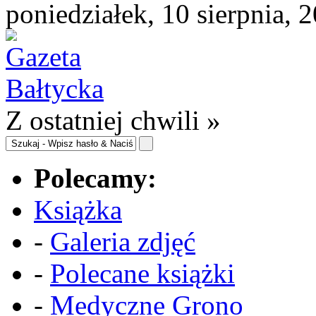
poniedziałek, 10 sierpnia, 
Z ostatniej chwili »
Polecamy:
Książka
-
Galeria zdjęć
-
Polecane książki
-
Medyczne Grono