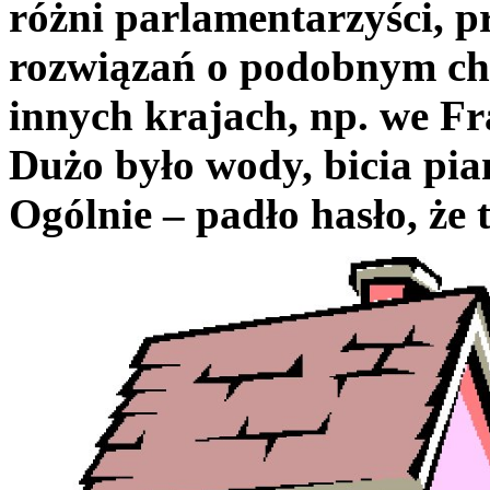
różni parlamentarzyści, 
rozwiązań o podobnym cha
innych krajach, np. we Fra
Dużo było wody, bicia pi
Ogólnie – padło hasło, że 