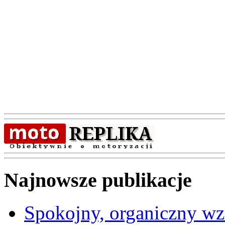
Najnowsze publikacje
Spokojny, organiczny wz