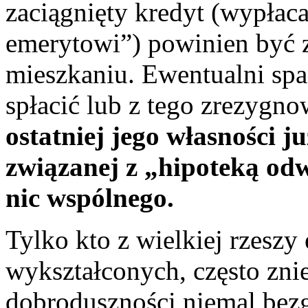
zaciągnięty kredyt (wypłac
emerytowi”) powinien być 
mieszkaniu. Ewentualni spa
spłacić lub z tego zrezygn
ostatniej jego własności 
związanej z „hipoteką od
nic wspólnego.
Tylko kto z wielkiej rzeszy
wykształconych, często znie
dobroduszności niemal bezgr