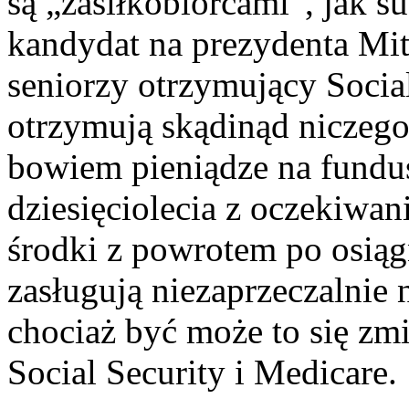
są „zasiłkobiorcami”, jak s
kandydat na prezydenta Mi
seniorzy otrzymujący Social
otrzymują skądinąd niczego
bowiem pieniądze na fundu
dziesięciolecia z oczekiwan
środki z powrotem po osiąg
zasługują niezaprzeczalnie 
chociaż być może to się zmie
Social Security i Medicare.