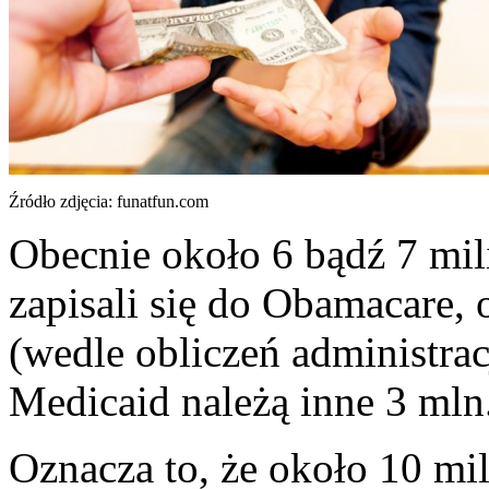
Źródło zdjęcia: funatfun.com
Obecnie około 6 bądź 7 mi
zapisali się do Obamacare,
(wedle obliczeń administrac
Medicaid należą inne 3 mln
Oznacza to, że około 10 m