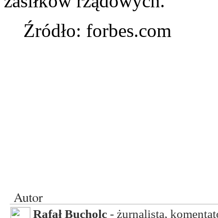
zasiłków rządowych.
Źródło: forbes.com
Autor
Rafał Bucholc
- żurnalista, komentat