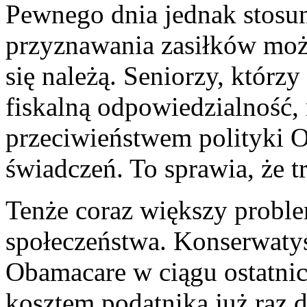
Pewnego dnia jednak stosu
przyznawania zasiłków może
się należą. Seniorzy, którzy
fiskalną odpowiedzialność
przeciwieństwem polityki O
świadczeń. To sprawia, że t
Tenże coraz większy proble
społeczeństwa. Konserwatyś
Obamacare w ciągu ostatnich
kosztem podatnika już raz 