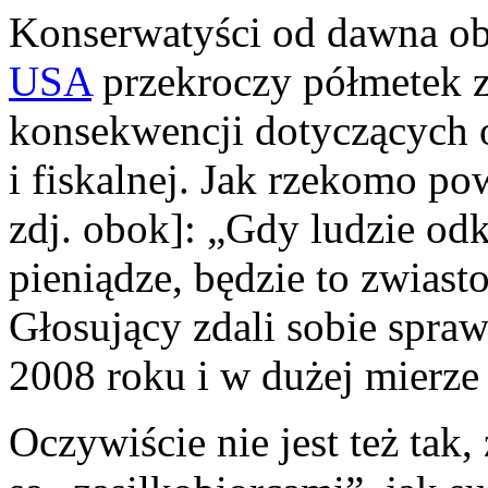
Konserwatyści od dawna oba
USA
przekroczy półmetek 
konsekwencji dotyczących 
i fiskalnej. Jak rzekomo po
zdj. obok]: „Gdy ludzie od
pieniądze, będzie to zwiast
Głosujący zdali sobie spra
2008 roku i w dużej mierze
Oczywiście nie jest też ta