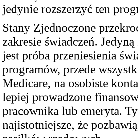
jedynie rozszerzyć ten progr
Stany Zjednoczone przekro
zakresie świadczeń. Jedyną 
jest próba przeniesienia św
programów, przede wszystki
Medicare, na osobiste kont
lepiej prowadzone finansow
pracownika lub emeryta. Ty
najistotniejsze, że pozba