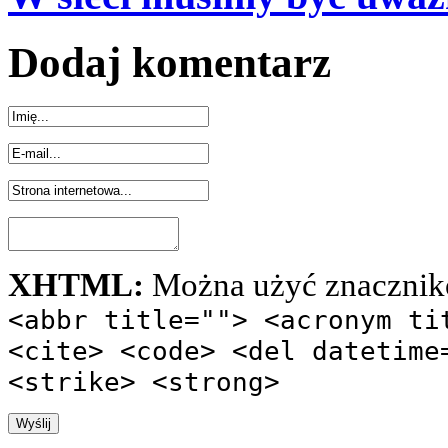
Dodaj komentarz
XHTML:
Można użyć znacznik
<abbr title=""> <acronym ti
<cite> <code> <del datetime
<strike> <strong>