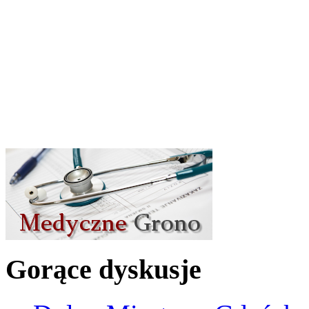
Gorące dyskusje