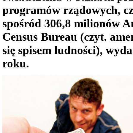
programów rządowych, czy
spośród 306,8 milionów 
Census Bureau (czyt. ame
się spisem ludności), wyd
roku.