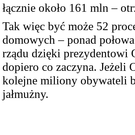
łącznie około 161 mln – otr
Tak więc być może 52 proc
domowych – ponad połowa 
rządu dzięki prezydentowi 
dopiero co zaczyna. Jeżeli 
kolejne miliony obywateli 
jałmużny.