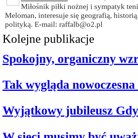
Miłośnik piłki nożnej i sympatyk ten
Meloman, interesuje się geografią, historią
polityką. E-mail: raffalb@o2.pl
Kolejne publikacje
Spokojny, organiczny wz
Tak wygląda nowoczesna
Wyjątkowy jubileusz Gdy
W sieci musimy być uważ