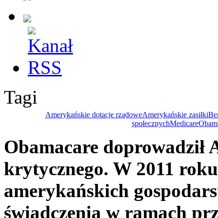
Tagi
Amerykańskie dotacje rządowe
Amerykańskie zasiłki
Ben
społecznych
Medicare
Obama
Obamacare doprowadził 
krytycznego. W 2011 roku
amerykańskich gospodar
świadczenia w ramach prz