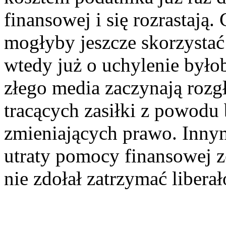
finansowej i się rozrastają.
mogłyby jeszcze skorzystać
wtedy już o uchylenie było
złego media zaczynają rozgł
tracących zasiłki z powod
zmieniających prawo. Innym
utraty pomocy finansowej z
nie zdołał zatrzymać libera