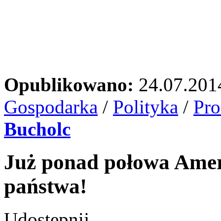
Opublikowano:
24.07.201
Gospodarka
/
Polityka
/
Pr
Bucholc
Już ponad połowa Ame
państwa!
Udostępnij