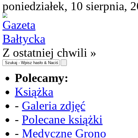
poniedziałek, 10 sierpnia, 
Z ostatniej chwili »
Polecamy:
Książka
-
Galeria zdjęć
-
Polecane książki
-
Medyczne Grono