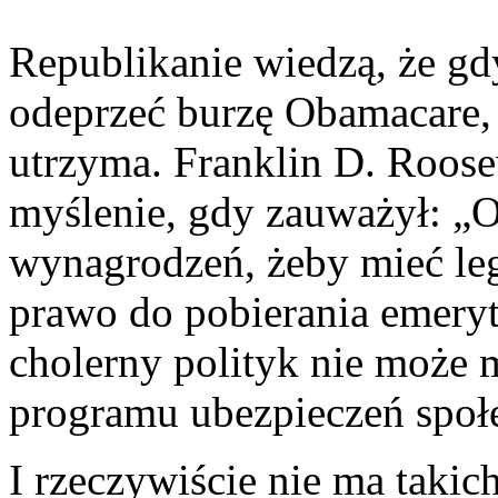
Republikanie wiedzą, że g
odeprzeć burzę Obamacare,
utrzyma. Franklin D. Roosev
myślenie, gdy zauważył: „O
wynagrodzeń, żeby mieć leg
prawo do pobierania emery
cholerny polityk nie może 
programu ubezpieczeń społ
I rzeczywiście nie ma takic