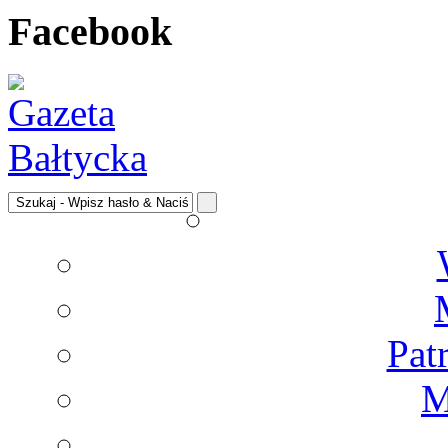
Facebook
Pat
M