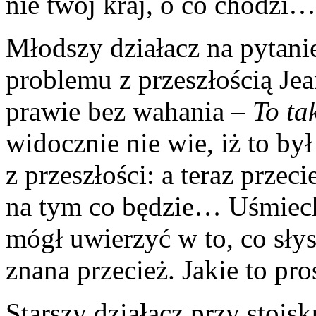
nie twój kraj, o co chodz
Młodszy działacz na pytani
problemu z przeszłością Je
prawie bez wahania –
To tak
widocznie nie wie, iż to by
z przeszłości: a teraz przeci
na tym co będzie… Uśmiech
mógł uwierzyć w to, co sły
znana przecież. Jakie to pro
Starszy działacz przy stoi