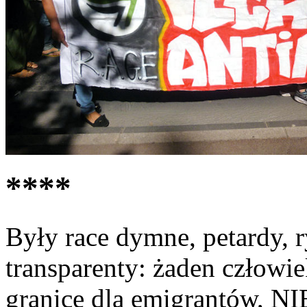
****
Były race dymne, petardy, 
transparenty: żaden człowie
granice dla emigrantów, NI