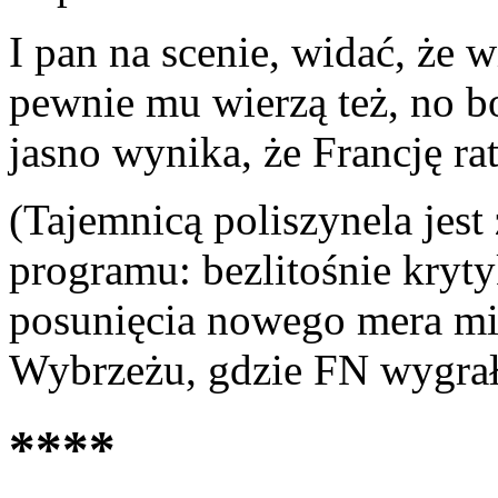
I pan na scenie, widać, że w
pewnie mu wierzą też, no b
jasno wynika, że Francję ra
(Tajemnicą poliszynela jest 
programu: bezlitośnie kryt
posunięcia nowego mera mi
Wybrzeżu, gdzie FN wygra
****