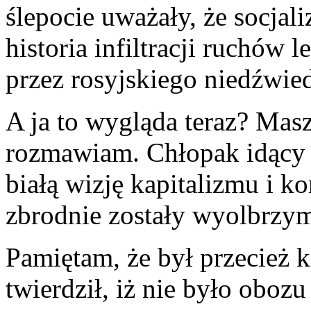
ślepocie uważały, że socjali
historia infiltracji ruchów
przez rosyjskiego niedźwied
A ja to wygląda teraz? Masz
rozmawiam. Chłopak idący 
białą wizję kapitalizmu i 
zbrodnie zostały wyolbrz
Pamiętam, że był przecież k
twierdził, iż nie było obo