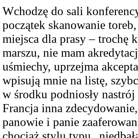
Wchodzę do sali konferency
początek skanowanie toreb, 
miejsca dla prasy – trochę k
marszu, nie mam akredytacji
uśmiechy, uprzejma akcepta
wpisują mnie na listę, szybc
w środku podniosły nastrój
Francja inna zdecydowanie, 
panowie i panie zaaferowan
chociaż stylu typu „niedbał