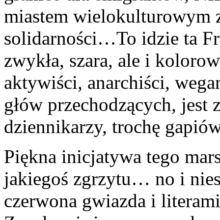
miastem wielokulturowym z
solidarności…To idzie ta F
zwykła, szara, ale i koloro
aktywiści, anarchiści, wega
głów przechodzących, jest z
dziennikarzy, trochę gapiów
Piękna inicjatywa tego mar
jakiegoś zgrzytu… no i nies
czerwona gwiazda i literam