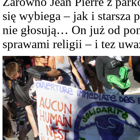
Zarówno Jean Pierre z parko
się wybiega – jak i starsza
nie głosują… On już od pona
sprawami religii – i tez uważ