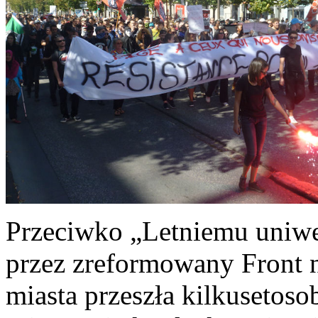
Przeciwko „Letniemu uniw
przez zreformowany Front 
miasta przeszła kilkusetos