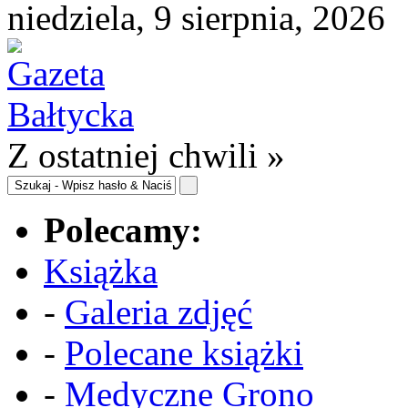
niedziela, 9 sierpnia, 2026
Z ostatniej chwili »
Polecamy:
Książka
-
Galeria zdjęć
-
Polecane książki
-
Medyczne Grono