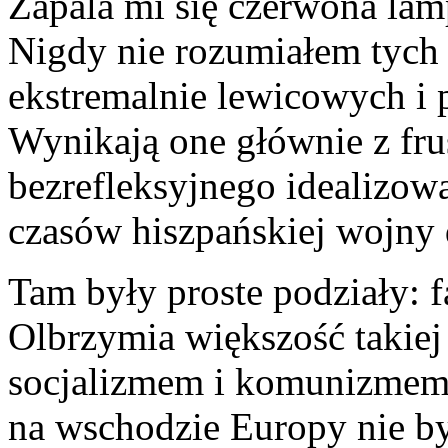
Zapala mi się czerwona l
Nigdy nie rozumiałem tych 
ekstremalnie lewicowych i
Wynikają one głównie z frus
bezrefleksyjnego idealizow
czasów hiszpańskiej wojny
Tam były proste podziały: fa
Olbrzymia większość takiej
socjalizmem i komunizmem 
na wschodzie Europy nie b