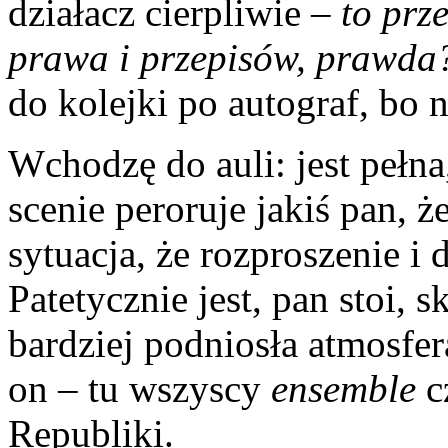
działacz cierpliwie
– to prz
prawa i przepisów, prawda
do kolejki po autograf, bo 
Wchodzę do auli: jest pełna
scenie peroruje jakiś pan, ż
sytuacja, że rozproszenie i 
Patetycznie jest, pan stoi, 
bardziej podniosła atmosfer
on – tu wszyscy
ensemble
cz
Republiki.