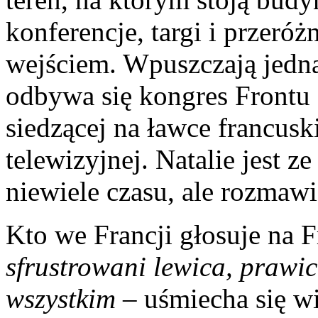
konferencje, targi i przeróż
wejściem. Wpuszczają jedna
odbywa się kongres Frontu
siedzącej na ławce francuski
telewizyjnej. Natalie jest 
niewiele czasu, ale rozmaw
Kto we Francji głosuje na
sfrustrowani lewica, prawic
wszystkim
– uśmiecha się w