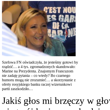
Szefowa FN oświadczyła, że jesteśmy gotowi by
rządzić… a 4 tys. zgromadzonych skandowało:
Marine na Prezydenta. Znajomym Francuzom
nie zadaję pytania – co wtedy? Bo czarnego
humoru mogą nie zrozumieć… a skorzystanie z
oferty rosyjskiego banku raczej wizerunkowi
partii zaszkodziło…
Jakiś głos mi brzęczy w gło