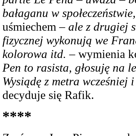
bałaganu w społeczeństwie
uśmiechem –
ale z drugiej 
fizycznej wykonują we Franc
kolorowa itd.
– wymienia k
Pen to rasista, głosuję na l
Wysiądę z metra wcześniej i
decyduje się Rafik.
****