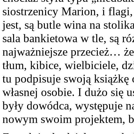
siostrzenicy Marion, i flagi
jest, są butle wina na stol
sala bankietowa w tle, są r
najważniejsze przecież… że 
tłum, kibice, wielbiciele, d
tu podpisuje swoją książkę
własnej osobie. I dużo się 
były dowódca, występuje na
nowym swoim projektem, bo