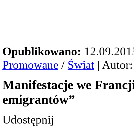
Opublikowano:
12.09.201
Promowane
/
Świat
| Autor
Manifestacje we Francj
emigrantów”
Udostępnij