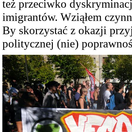
też przeciwko dyskryminacj
imigrantów. Wziąłem czynn
By skorzystać z okazji przyj
politycznej (nie) poprawn