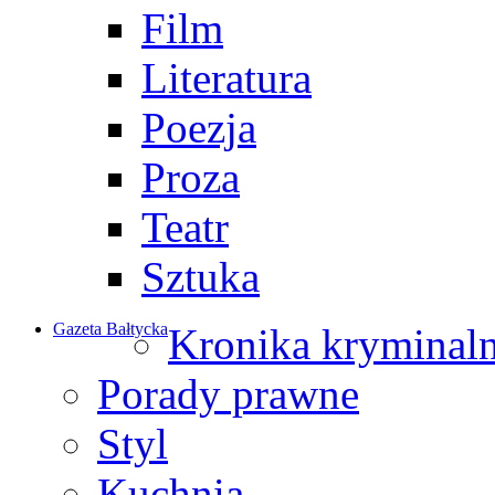
Film
Literatura
Poezja
Proza
Teatr
Sztuka
Gazeta Bałtycka
Kronika kryminal
Porady prawne
Styl
Kuchnia