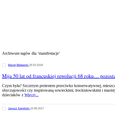
Archiwum tagów dla ‘manifestacje’
Maciej Bielawski
29.03.2018
Mija 50 lat od francuskiej rewolucji 68 roku… pozost
Czym była? Szczerym protestem przeciwko konserwatywnej, mieszcza
obyczajowości czy inspirowaną sowieckimi, trockistowskimi i maois
dzieciaków z
Więcej...
Janusz Kamiński
16.08.2017