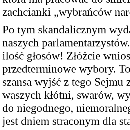
zachcianki „wybrańców nar
Po tym skandalicznym wyda
naszych parlamentarzystów.
ilość głosów! Złóżcie wnio
przedterminowe wybory. To,
szansa wyjść z tego Sejmu 
waszych kłótni, swarów, w
do niegodnego, niemoralneg
jest dniem straconym dla s