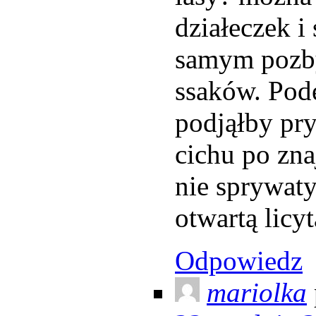
działeczek i
samym pozb
ssaków. Pod
podjąłby pry
cichu po zna
nie sprywaty
otwartą licyt
Odpowiedz
mariolka