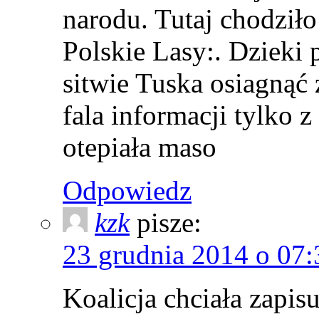
narodu. Tutaj chodziło
Polskie Lasy:. Dzieki 
sitwie Tuska osiagnąć 
fala informacji tylko z
otepiała maso
Odpowiedz
kzk
pisze:
23 grudnia 2014 o 07:
Koalicja chciała zapis