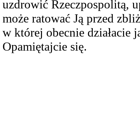
uzdrowić Rzeczpospolitą, up
może ratować Ją przed zbliż
w której obecnie działacie j
Opamiętajcie się.