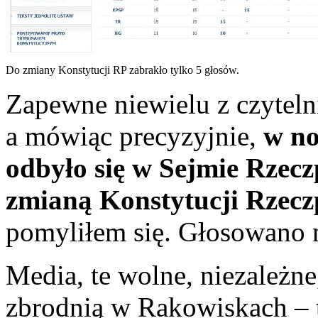
Do zmiany Konstytucji RP zabrakło tylko 5 głosów.
Zapewne niewielu z czyteln
a mówiąc precyzyjnie,
w no
odbyło się w Sejmie Rzecz
zmianą Konstytucji Rzeczp
pomyliłem się. Głosowano 
Media, te wolne, niezależn
zbrodnią w Rakowiskach – 