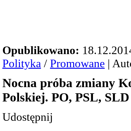
Opublikowano:
18.12.201
Polityka
/
Promowane
| Aut
Nocna próba zmiany Kon
Polskiej. PO, PSL, SLD
Udostępnij