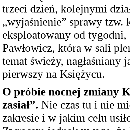
trzeci dzień, kolejnymi dzi
„wyjaśnienie” sprawy tzw. 
eksploatowany od tygodni,
Pawłowicz, która w sali ple
temat świeży, nagłaśniany j
pierwszy na Księżycu.
O próbie nocnej zmiany K
zasiał”.
Nie czas tu i nie mi
zakresie i w jakim celu usi