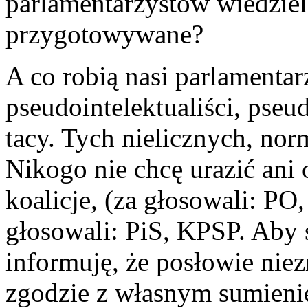
parlamentarzystów wiedzieli
przygotowywane?
A co robią nasi parlamenta
pseudointelektualiści, pseu
tacy. Tych nielicznych, no
Nikogo nie chcę urazić ani 
koalicje, (za głosowali: P
głosowali: PiS, KPSP. Aby s
informuję, że posłowie nie
zgodzie z własnym sumienie