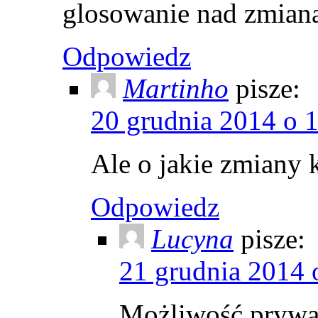
glosowanie nad zmiana
Odpowiedz
Martinho
pisze:
20 grudnia 2014 o 
Ale o jakie zmiany 
Odpowiedz
Lucyna
pisze:
21 grudnia 2014 
Możliwość prywa