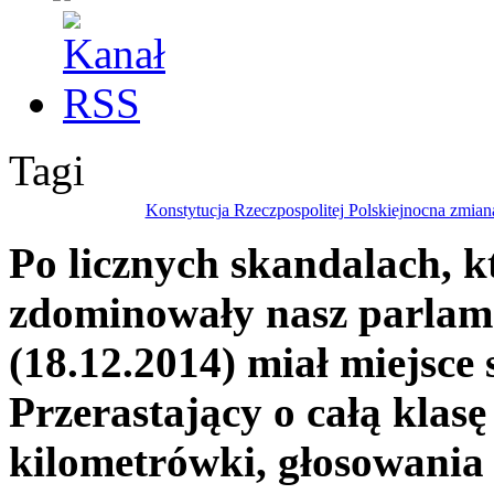
Tagi
Konstytucja Rzeczpospolitej Polskiej
nocna zmiana
Po licznych skandalach, k
zdominowały nasz parlame
(18.12.2014) miał miejsce
Przerastający o całą klas
kilometrówki, głosowania