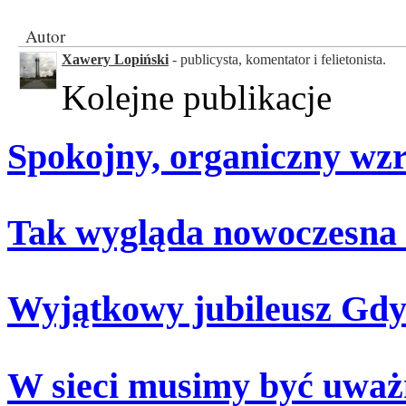
Autor
Xawery Lopiński
- publicysta, komentator i felietonista.
Kolejne publikacje
Spokojny, organiczny wz
Tak wygląda nowoczesna
Wyjątkowy jubileusz Gdy
W sieci musimy być uważ