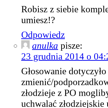
Robisz z siebie kompl
umiesz!?
Odpowiedz
anulka
pisze:
23 grudnia 2014 o 04:
Głosowanie dotyczyło 
zmienić/podporzadkowa
złodzieje z PO moglib
uchwalać złodziejskie 