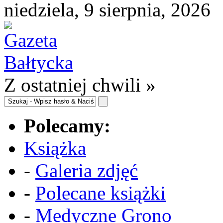
niedziela, 9 sierpnia, 2026
Z ostatniej chwili »
Polecamy:
Książka
-
Galeria zdjęć
-
Polecane książki
-
Medyczne Grono