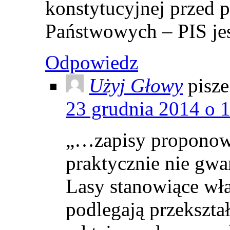
konstytucyjnej przed 
Państwowych – PIS jes
Odpowiedz
Użyj Głowy
pisze
23 grudnia 2014 o 
„…zapisy proponowa
praktycznie nie gwa
Lasy stanowiące wł
podlegają przekszt