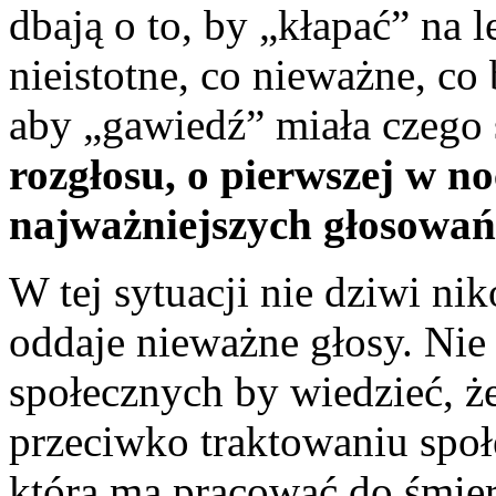
dbają o to, by „kłapać” na 
nieistotne, co nieważne, co
aby „gawiedź” miała czego 
rozgłosu, o pierwszej w no
najważniejszych głosowań
W tej sytuacji nie dziwi ni
oddaje nieważne głosy. Nie 
społecznych by wiedzieć, że
przeciwko traktowaniu społ
która ma pracować do śmierc