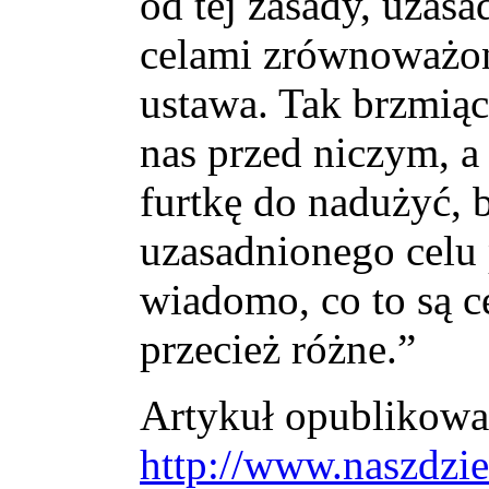
od tej zasady, uzas
celami zrównoważone
ustawa. Tak brzmiąc
nas przed niczym, a
furtkę do nadużyć, 
uzasadnionego celu 
wiadomo, co to są c
przecież różne.”
Artykuł opublikowan
http://www.naszdzie