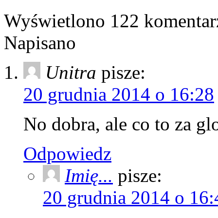
Wyświetlono 122 komentar
Napisano
Unitra
pisze:
20 grudnia 2014 o 16:28
No dobra, ale co to za g
Odpowiedz
Imię...
pisze:
20 grudnia 2014 o 16: