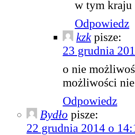
w tym kraju 
Odpowiedz
kzk
pisze:
23 grudnia 201
o nie możliwoś
możliwości ni
Odpowiedz
Bydło
pisze:
22 grudnia 2014 o 14: