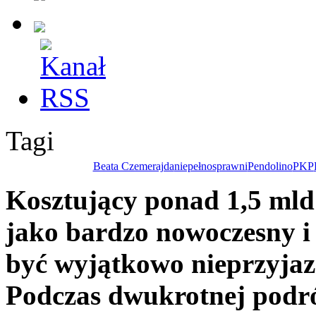
Tagi
Beata Czemerajda
niepełnosprawni
Pendolino
PKP
Kosztujący ponad 1,5 mld
jako bardzo nowoczesny i
być wyjątkowo nieprzyja
Podczas dwukrotnej podró