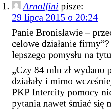
Arnolfini
pisze:
29 lipca 2015 o 20:24
Panie Bronisławie – przec
celowe działanie firmy”?
lepszego pomysłu na tytu
„Czy 84 mln zł wydano p
działały i mimo wcześnie
PKP Intercity pomocy ni
pytania nawet śmiać się n