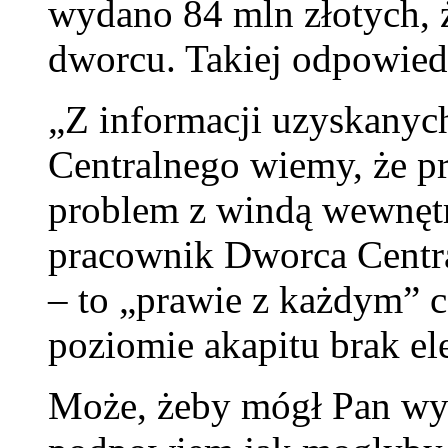
wydano 84 mln złotych, 
dworcu. Takiej odpowied
„Z informacji uzyskany
Centralnego wiemy, że p
problem z windą wewnętrz
pracownik Dworca Centra
– to „prawie z każdym” 
poziomie akapitu brak el
Może, żeby mógł Pan wyc