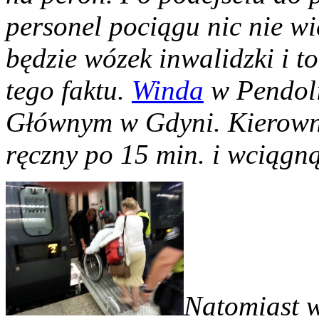
personel pociągu nic nie wi
będzie wózek inwalidzki i t
tego faktu.
Winda
w Pendoli
Głównym w Gdyni. Kierowni
ręczny po 15 min. i wciągn
Natomiast w