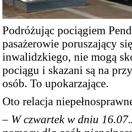
Podróżując pociągiem Pend
pasażerowie poruszający s
inwalidzkiego, nie mogą sk
pociągu i skazani są na p
osób. To upokarzające.
Oto relacja niepełnosprawn
– W czwartek w dniu 16.07