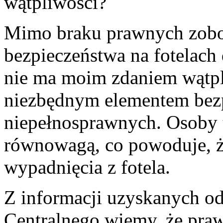
wątpliwości?
Mimo braku prawnych zob
bezpieczeństwa na fotelach
nie ma moim zdaniem wątpli
niezbędnym elementem bezp
niepełnosprawnych. Osoby t
równowagą, co powoduje, że
wypadnięcia z fotela.
Z informacji uzyskanych 
Centralnego wiemy, że praw