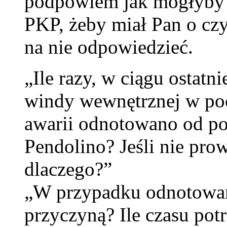
podpowiem jak mogłyby 
PKP, żeby miał Pan o czy
na nie odpowiedzieć.
„Ile razy, w ciągu ostatn
windy wewnętrznej w poc
awarii odnotowano od p
Pendolino? Jeśli nie prow
dlaczego?”
„W przypadku odnotowany
przyczyną? Ile czasu pot