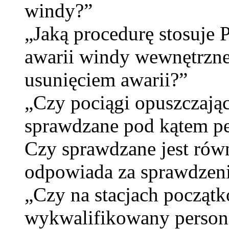
windy?”
„Jaką procedurę stosuje
awarii windy wewnętrzne
usunięciem awarii?”
„Czy pociągi opuszczając
sprawdzane pod kątem pe
Czy sprawdzane jest równ
odpowiada za sprawdzen
„Czy na stacjach począt
wykwalifikowany personel