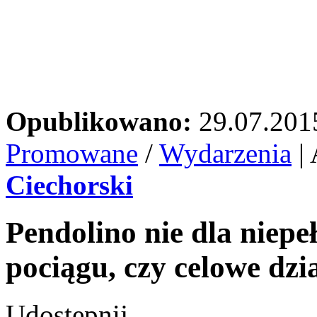
Opublikowano:
29.07.201
Promowane
/
Wydarzenia
| 
Ciechorski
Pendolino nie dla nie
pociągu, czy celowe dzi
Udostępnij