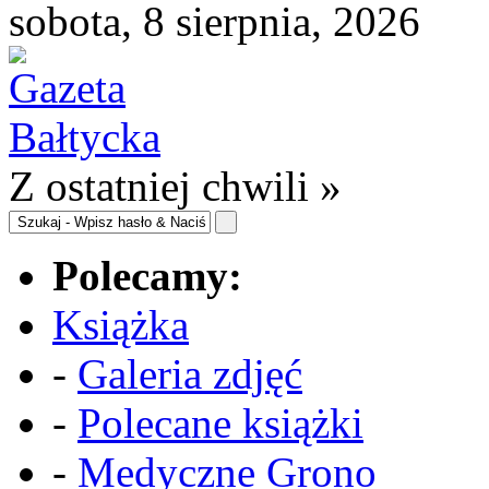
sobota, 8 sierpnia, 2026
Z ostatniej chwili »
Polecamy:
Książka
-
Galeria zdjęć
-
Polecane książki
-
Medyczne Grono