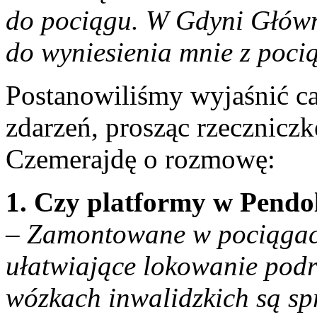
do pociągu. W Gdyni Główn
do wyniesienia mnie z poci
Postanowiliśmy wyjaśnić ca
zdarzeń, prosząc rzeczniczk
Czemerajdę o rozmowę:
1. Czy platformy w Pendo
– Zamontowane w pociągac
ułatwiające lokowanie podr
wózkach inwalidzkich są s