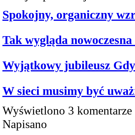
Spokojny, organiczny wz
Tak wygląda nowoczesna
Wyjątkowy jubileusz Gdy
W sieci musimy być uważ
Wyświetlono 3 komentarze
Napisano