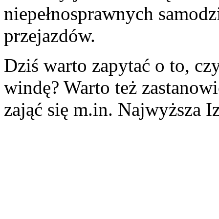
niepełnosprawnych samodzi
przejazdów.
Dziś warto zapytać o to, cz
windę? Warto też zastanowi
zająć się m.in. Najwyższa I