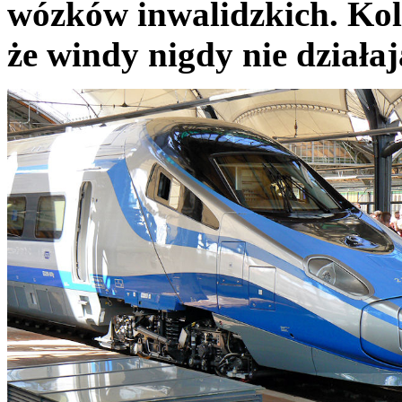
wózków inwalidzkich. Kole
że windy nigdy nie dział