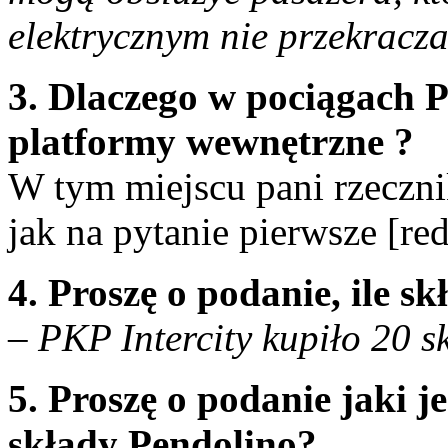
elektrycznym nie przekracz
3. Dlaczego w pociągach P
platformy wewnętrzne ?
W tym miejscu pani rzecznik
jak na pytanie pierwsze [red
4. Proszę o podanie, ile 
– PKP Intercity kupiło 20 
5. Proszę o podanie jaki j
składy Pendolino?