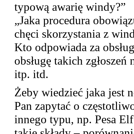
typową awarię windy?”
„Jaka procedura obowiąz
chęci skorzystania z win
Kto odpowiada za obsług
obsługę takich zgłoszeń
itp. itd.
Żeby wiedzieć jaka jest 
Pan zapytać o częstotliw
innego typu, np. Pesa El
takie składy – porównani