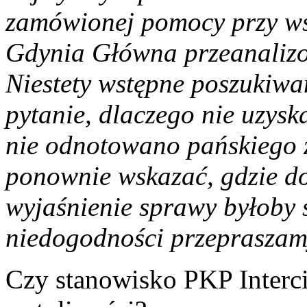
zamówionej pomocy przy ws
Gdynia Główna przeanalizow
Niestety wstępne poszukiwa
pytanie, dlaczego nie uzyska
nie odnotowano pańskiego 
ponownie wskazać, gdzie do
wyjaśnienie sprawy byłoby s
niedogodności przepraszam
Czy stanowisko PKP Interc