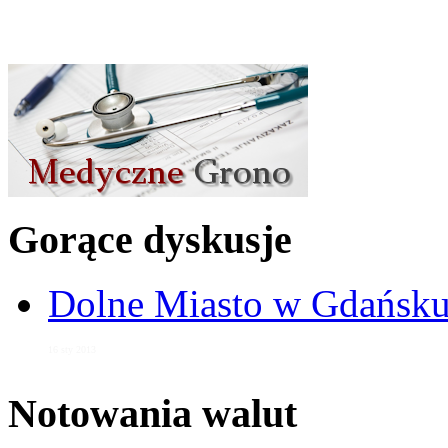
Gorące dyskusje
Dolne Miasto w Gdańs
16 sty 2013
Notowania walut