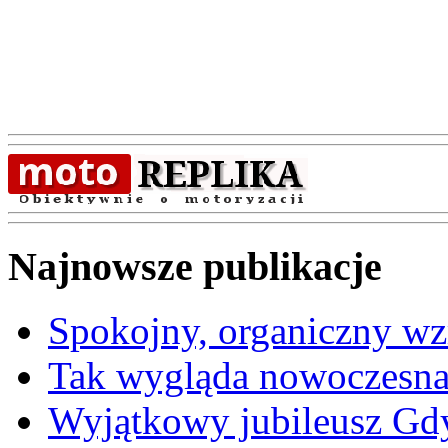
Najnowsze publikacje
Spokojny, organiczny wz
Tak wygląda nowoczesna
Wyjątkowy jubileusz Gd