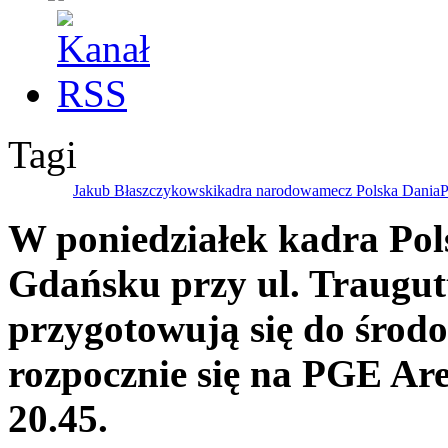
Tagi
Jakub Błaszczykowski
kadra narodowa
mecz Polska Dania
P
W poniedziałek kadra Pols
Gdańsku przy ul. Traugut
przygotowują się do środo
rozpocznie się na PGE Ar
20.45.