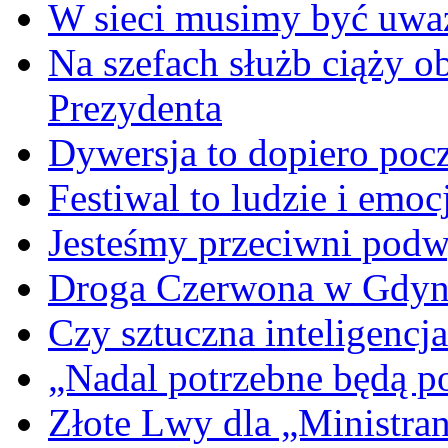
W sieci musimy być uwa
Na szefach służb ciąży 
Prezydenta
Dywersja to dopiero poc
Festiwal to ludzie i emoc
Jesteśmy przeciwni podw
Droga Czerwona w Gdyn
Czy sztuczna inteligencja
„Nadal potrzebne będą po
Złote Lwy dla „Ministra