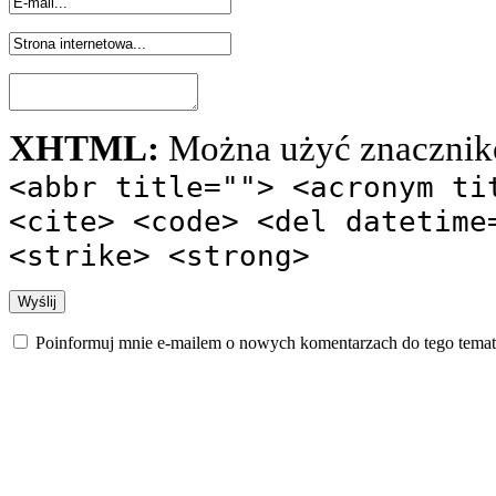
XHTML:
Można użyć znacznik
<abbr title=""> <acronym ti
<cite> <code> <del datetime
<strike> <strong>
Poinformuj mnie e-mailem o nowych komentarzach do tego temat