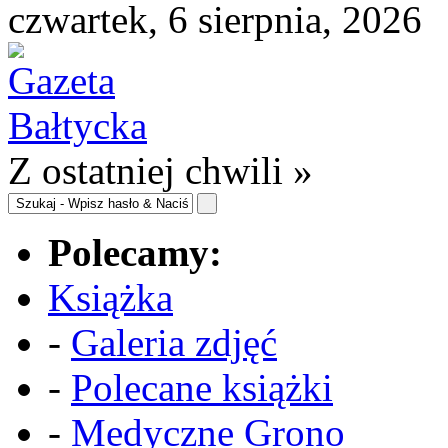
czwartek, 6 sierpnia, 2026
Z ostatniej chwili »
Polecamy:
Książka
-
Galeria zdjęć
-
Polecane książki
-
Medyczne Grono