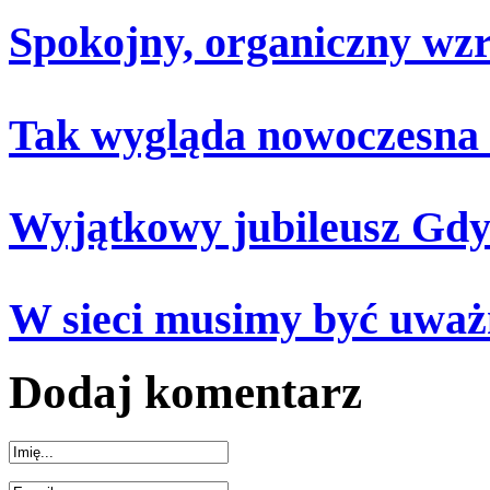
Spokojny, organiczny wz
Tak wygląda nowoczesna
Wyjątkowy jubileusz Gdy
W sieci musimy być uważ
Dodaj komentarz