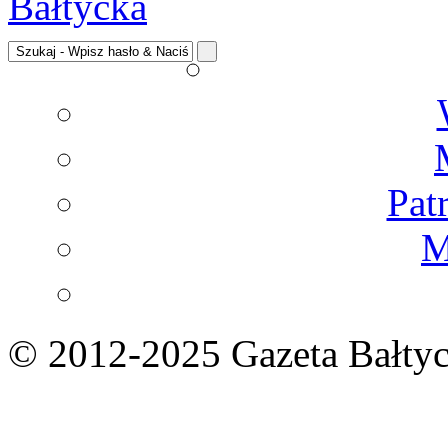
Pat
M
© 2012-2025 Gazeta Bałtyc