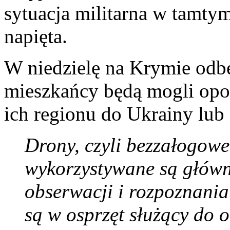
sytuacja militarna w tamtym
napięta.
W niedzielę na Krymie odbę
mieszkańcy będą mogli opow
ich regionu do Ukrainy lub 
Drony, czyli bezzałogowe 
wykorzystywane są główni
obserwacji i rozpoznania
są w osprzęt służący do 