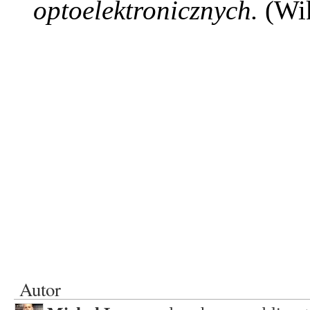
optoelektronicznych.
(Wik
Autor