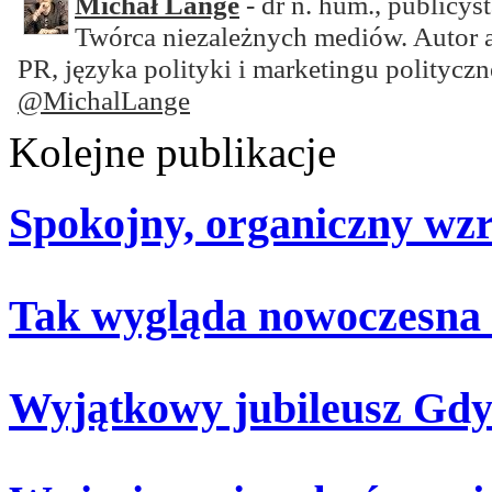
Michał Lange
- dr n. hum., publicyst
Twórca niezależnych mediów. Autor 
PR, języka polityki i marketingu polityczn
@MichalLange
Kolejne publikacje
Spokojny, organiczny wz
Tak wygląda nowoczesna
Wyjątkowy jubileusz Gdy