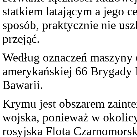
statkiem latającym a jego c
sposób, praktycznie nie usz
przejąć.
Według oznaczeń maszyny 
amerykańskiej 66 Brygady 
Bawarii.
Krymu jest obszarem zaint
wojska, ponieważ w okolicy
rosyjska Flota Czarnomors