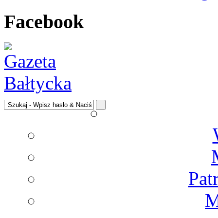
Facebook
Pat
M