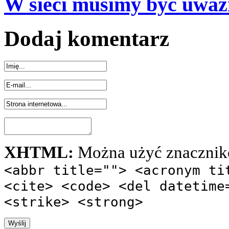
W sieci musimy być uważ
Dodaj komentarz
XHTML:
Można użyć znacznik
<abbr title=""> <acronym ti
<cite> <code> <del datetime
<strike> <strong>