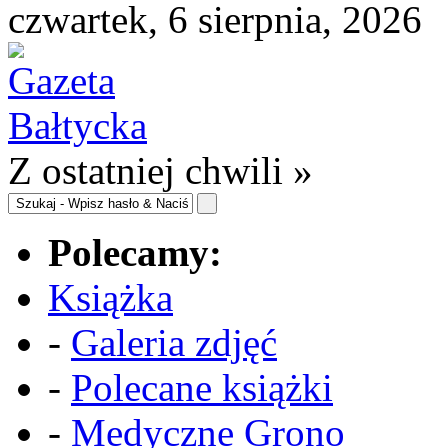
czwartek, 6 sierpnia, 2026
Z ostatniej chwili »
Polecamy:
Książka
-
Galeria zdjęć
-
Polecane książki
-
Medyczne Grono