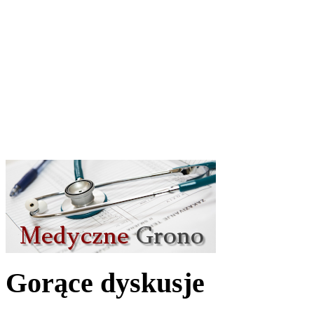
Gorące dyskusje