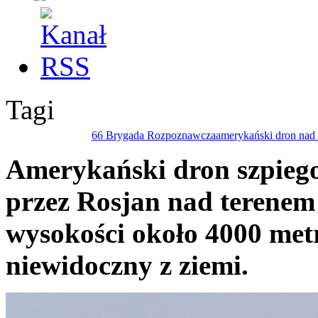
Tagi
66 Brygada Rozpoznawcza
amerykański dron nad
Amerykański dron szpiego
przez Rosjan nad terenem
wysokości około 4000 metr
niewidoczny z ziemi.