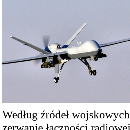
Według źródeł wojskowych
zerwanie łączności radiow