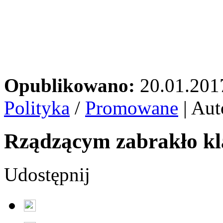
Opublikowano:
20.01.201
Polityka
/
Promowane
| Aut
Rządzącym zabrakło k
Udostępnij