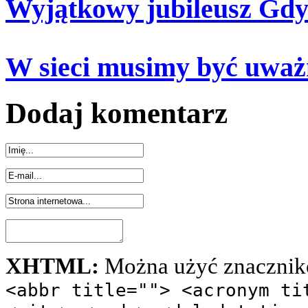
Wyjątkowy jubileusz Gdy
W sieci musimy być uważ
Dodaj komentarz
XHTML:
Można użyć znacznik
<abbr title=""> <acronym ti