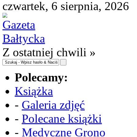
czwartek, 6 sierpnia, 2026
Z ostatniej chwili »
Polecamy:
Książka
-
Galeria zdjęć
-
Polecane książki
-
Medyczne Grono