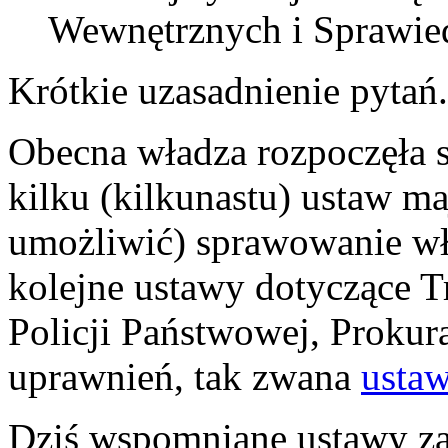
Wewnętrznych i Sprawied
Krótkie uzasadnienie pytań.
Obecna władza rozpoczęła 
kilku (kilkunastu) ustaw m
umożliwić) sprawowanie wł
kolejne ustawy dotyczące 
Policji Państwowej, Prokur
uprawnień, tak zwana
usta
Dziś wspomniane ustawy za