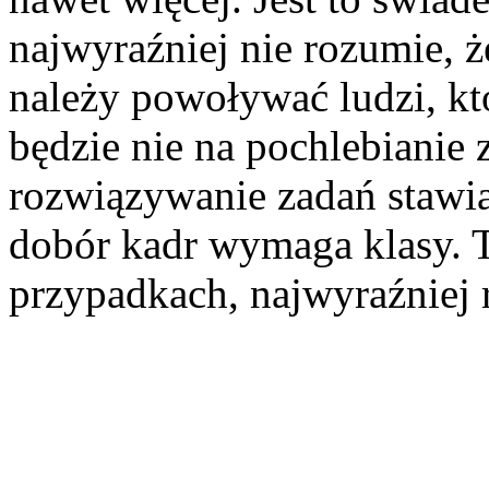
najwyraźniej nie rozumie, 
należy powoływać ludzi, k
będzie nie na pochlebianie 
rozwiązywanie zadań stawia
dobór kadr wymaga klasy. T
przypadkach, najwyraźniej 