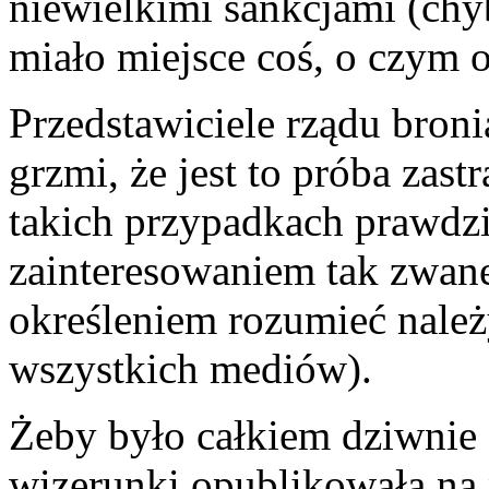
niewielkimi sankcjami (ch
miało miejsce coś, o czym o
Przedstawiciele rządu broni
grzmi, że jest to próba zas
takich przypadkach prawdz
zainteresowaniem tak zwane
określeniem rozumieć należ
wszystkich mediów).
Żeby było całkiem dziwnie d
wizerunki opublikowała na 