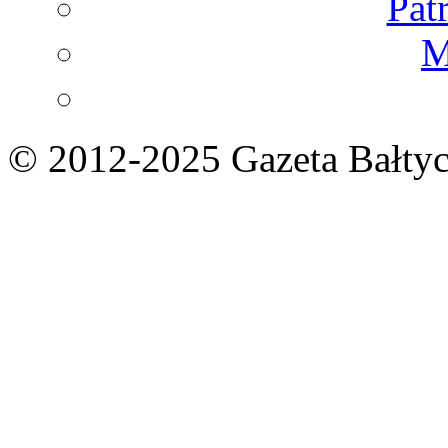
Pat
M
© 2012-2025 Gazeta Bałtyc