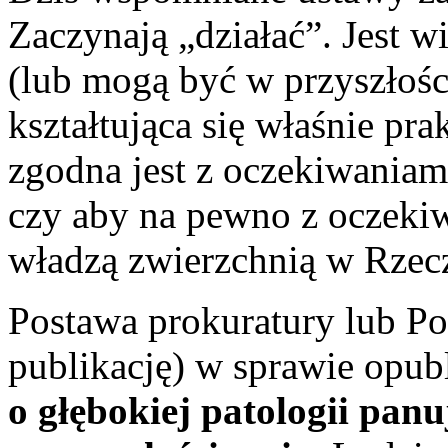
Zaczynają „działać”. Jest wi
(lub mogą być w przyszłości
kształtująca się właśnie pr
zgodna jest z oczekiwaniami
czy aby na pewno z oczek
władzą zwierzchnią w Rzecz
Postawa prokuratury lub Pol
publikację) w sprawie opub
o głębokiej patologii pan