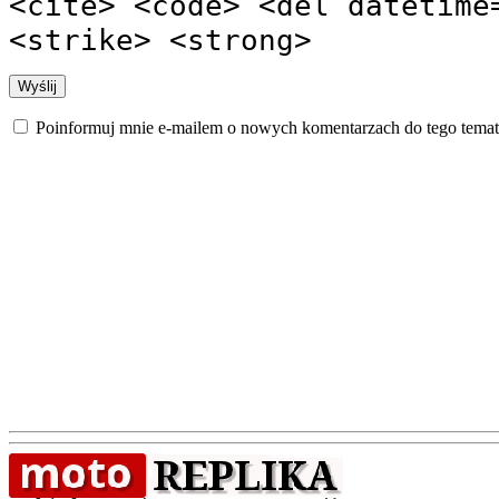
<cite> <code> <del datetime
<strike> <strong>
Poinformuj mnie e-mailem o nowych komentarzach do tego temat