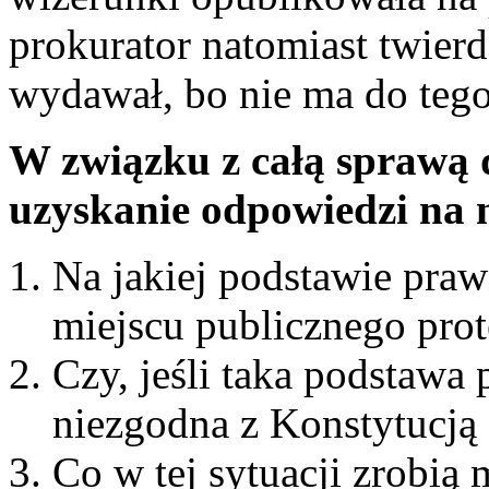
prokurator natomiast twierd
wydawał, bo nie ma do teg
W związku z całą sprawą d
uzyskanie odpowiedzi na 
Na jakiej podstawie pra
miejscu publicznego prot
Czy, jeśli taka podstawa p
niezgodna z Konstytucją 
Co w tej sytuacji zrobią