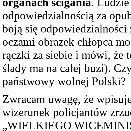
organach ścigania
. Ludzie
odpowiedzialnością za opub
boją się odpowiedzialności
oczami obrazek chłopca moż
rączki za siebie i mówi, że 
ślady ma na całej buzi). C
państwowy wolnej Polski?
Zwracam uwagę, że wpisuje 
wizerunek policjantów zrzuc
„WIELKIEGO WICEMINIST