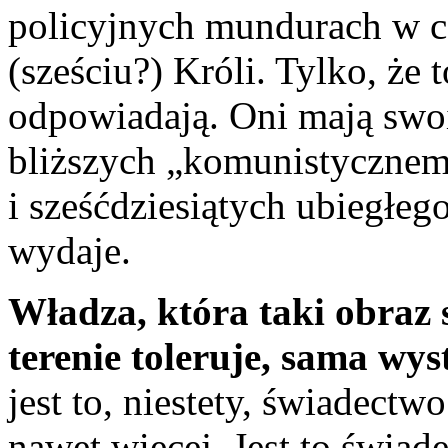
policyjnych mundurach w c
(sześciu?) Króli. Tylko, że 
odpowiadają. Oni mają swo
bliższych „komunistycznemu
i sześćdziesiątych ubiegłego
wydaje.
Władza, która taki obraz
terenie toleruje, sama wy
jest to, niestety, świadec
nawet więcej. Jest to świad