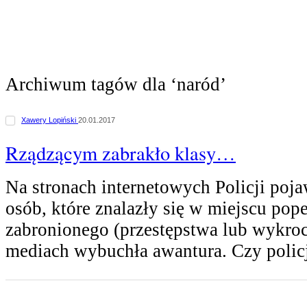
Archiwum tagów dla ‘naród’
Xawery Lopiński
20.01.2017
Rządzącym zabrakło klasy…
Na stronach internetowych Policji poja
osób, które znalazły się w miejscu pop
zabronionego (przestępstwa lub wykro
mediach wybuchła awantura. Czy polic