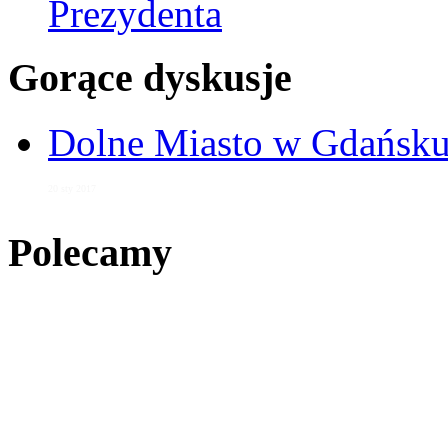
Prezydenta
Gorące dyskusje
Dolne Miasto w Gdańs
20 sty 2017
Polecamy