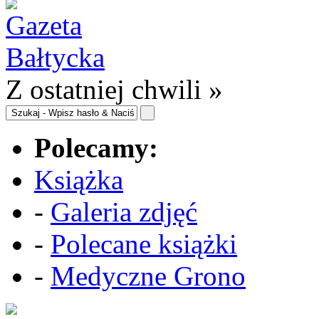
Z ostatniej chwili »
Polecamy:
Książka
-
Galeria zdjęć
-
Polecane książki
-
Medyczne Grono