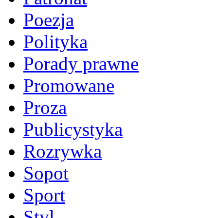
Poezja
Polityka
Porady prawne
Promowane
Proza
Publicystyka
Rozrywka
Sopot
Sport
Styl