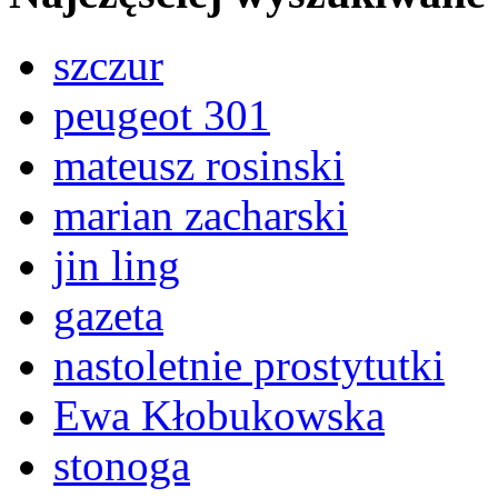
szczur
peugeot 301
mateusz rosinski
marian zacharski
jin ling
gazeta
nastoletnie prostytutki
Ewa Kłobukowska
stonoga