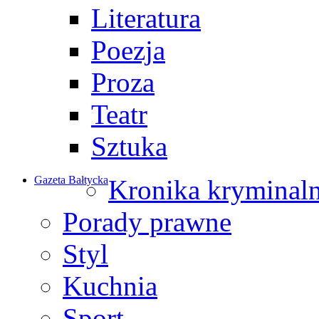
Literatura
Poezja
Proza
Teatr
Sztuka
Gazeta Bałtycka
Kronika kryminal
Porady prawne
Styl
Kuchnia
Sport