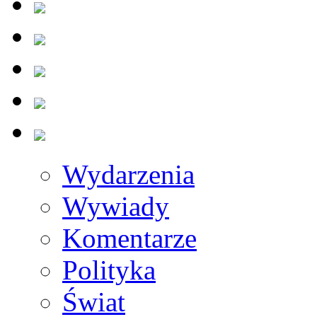
Wydarzenia
Wywiady
Komentarze
Polityka
Świat