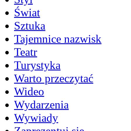
Świat
Sztuka
Tajemnice nazwisk
Teatr
Turystyka
Warto przeczytać
Wideo
Wydarzenia
Wywiady
Zaprezentuj się