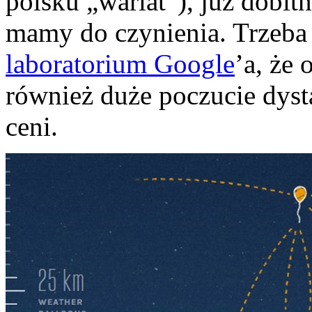
polsku „wariat”), już dobit
mamy do czynienia. Trzeba
laboratorium Google
’a, że 
również duże poczucie dysta
ceni.