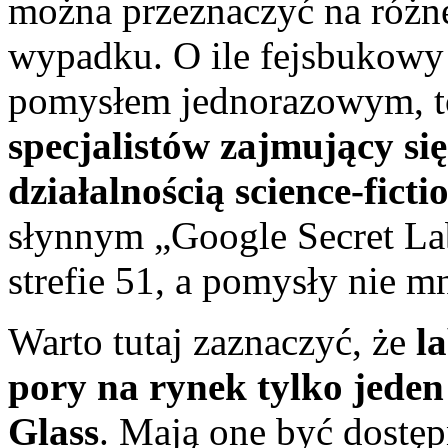
można przeznaczyć na różne 
wypadku. O ile fejsbukowy 
pomysłem jednorazowym, 
specjalistów zajmujący się
działalnością science-ficti
słynnym „Google Secret La
strefie 51, a pomysły nie mn
Warto tutaj zaznaczyć, że
l
pory na rynek tylko jede
Glass
. Mają one być dostę