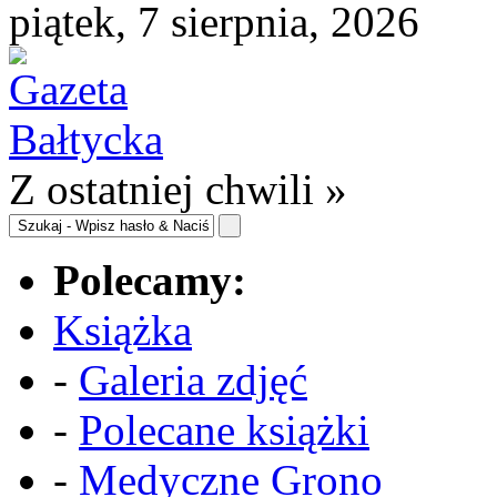
piątek, 7 sierpnia, 2026
Z ostatniej chwili »
Polecamy:
Książka
-
Galeria zdjęć
-
Polecane książki
-
Medyczne Grono