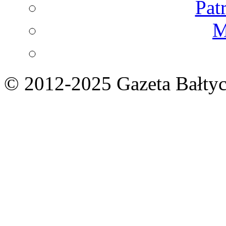
Pat
M
© 2012-2025 Gazeta Bałtyc