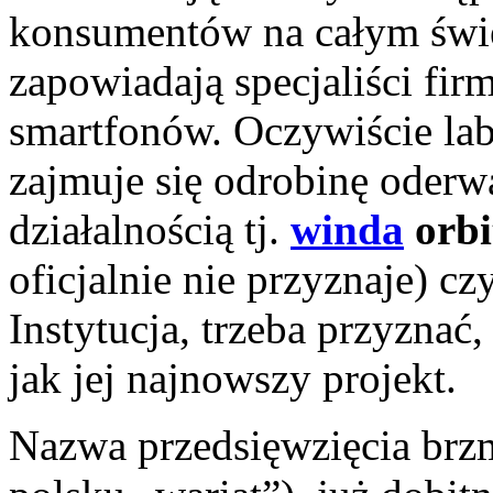
konsumentów na całym świe
zapowiadają specjaliści fi
smartfonów. Oczywiście la
zajmuje się odrobinę oderw
działalnością tj.
winda
orbi
oficjalnie nie przyznaje) cz
Instytucja, trzeba przyznać,
jak jej najnowszy projekt.
Nazwa przedsięwzięcia brz