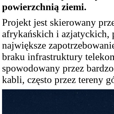
powierzchnią ziemi.
Projekt jest skierowany pr
afrykańskich i azjatyckich, 
największe zapotrzebowanie 
braku infrastruktury telekom
spowodowany przez bardzo
kabli, często przez tereny g