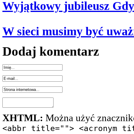
Wyjątkowy jubileusz Gdy
W sieci musimy być uważ
Dodaj komentarz
XHTML:
Można użyć znacznik
<abbr title=""> <acronym ti