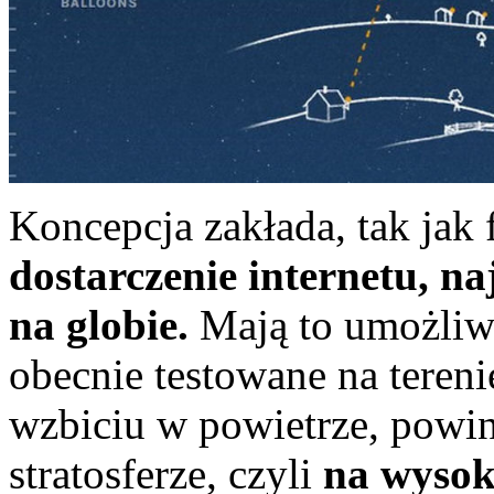
Koncepcja zakłada, tak jak 
dostarczenie internetu, na
na globie.
Mają to umożli
obecnie testowane na tereni
wzbiciu w powietrze, powin
stratosferze, czyli
na wysok