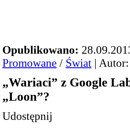
Opublikowano:
28.09.201
Promowane
/
Świat
| Autor
„Wariaci” z Google Lab
„Loon”?
Udostępnij