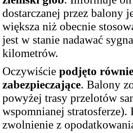
dostarczanej przez balony 
większa niż obecnie stosow
jest w stanie nadawać sygn
kilometrów.
Oczywiście
podjęto równie
zabezpieczające
. Balony z
powyżej trasy przelotów s
wspomnianej stratosferze). 
zwolnienie z opodatkowania