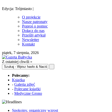
Edycja: Trójmiasto |
O projekcie
Nasze patronaty
Poproś o pomoc
Dołącz do nas
Prześlij artykuł
Newsletter
Kontakt
piątek, 7 sierpnia, 2026
Z ostatniej chwili »
Polecamy:
Książka
-
Galeria zdjęć
-
Polecane książki
-
Medyczne Grono
Spokojny, organiczny wzrost