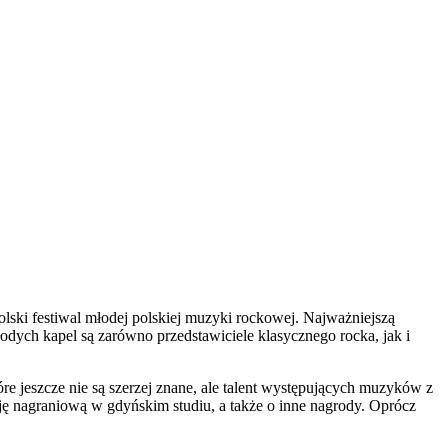
olski festiwal młodej polskiej muzyki rockowej. Najważniejszą
dych kapel są zarówno przedstawiciele klasycznego rocka, jak i
 jeszcze nie są szerzej znane, ale talent występujących muzyków z
ę nagraniową w gdyńskim studiu, a także o inne nagrody. Oprócz