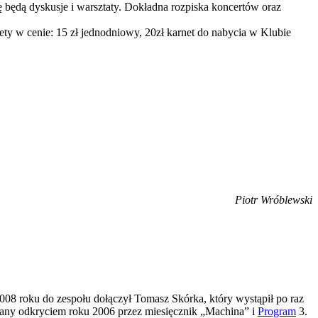
 będą dyskusje i warsztaty. Dokładna rozpiska koncertów oraz
lety w cenie: 15 zł jednodniowy, 20zł karnet do nabycia w Klubie
Piotr Wróblewski
08 roku do zespołu dołączył Tomasz Skórka, który wystąpił po raz
ołany odkryciem roku 2006 przez miesięcznik „Machina” i
Program
3.