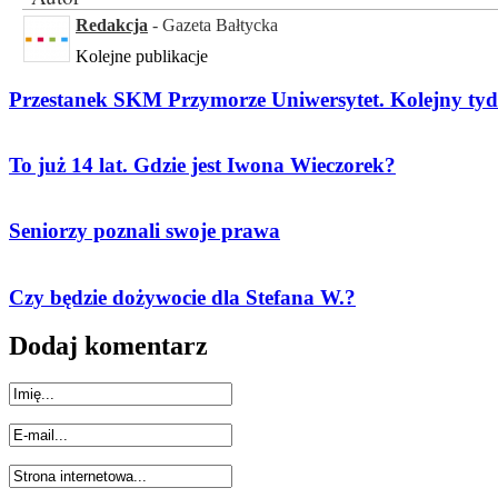
Redakcja
- Gazeta Bałtycka
Kolejne publikacje
Przestanek SKM Przymorze Uniwersytet. Kolejny tydz
To już 14 lat. Gdzie jest Iwona Wieczorek?
Seniorzy poznali swoje prawa
Czy będzie dożywocie dla Stefana W.?
Dodaj komentarz