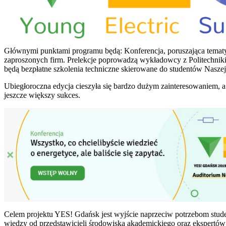
Głównymi punktami programu będą: Konferencja, poruszająca tematy
zaproszonych firm. Prelekcje poprowadzą wykładowcy z Politechnik
będą bezpłatne szkolenia techniczne skierowane do studentów Naszej
Ubiegłoroczna edycja cieszyła się bardzo dużym zainteresowaniem, a
jeszcze większy sukces.
Celem projektu YES! Gdańsk jest wyjście naprzeciw potrzebom stude
wiedzy od przedstawicieli środowiska akademickiego oraz ekspertów