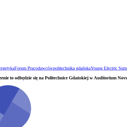
ergetyka
Forum Pracodawców
politechnika gdańska
Young Electric Sum
enie to odbędzie się na Politechnice Gdańskiej w Auditorium Nov