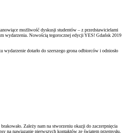
anowiące możliwość dyskusji studentów – z przedstawicielami
nim wydarzenia. Nowością tegorocznej edycji YES! Gdańsk 2019
ku wydarzenie dotarło do szerszego grona odbiorców i odniosło
 brakowało. Zależy nam na stworzeniu okazji do zaczerpnięcia
ansy na nawiązanie pierwszych kontaktów ze światem przemysłu.