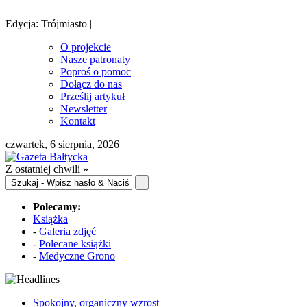
Edycja: Trójmiasto |
O projekcie
Nasze patronaty
Poproś o pomoc
Dołącz do nas
Prześlij artykuł
Newsletter
Kontakt
czwartek, 6 sierpnia, 2026
Z ostatniej chwili »
Polecamy:
Książka
-
Galeria zdjęć
-
Polecane książki
-
Medyczne Grono
Spokojny, organiczny wzrost