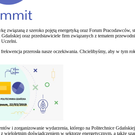
kę związaną z szeroko pojętą energetyką oraz Forum Pracodawców, st
i Gdańskiej oraz przedstawiciele firm związanych z tematem przewod
 Uczelni.
 frekwencja przerosła nasze oczekiwania. Chcielibyśmy, aby w tym ro
ntów i zorganizowanie wydarzenia, którego na Politechnice Gdańskiej
 z wieloletnim doświadczeniem w sektorze energetycznym, a także sz