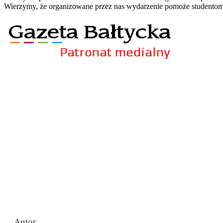
Wierzymy, że organizowane przez nas wydarzenie pomoże studentom w
Autor