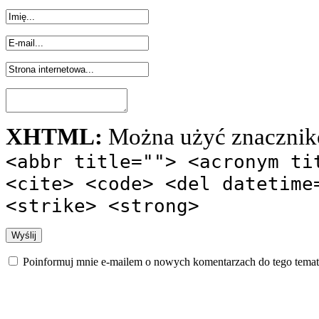
XHTML:
Można użyć znacznik
<abbr title=""> <acronym ti
<cite> <code> <del datetime
<strike> <strong>
Poinformuj mnie e-mailem o nowych komentarzach do tego temat