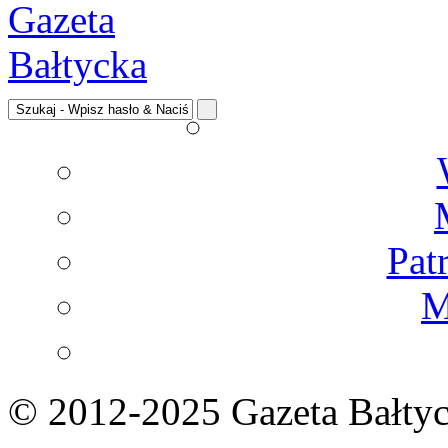
Pat
M
© 2012-2025 Gazeta Bałtyc