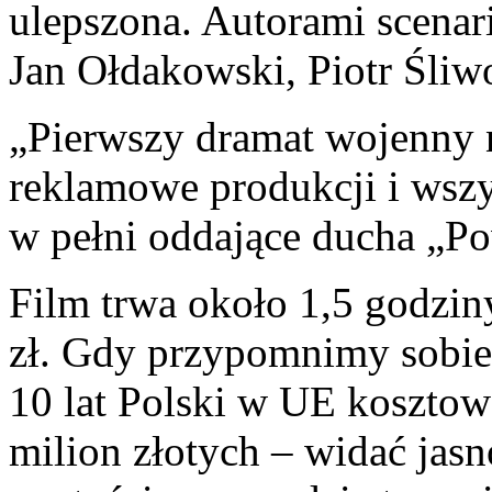
ulepszona. Autorami scenar
Jan Ołdakowski, Piotr Śliw
„Pierwszy dramat wojenny n
reklamowe produkcji i wszys
w pełni oddające ducha „P
Film trwa około 1,5 godzin
zł. Gdy przypomnimy sobi
10 lat Polski w UE kosztow
milion złotych – widać jasn