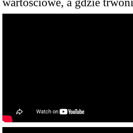
wartościowe, a gdzie trwon