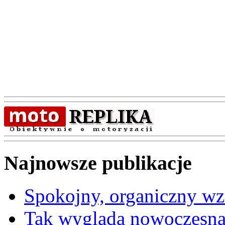
Najnowsze publikacje
Spokojny, organiczny wz
Tak wygląda nowoczesna