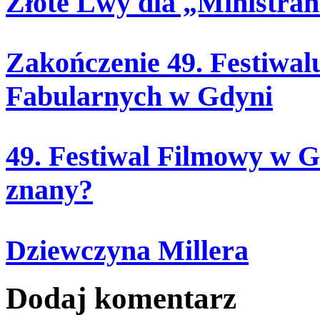
Złote Lwy dla „Ministra
Zakończenie 49. Festiwal
Fabularnych w Gdyni
49. Festiwal Filmowy w Gd
znany?
Dziewczyna Millera
Dodaj komentarz