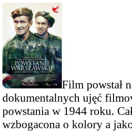
Film powstał n
dokumentalnych ujęć filmo
powstania w 1944 roku. Cał
wzbogacona o kolory a jako