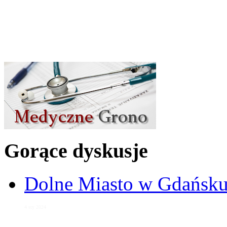
Gorące dyskusje
Dolne Miasto w Gdańs
4 sty 2024