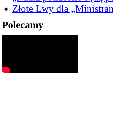
Złote Lwy dla „Ministra
Polecamy