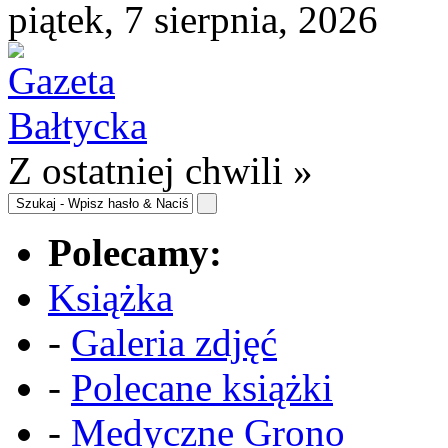
piątek, 7 sierpnia, 2026
Z ostatniej chwili »
Polecamy:
Książka
-
Galeria zdjęć
-
Polecane książki
-
Medyczne Grono