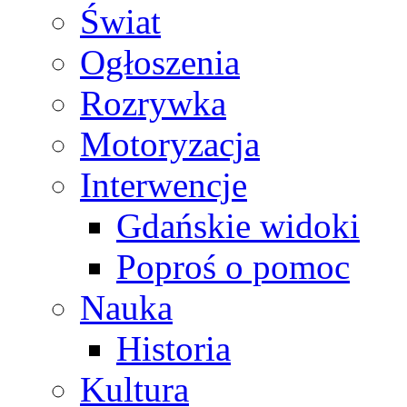
Świat
Ogłoszenia
Rozrywka
Motoryzacja
Interwencje
Gdańskie widoki
Poproś o pomoc
Nauka
Historia
Kultura