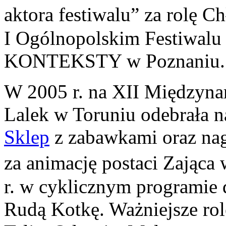
aktora festiwalu” za rolę 
I Ogólnopolskim Festiwalu
KONTEKSTY w Poznaniu.
W 2005 r. na XII Międzyn
Lalek w Toruniu odebrała n
Sklep
z zabawkami oraz na
za animację postaci Zająca
r. w cyklicznym programie 
Rudą Kotkę. Ważniejsze rol