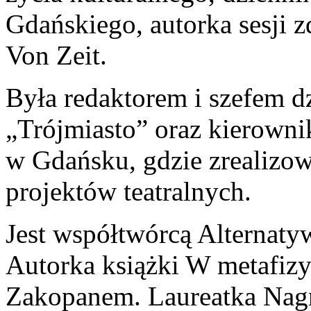
Gdańskiego, autorka sesji z
Von Zeit.
Była redaktorem i szefem d
„Trójmiasto” oraz kierowni
w Gdańsku, gdzie zrealizowa
projektów teatralnych.
Jest współtwórcą Alternaty
Autorka książki W metafizy
Zakopanem. Laureatka Nag