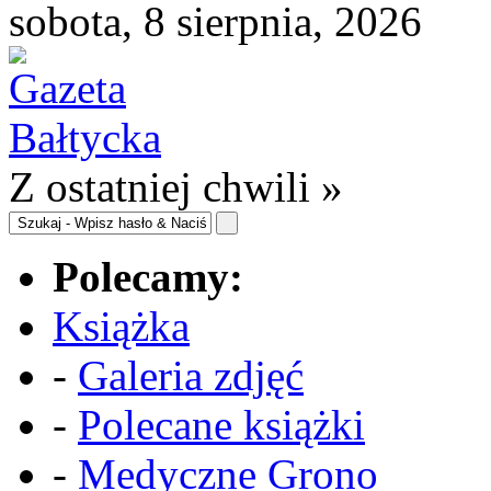
sobota, 8 sierpnia, 2026
Z ostatniej chwili »
Polecamy:
Książka
-
Galeria zdjęć
-
Polecane książki
-
Medyczne Grono