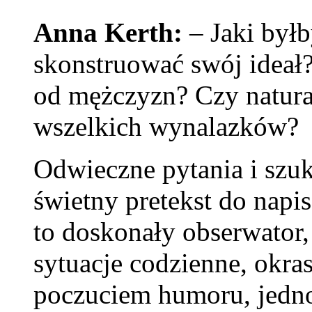
Anna Kerth:
– Jaki był
skonstruować swój ideał?
od mężczyzn? Czy natura 
wszelkich wynalazków?
Odwieczne pytania i szuk
świetny pretekst do napi
to doskonały obserwator, 
sytuacje codzienne, okras
poczuciem humoru, jedno