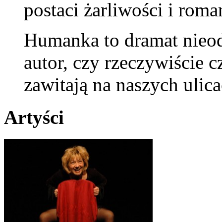
postaci żarliwości i rom
Humanka to dramat nieod
autor, czy rzeczywiście 
zawitają na naszych ulicac
Artyści