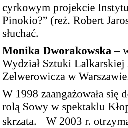
cyrkowym projekcie Instytut
Pinokio?” (reż. Robert Jaros
słuchać.
Monika Dworakowska
– w
Wydział Sztuki Lalkarskiej 
Zelwerowicza w Warszawie
W 1998 zaangażowała się d
rolą Sowy w spektaklu Kło
skrzata. W 2003 r. otrzyma