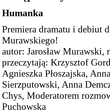
Humanka
Premiera dramatu i debiut d
Murawskiego!
autor: Jarosław Murawski, r
przeczytają: Krzysztof Gor
Agnieszka Płoszajska, Ann
Sierzputowski, Anna Demc
Chys, Moderatorem rozmowy
Puchowska