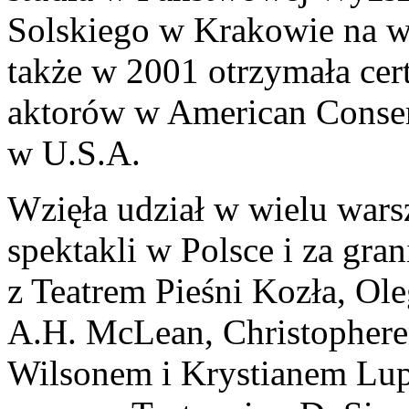
Solskiego w Krakowie na w
także w 2001 otrzymała cer
aktorów w American Conser
w U.S.A.
Wzięła udział w wielu wars
spektakli w Polsce i za gra
z Teatrem Pieśni Kozła, Ole
A.H. McLean, Christopher
Wilsonem i Krystianem Lup