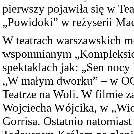
pierwszy pojawiła się w Tea
„Powidoki” w reżyserii Mac
W teatrach warszawskich 
wspomnianym „Kompleksie 
spektaklach jak: „Sen nocy 
„W małym dworku” – w OCH
Teatrze na Woli. W filmie 
Wojciecha Wójcika, w „Wi
Gorrisa. Ostatnio natomiast