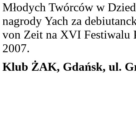
Młodych Twórców w Dziedzi
nagrody Yach za debiutanck
von Zeit na XVI Festiwalu
2007.
Klub ŻAK, Gdańsk, ul. G