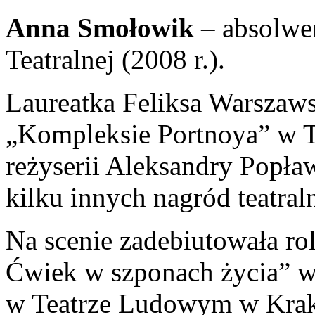
Anna Smołowik
– absolwe
Teatralnej (2008 r.).
Laureatka Feliksa Warszaws
„Kompleksie Portnoya” w 
reżyserii Aleksandry Popła
kilku innych nagród teatral
Na scenie zadebiutowała rol
Ćwiek w szponach życia” w 
w Teatrze Ludowym w Krako