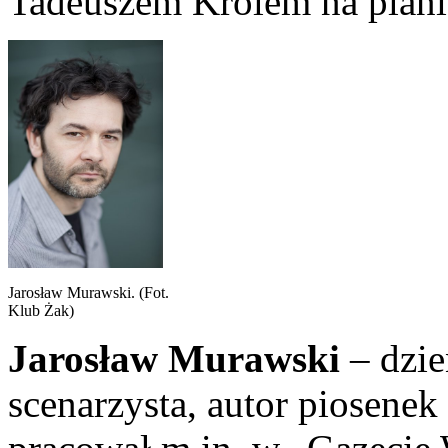
Tadeuszem Królem na planie
Jarosław Murawski. (Fot.
Klub Żak)
Jarosław Murawski
– dzie
scenarzysta, autor piosenek