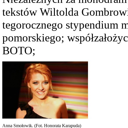
tekstów Wiltolda Gombrowic
tegorocznego stypendium 
pomorskiego; współzałożyci
BOTO;
Anna Smołowik. (Fot. Honorata Karapuda)