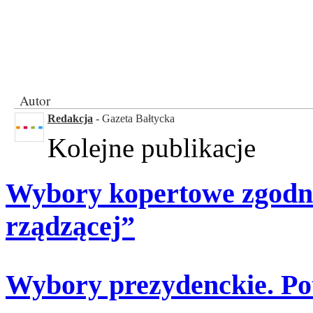
Autor
Redakcja
- Gazeta Bałtycka
Kolejne publikacje
Wybory kopertowe zgodne
rządzącej”
Wybory prezydenckie. Pot