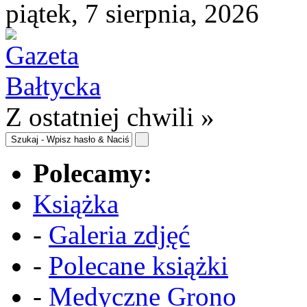
piątek, 7 sierpnia, 2026
Z ostatniej chwili »
Polecamy:
Książka
-
Galeria zdjęć
-
Polecane książki
-
Medyczne Grono