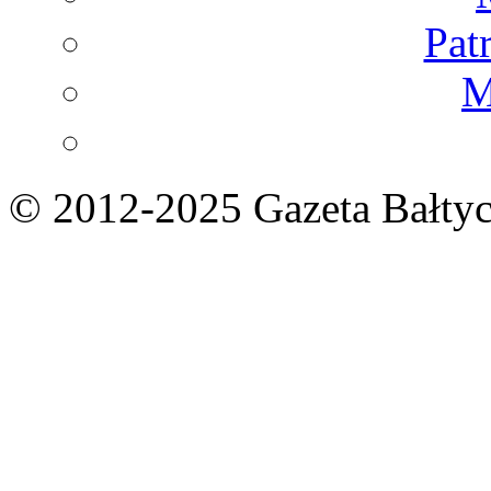
Pat
M
© 2012-2025 Gazeta Bałtyc