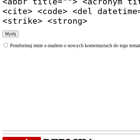
<abbr title=""> <acronym ti
<cite> <code> <del datetime
<strike> <strong>
Poinformuj mnie e-mailem o nowych komentarzach do tego temat