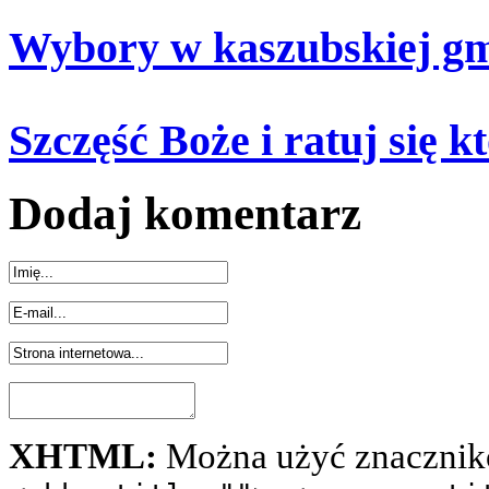
Wybory w kaszubskiej gm
Szczęść Boże i ratuj się k
Dodaj komentarz
XHTML:
Można użyć znacznik