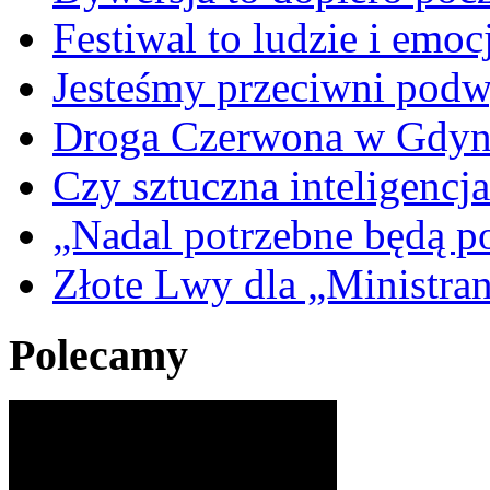
Festiwal to ludzie i emoc
Jesteśmy przeciwni podw
Droga Czerwona w Gdyn
Czy sztuczna inteligencja
„Nadal potrzebne będą po
Złote Lwy dla „Ministra
Polecamy