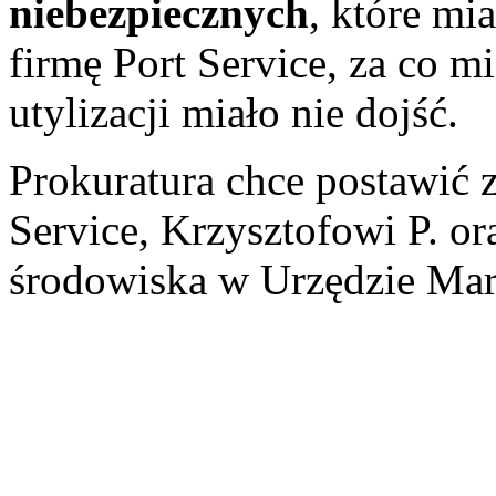
niebezpiecznych
, które mi
firmę Port Service, za co m
utylizacji miało nie dojść.
Prokuratura chce postawić 
Service, Krzysztofowi P. o
środowiska w Urzędzie Ma