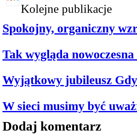
Kolejne publikacje
Spokojny, organiczny wz
Tak wygląda nowoczesna
Wyjątkowy jubileusz Gdy
W sieci musimy być uważ
Dodaj komentarz