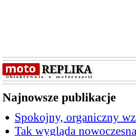
Najnowsze publikacje
Spokojny, organiczny wz
Tak wygląda nowoczesna