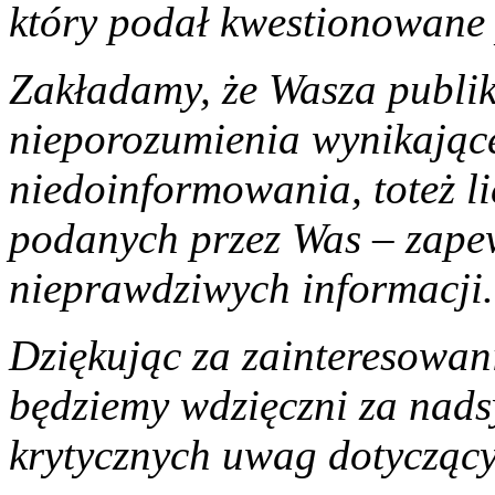
który podał kwestionowane
Zakładamy, że Wasza publi
nieporozumienia wynikając
niedoinformowania, toteż l
podanych przez Was – zape
nieprawdziwych informacji.
Dziękując za zainteresowan
będziemy wdzięczni za n
krytycznych uwag dotyczącyc