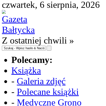
czwartek, 6 sierpnia, 2026
Z ostatniej chwili »
Polecamy:
Książka
-
Galeria zdjęć
-
Polecane książki
-
Medyczne Grono