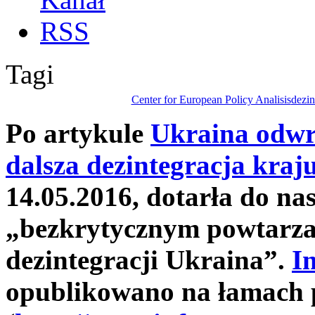
Tagi
Center for European Policy Analisis
dezin
Po artykule
Ukraina odwra
dalsza dezintegracja kraj
14.05.2016, dotarła do nas
„bezkrytycznym powtarzan
dezintegracji Ukraina”.
I
opublikowano na łamach 