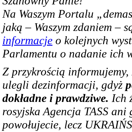
Szanowny Panie!
Na Waszym Portalu „demask
jaką – Waszym zdaniem – s
informacje
o kolejnych wyst
Parlamentu o nadanie ich
Z przykrością informujemy,
ulegli dezinformacji, gdyż
p
dokładne i prawdziwe.
Ich 
rosyjska Agencja TASS ani g
powołujecie, lecz UKRAIŃS