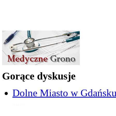
Gorące dyskusje
Dolne Miasto w Gdańs
19 paź 2015