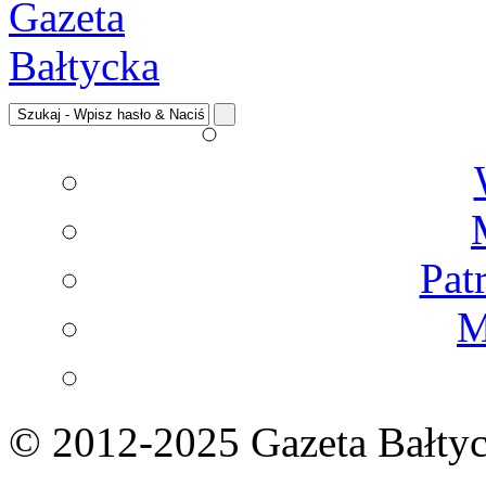
Pat
M
© 2012-2025 Gazeta Bałtyc