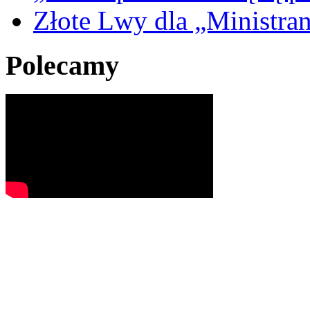
Złote Lwy dla „Ministra
Polecamy