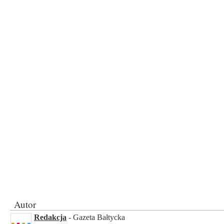
Autor
Redakcja
- Gazeta Bałtycka