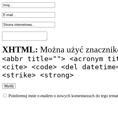
XHTML:
Można użyć znacznik
<abbr title=""> <acronym ti
<cite> <code> <del datetime
<strike> <strong>
Poinformuj mnie e-mailem o nowych komentarzach do tego temat