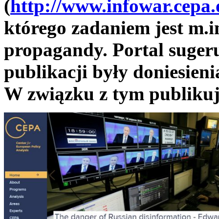
(
http://www.infowar.cepa.
którego zadaniem jest m.i
propagandy. Portal suger
publikacji były doniesieni
W związku z tym publik