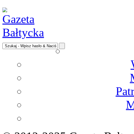
Pat
M