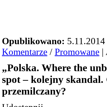
Opublikowano:
5.11.2014
Komentarze
/
Promowane
|
„Polska. Where the unb
spot – kolejny skandal. 
przemilczany?