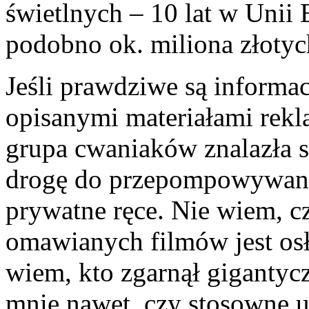
świetlnych – 10 lat w Unii 
podobno ok. miliona złotyc
Jeśli prawdziwe są informa
opisanymi materiałami rekl
grupa cwaniaków znalazła s
drogę do przepompowywani
prywatne ręce. Nie wiem, c
omawianych filmów jest os
wiem, kto zgarnął gigantycz
mnie nawet, czy stosowne