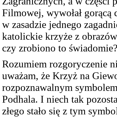
Zagranicznych, a w części p
Filmowej, wywołał gorącą d
w zasadzie jednego zagadni
katolickie krzyże z obrazó
czy zrobiono to świadomie
Rozumiem rozgoryczenie nie
uważam, że Krzyż na Giewon
rozpoznawalnym symbolem p
Podhala. I niech tak pozost
złego stało się z tym symbo