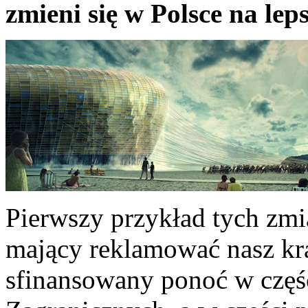
zmieni się w Polsce na leps
Pierwszy przykład tych zmi
mający reklamować nasz kra
sfinansowany ponoć w częś