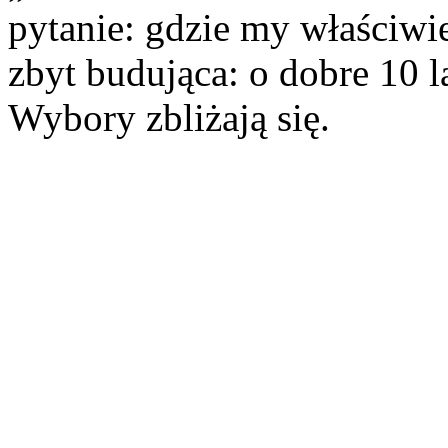
pytanie: gdzie my właściwi
zbyt budująca: o dobre 10 l
Wybory zbliżają się.