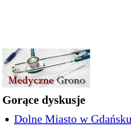
Gorące dyskusje
Dolne Miasto w Gdańs