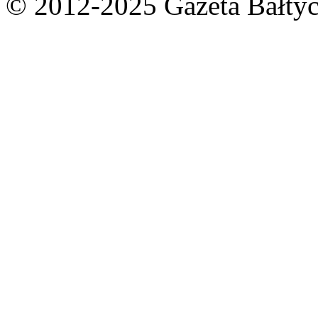
© 2012-2025 Gazeta Bałtyc