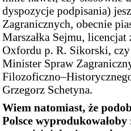
dyspozycje podpisania) jes
Zagranicznych, obecnie pia
Marszałka Sejmu, licencjat
Oxfordu p. R. Sikorski, c
Minister Spraw Zagraniczn
Filozoficzno–Historyczneg
Grzegorz Schetyna.
Wiem natomiast, że podobn
Polsce wyprodukowałoby za