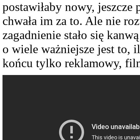
postawiłaby nowy, jeszcze pi
chwała im za to. Ale nie ro
zagadnienie stało się kanw
o wiele ważniejsze jest to, 
końcu tylko reklamowy, fil