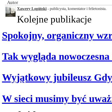
Autor
Xawery Lopiński
- publicysta, komentator i felietonista.
Kolejne publikacje
Spokojny, organiczny wz
Tak wygląda nowoczesna
Wyjątkowy jubileusz Gdy
W sieci musimy być uważ