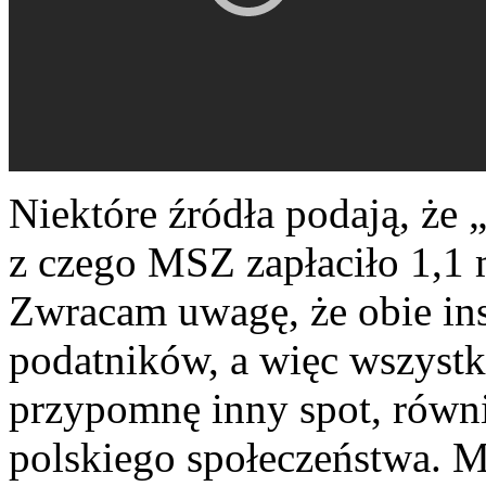
Niektóre źródła podają, że 
z czego MSZ zapłaciło 1,1 m
Zwracam uwagę, że obie ins
podatników, a więc wszystki
przypomnę inny spot, równ
polskiego społeczeństwa. Mo