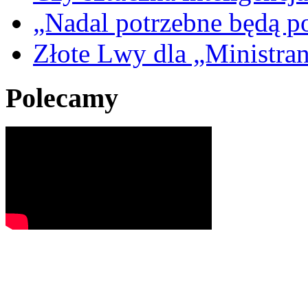
„Nadal potrzebne będą po
Złote Lwy dla „Ministra
Polecamy