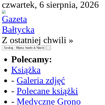
czwartek, 6 sierpnia, 2026
Z ostatniej chwili »
Polecamy:
Książka
-
Galeria zdjęć
-
Polecane książki
-
Medyczne Grono