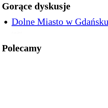
Gorące dyskusje
Dolne Miasto w Gdańs
3 cze 2013
Polecamy