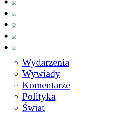
Wydarzenia
Wywiady
Komentarze
Polityka
Świat