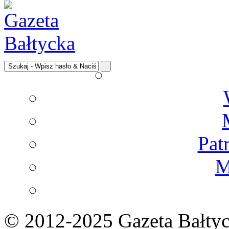
Pat
M
© 2012-2025 Gazeta Bałtyc