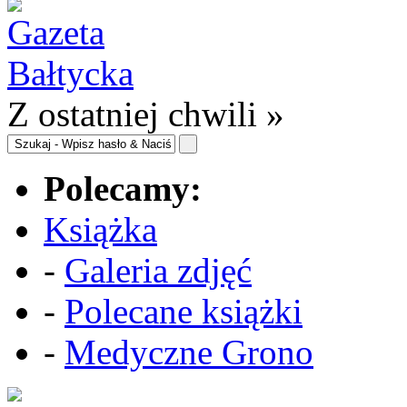
Z ostatniej chwili »
Polecamy:
Książka
-
Galeria zdjęć
-
Polecane książki
-
Medyczne Grono