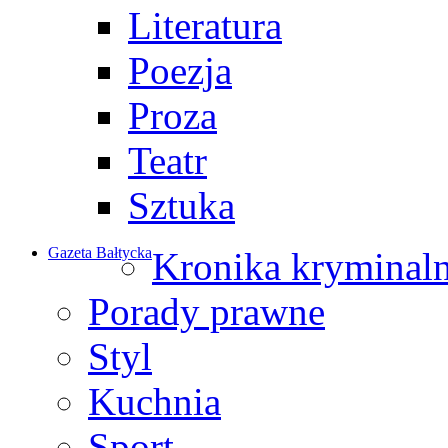
Literatura
Poezja
Proza
Teatr
Sztuka
Gazeta Bałtycka
Kronika kryminal
Porady prawne
Styl
Kuchnia
Sport