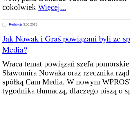
cokolwiek
Więcej...
Redakcja
3.06.2013
Jak Nowak i Graś powiązani byli ze s
Media?
Wraca temat powiązań szefa pomorskiej
Sławomira Nowaka oraz rzecznika rząd
spółką Cam Media. W nowym WPROST
tygodnika tłumaczą, dlaczego piszą o 