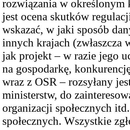
rozwiązania w określonym
jest ocena skutków regulac
wskazać, w jaki sposób da
innych krajach (zwłaszcza
jak projekt – w razie jego 
na gospodarkę, konkurencję,
wraz z OSR – rozsyłany jes
ministerstw, do zainteres
organizacji społecznych itd
społecznych. Wszystkie zgł