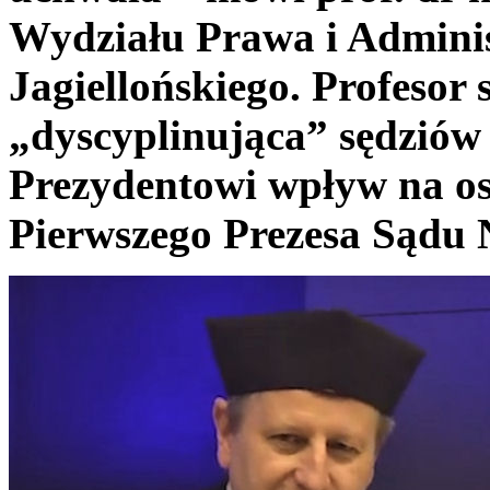
Wydziału Prawa i Adminis
Jagiellońskiego. Profesor 
„dyscyplinująca” sędzió
Prezydentowi wpływ na os
Pierwszego Prezesa Sądu