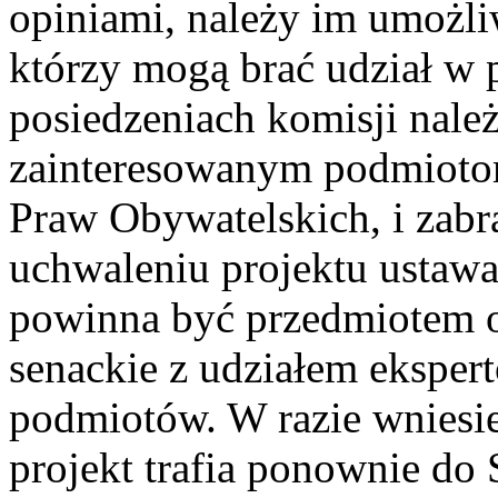
opiniami, należy im umożliw
którzy mogą brać udział w 
posiedzeniach komisji nale
zainteresowanym podmioto
Praw Obywatelskich, i zabr
uchwaleniu projektu ustawa 
powinna być przedmiotem o
senackie z udziałem eksper
podmiotów. W razie wniesi
projekt trafia ponownie do