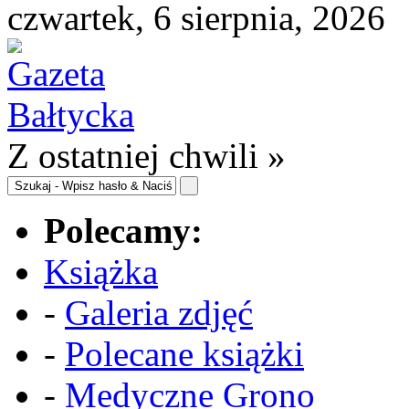
czwartek, 6 sierpnia, 2026
Z ostatniej chwili »
Polecamy:
Książka
-
Galeria zdjęć
-
Polecane książki
-
Medyczne Grono