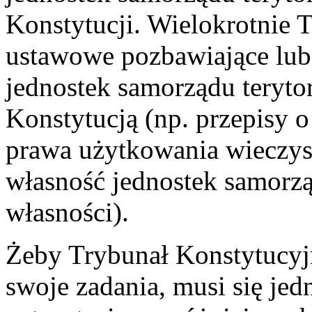
Konstytucji. Wielokrotnie 
ustawowe pozbawiające lub
jednostek samorządu teryto
Konstytucją (np. przepisy 
prawa użytkowania wieczys
własność jednostek samorzą
własności).
Żeby Trybunał Konstytucy
swoje zadania, musi się je