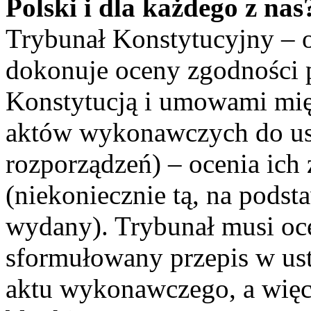
Polski i dla każdego z nas
Trybunał Konstytucyjny – 
dokonuje oceny zgodności 
Konstytucją i umowami mi
aktów wykonawczych do ust
rozporządzeń) – ocenia ich
(niekoniecznie tą, na podsta
wydany). Trybunał musi oce
sformułowany przepis w us
aktu wykonawczego, a więc 