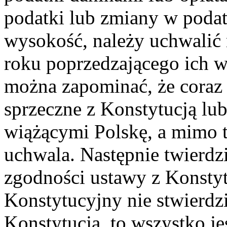
podatki lub zmiany w podat
wysokość, należy uchwalić 
roku poprzedzającego ich we
można zapominać, że coraz 
sprzeczne z Konstytucją 
wiążącymi Polskę, a mimo 
uchwala. Następnie twierdzi
zgodności ustawy z Konstyt
Konstytucyjny nie stwierdzi
Konstytucją, to wszystko je