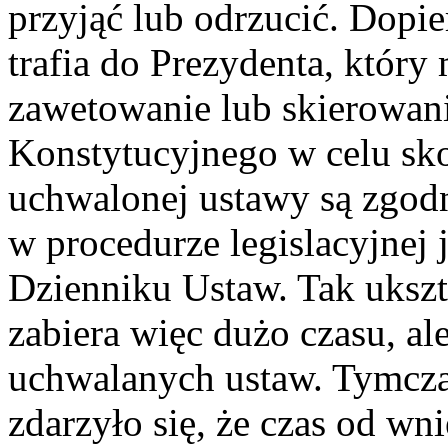
przyjąć lub odrzucić. Dop
trafia do Prezydenta, który 
zawetowanie lub skierowan
Konstytucyjnego w celu sko
uchwalonej ustawy są zgodn
w procedurze legislacyjnej 
Dzienniku Ustaw. Tak ukszt
zabiera więc dużo czasu, al
uchwalanych ustaw. Tymcza
zdarzyło się, że czas od wn