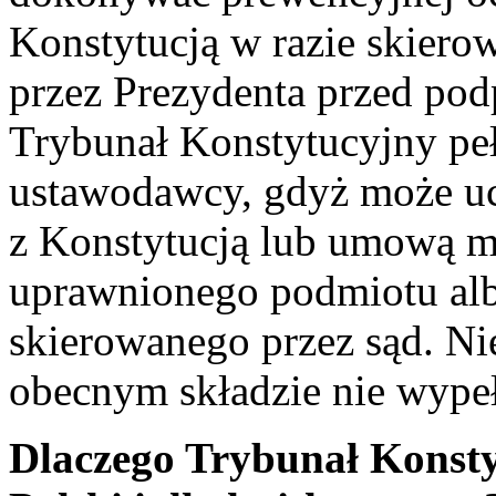
Konstytucją w razie skier
przez Prezydenta przed pod
Trybunał Konstytucyjny peł
ustawodawcy, gdyż może uc
z Konstytucją lub umową m
uprawnionego podmiotu al
skierowanego przez sąd. Ni
obecnym składzie nie wypeł
Dlaczego Trybunał Konsty