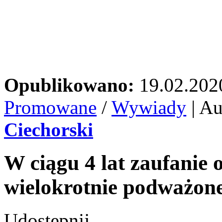
Opublikowano:
19.02.202
Promowane
/
Wywiady
| Au
Ciechorski
W ciągu 4 lat zaufanie 
wielokrotnie podważon
Udostępnij