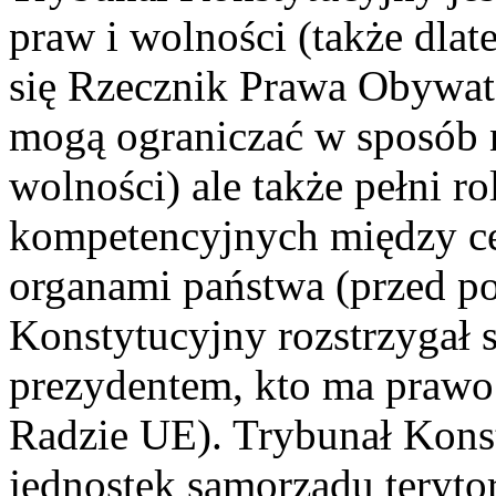
praw i wolności (także dla
się Rzecznik Prawa Obywate
mogą ograniczać w sposób 
wolności) ale także pełni ro
kompetencyjnych między ce
organami państwa (przed po
Konstytucyjny rozstrzygał 
prezydentem, kto ma prawo
Radzie UE). Trybunał Kons
jednostek samorządu teryto