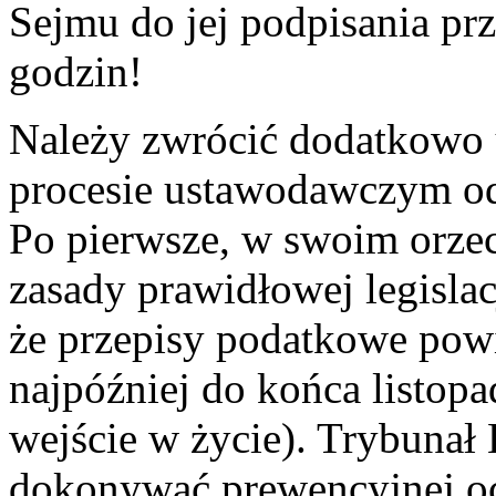
Sejmu do jej podpisania pr
godzin!
Należy zwrócić dodatkowo 
procesie ustawodawczym o
Po pierwsze, w swoim orze
zasady prawidłowej legisla
że przepisy podatkowe pow
najpóźniej do końca listop
wejście w życie). Trybunał
dokonywać prewencyjnej oc