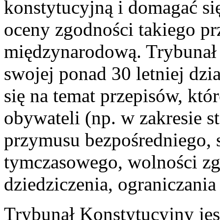
konstytucyjną i domagać si
oceny zgodności takiego pr
międzynarodową. Trybunał 
swojej ponad 30 letniej dz
się na temat przepisów, któ
obywateli (np. w zakresie s
przymusu bezpośredniego, s
tymczasowego, wolności zg
dziedziczenia, ograniczania
Trybunał Konstytucyjny jes