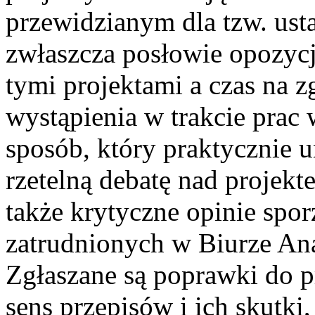
przewidzianym dla tzw. ust
zwłaszcza posłowie opozycji
tymi projektami a czas na 
wystąpienia w trakcie prac 
sposób, który praktycznie 
rzetelną debatę nad projek
także krytyczne opinie spor
zatrudnionych w Biurze An
Zgłaszane są poprawki do pr
sens przepisów i ich skutki,