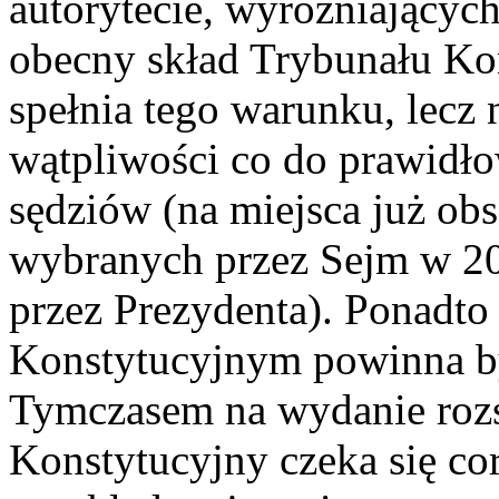
autorytecie, wyróżniających
obecny skład Trybunału Kon
spełnia tego warunku, lecz 
wątpliwości co do prawidło
sędziów (na miejsca już ob
wybranych przez Sejm w 201
przez Prezydenta). Ponadt
Konstytucyjnym powinna by
Tymczasem na wydanie rozs
Konstytucyjny czeka się co