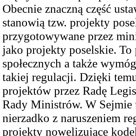
Obecnie znaczną część ust
stanowią tzw. projekty pose
przygotowywane przez minis
jako projekty poselskie. To
społecznych a także wymóg
takiej regulacji. Dzięki tem
projektów przez Radę Legisl
Rady Ministrów. W Sejmie 
nierzadko z naruszeniem r
projekty nowelizujące kode