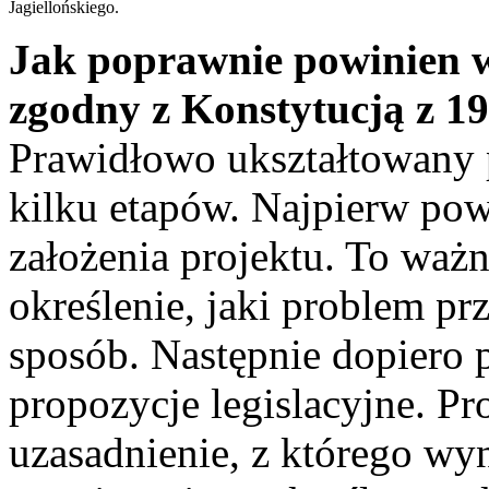
Jagiellońskiego.
Jak poprawnie powinien w
zgodny z Konstytucją z 1
Prawidłowo ukształtowany p
kilku etapów. Najpierw po
założenia projektu. To waż
określenie, jaki problem pr
sposób. Następnie dopiero 
propozycje legislacyjne. Pr
uzasadnienie, z którego wy