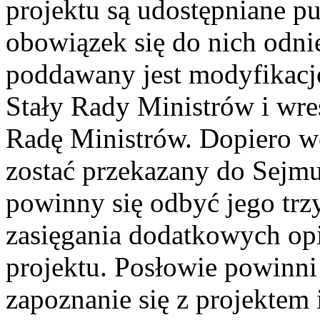
projektu są udostępniane p
obowiązek się do nich odni
poddawany jest modyfikacjo
Stały Rady Ministrów i wre
Radę Ministrów. Dopiero w
zostać przekazany do Sejmu
powinny się odbyć jego trz
zasięgania dodatkowych op
projektu. Posłowie powinni
zapoznanie się z projektem