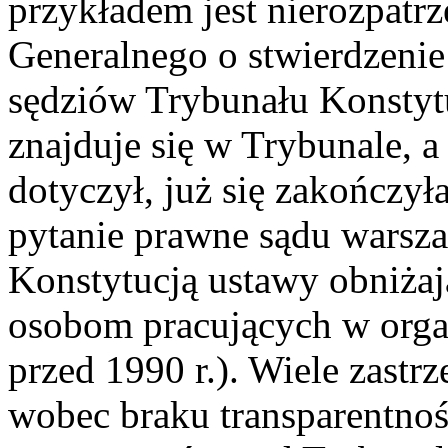
przykładem jest nierozpatr
Generalnego o stwierdzenie
sędziów Trybunału Konstytu
znajduje się w Trybunale, a
dotyczył, już się zakończy
pytanie prawne sądu warsz
Konstytucją ustawy obniżaj
osobom pracujących w orga
przed 1990 r.). Wiele zastr
wobec braku transparentno