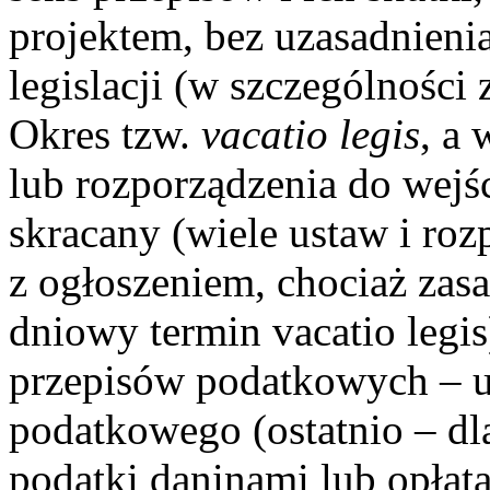
projektem, bez uzasadnieni
legislacji (w szczególności 
Okres tzw.
vacatio legis
, a
lub rozporządzenia do wejśc
skracany (wiele ustaw i ro
z ogłoszeniem, chociaż zas
dniowy termin vacatio legis
przepisów podatkowych – u
podatkowego (ostatnio – dl
podatki daninami lub opłat