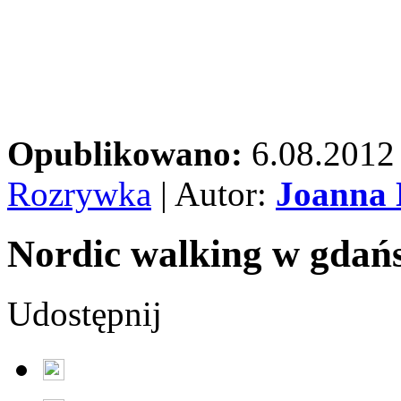
Opublikowano:
6.08.2012
Rozrywka
| Autor:
Joanna 
Nordic walking w gda
Udostępnij