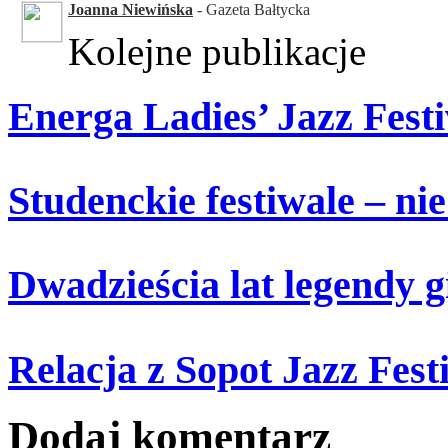
Joanna Niewińska
- Gazeta Bałtycka
Kolejne publikacje
Energa Ladies’ Jazz Festi
Studenckie festiwale – ni
Dwadzieścia lat legendy g
Relacja z Sopot Jazz Fest
Dodaj komentarz