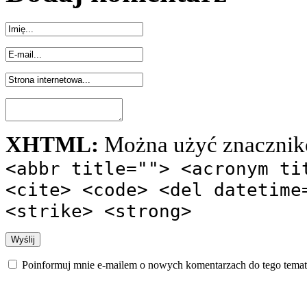
XHTML:
Można użyć znacznik
<abbr title=""> <acronym ti
<cite> <code> <del datetime
<strike> <strong>
Poinformuj mnie e-mailem o nowych komentarzach do tego temat