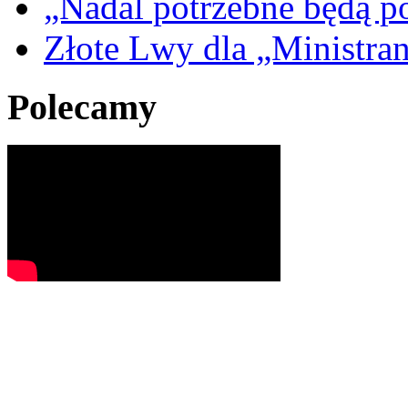
„Nadal potrzebne będą po
Złote Lwy dla „Ministra
Polecamy