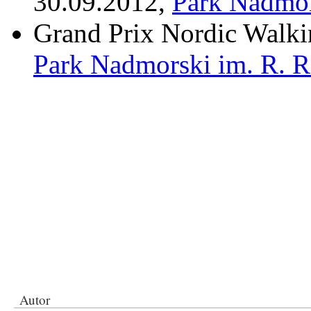
30.09.2012,
Park Nadmor
Grand Prix Nordic Walkin
Park Nadmorski im. R. 
Autor