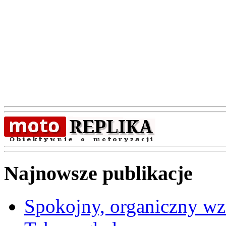
Najnowsze publikacje
Spokojny, organiczny wz