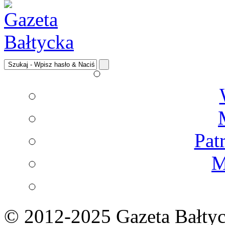
Pat
M
© 2012-2025 Gazeta Bałtyc