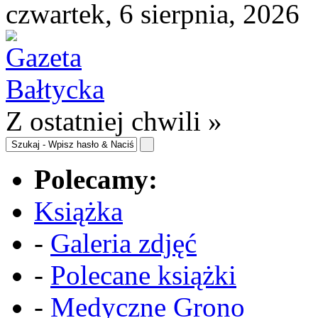
czwartek, 6 sierpnia, 2026
Z ostatniej chwili »
Polecamy:
Książka
-
Galeria zdjęć
-
Polecane książki
-
Medyczne Grono