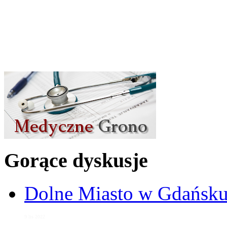
Gorące dyskusje
Dolne Miasto w Gdańs
9 lis 2022