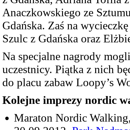
Anaczkowskiego ze Sztumu 
Gdańska. Zaś na wycieczkę
Szulc z Gdańska oraz Elżb
Na specjalne nagrody mogli
uczestnicy. Piątka z nich b
do placu zabaw Loopy’s Wo
Kolejne imprezy nordic wa
Maraton Nordic Walking,