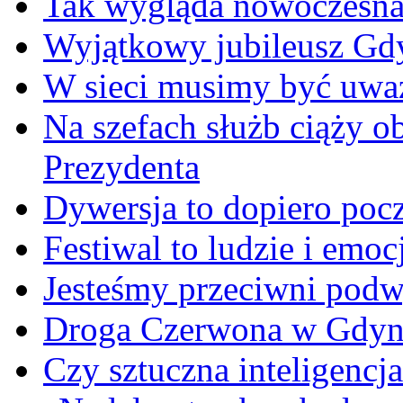
Tak wygląda nowoczesna
Wyjątkowy jubileusz Gd
W sieci musimy być uwa
Na szefach służb ciąży 
Prezydenta
Dywersja to dopiero poc
Festiwal to ludzie i emoc
Jesteśmy przeciwni podw
Droga Czerwona w Gdyn
Czy sztuczna inteligencja