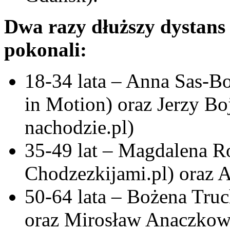
Dwa razy dłuższy dystan
pokonali:
18-34 lata – Anna Sas-Bo
in Motion) oraz Jerzy Bo
nachodzie.pl)
35-49 lat – Magdalena Ro
Chodzezkijami.pl) oraz A
50-64 lata – Bożena Truc
oraz Mirosław Anaczkows