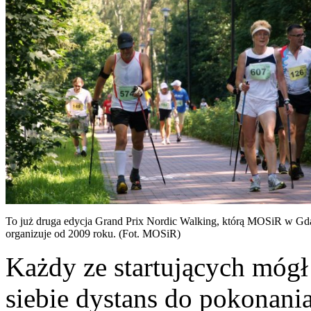
To już druga edycja Grand Prix Nordic Walking, którą MOSiR w G
organizuje od 2009 roku. (Fot. MOSiR)
Każdy ze startujących mógł
siebie dystans do pokonani