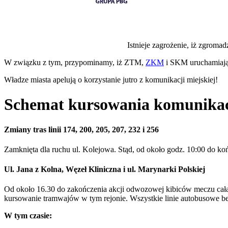
Istnieje zagrożenie, iż zgroma
W związku z tym, przypominamy, iż ZTM,
ZKM
i SKM uruchamiają j
Władze miasta apelują o korzystanie jutro z komunikacji miejskiej!
Schemat kursowania komunikacj
Zmiany tras linii 174, 200, 205, 207, 232 i 256
Zamknięta dla ruchu ul. Kolejowa. Stąd, od około godz. 10:00 do ko
Ul. Jana z Kolna, Węzeł Kliniczna i ul. Marynarki Polskiej
Od około 16.30 do zakończenia akcji odwozowej kibiców meczu cała u
kursowanie tramwajów w tym rejonie. Wszystkie linie autobusowe bez
W tym czasie: