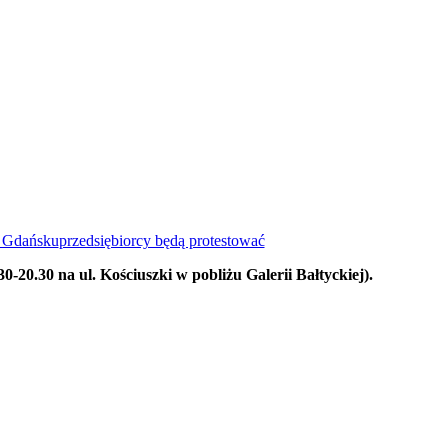
w Gdańsku
przedsiębiorcy będą protestować
0.30 na ul. Kościuszki w pobliżu Galerii Bałtyckiej).