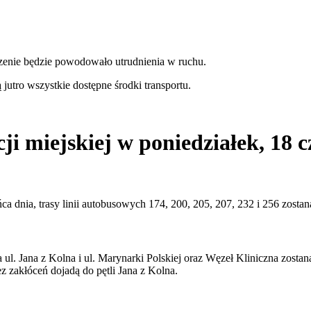
dzenie będzie powodowało utrudnienia w ruchu.
utro wszystkie dostępne środki transportu.
i miejskiej w poniedziałek, 18 
ńca dnia, trasy linii autobusowych 174, 200, 205, 207, 232 i 256 zo
l. Jana z Kolna i ul. Marynarki Polskiej oraz Węzeł Kliniczna zosta
 zakłóceń dojadą do pętli Jana z Kolna.