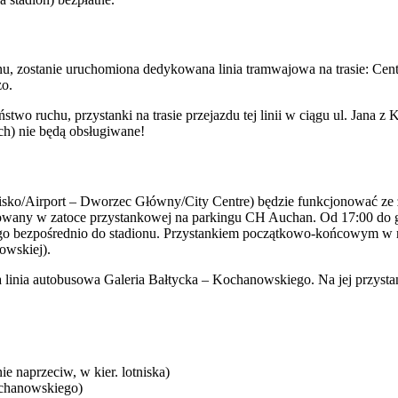
onu, zostanie uruchomiona dedykowana linia tramwajowa na trasie: C
zo.
stwo ruchu, przystanki na trasie przejazdu tej linii w ciągu ul. Jana
ch) nie będą obsługiwane!
sko/Airport – Dworzec Główny/City Centre) będzie funkcjonować ze z
zowany w zatoce przystankowej na parkingu CH Auchan. Od 17:00 do g
ego bezpośrednio do stadionu. Przystankiem początkowo-końcowym w re
owskiej).
 linia autobusowa Galeria Bałtycka – Kochanowskiego. Na jej przystan
e naprzeciw, w kier. lotniska)
ochanowskiego)