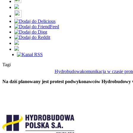
Tagi
Hydrobudowa
komunikacja w czasie prot
Na dziś planowany jest protest podwykonawców Hydrobudowy w Gd