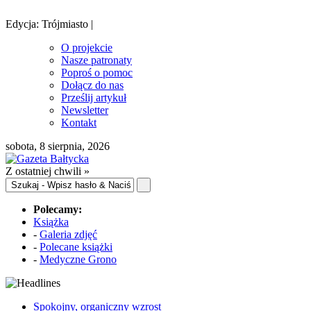
Edycja: Trójmiasto |
O projekcie
Nasze patronaty
Poproś o pomoc
Dołącz do nas
Prześlij artykuł
Newsletter
Kontakt
sobota, 8 sierpnia, 2026
Z ostatniej chwili »
Polecamy:
Książka
-
Galeria zdjęć
-
Polecane książki
-
Medyczne Grono
Spokojny, organiczny wzrost