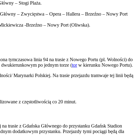
Główny – Stogi Plaża.
rzec Główny – Zwycięstwa – Opera – Hallera – Brzeźno – Nowy Port
 – Mickiewicza -Brzeźno – Nowy Port (Oliwska).
ona tymczasowa linia 94 na trasie z Nowego Portu (pl. Wolności) do
em dwukierunkowym po jednym torze (
tor
w kierunku Nowego Portu).
ci/ Marynarki Polskiej. Na trasie przejazdu tramwaje tej linii będą
lizowane z częstotliwością co 20 minut.
j na trasie z Gdańska Głównego do przystanku Gdańsk Stadion
adnym dodatkowym przystanku. Przejazdy tymi pociągi będą dla