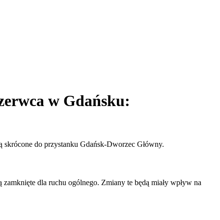
czerwca w Gdańsku:
staną skrócone do przystanku Gdańsk-Dworzec Główny.
ną zamknięte dla ruchu ogólnego. Zmiany te będą miały wpływ na