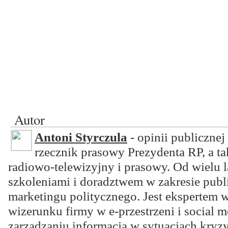
Autor
Antoni Styrczula
- opinii publicznej
rzecznik prasowy Prezydenta RP, a ta
radiowo-telewizyjny i prasowy. Od wielu l
szkoleniami i doradztwem w zakresie public
marketingu politycznego. Jest ekspertem 
wizerunku firmy w e-przestrzeni i social m
zarządzaniu informacją w sytuacjach kry