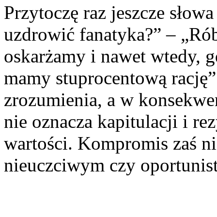
Przytoczę raz jeszcze słow
uzdrowić fanatyka?” – „Rób
oskarżamy i nawet wtedy, g
mamy stuprocentową rację”.
zrozumienia, a w konsekwe
nie oznacza kapitulacji i r
wartości. Kompromis zaś ni
nieuczciwym czy oportunist