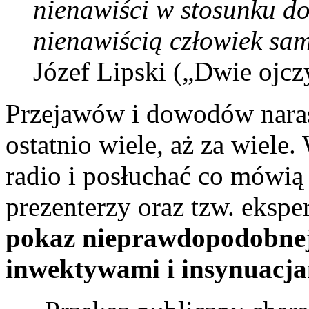
nienawiści w stosunku do
nienawiścią człowiek sam
Józef Lipski („Dwie ojcz
Przejawów i dowodów narasta
ostatnio wiele, aż za wiele.
radio i posłuchać co mówią 
prezenterzy oraz tzw. ekspe
pokaz nieprawdopodobnej 
inwektywami i insynuacja