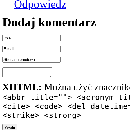
Odpowiedz
Dodaj komentarz
XHTML:
Można użyć znacznik
<abbr title=""> <acronym ti
<cite> <code> <del datetime
<strike> <strong>