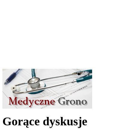
Gorące dyskusje