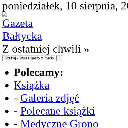
poniedziałek, 10 sierpnia, 
Z ostatniej chwili »
Polecamy:
Książka
-
Galeria zdjęć
-
Polecane książki
-
Medyczne Grono