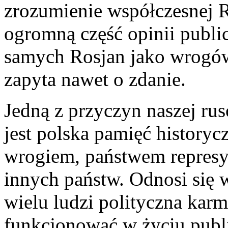
zrozumienie współczesnej Ro
ogromną część opinii public
samych Rosjan jako wrogów 
zapyta nawet o zdanie.
Jedną z przyczyn naszej rus
jest polska pamięć historyc
wrogiem, państwem repres
innych państw. Odnosi się w
wielu ludzi polityczna karma
funkcjonować w życiu publ