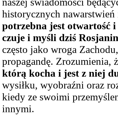
naszej świadomości będący
historycznych nawarstwień
potrzebna jest otwartość i
czuje i myśli dziś Rosjanin
często jako wroga Zachodu
propagandę. Zrozumienia, 
którą kocha i jest z niej 
wysiłku, wyobraźni oraz ro
kiedy ze swoimi przemyśleni
innymi.