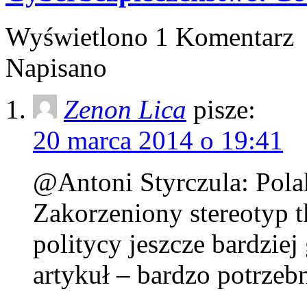
Wyświetlono 1 Komentarz
Napisano
Zenon Lica
pisze:
20 marca 2014 o 19:41
@Antoni Styrczula: Pola
Zakorzeniony stereotyp t
politycy jeszcze bardziej
artykuł – bardzo potrzeb