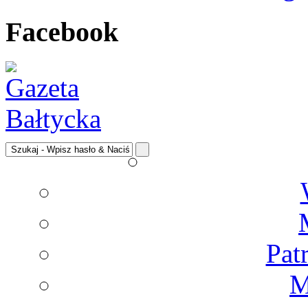
Facebook
Pat
M