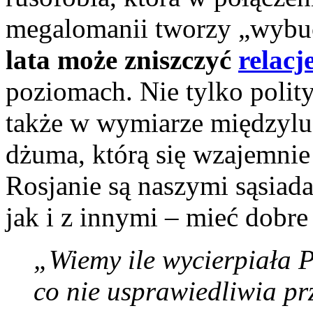
megalomanii tworzy „wybu
lata może zniszczyć
relacj
poziomach. Nie tylko polit
także w wymiarze międzylu
dżuma, którą się wzajemnie 
Rosjanie są naszymi sąsiad
jak i z innymi – mieć dobre
„Wiemy ile wycierpiała 
co nie usprawiedliwia pr