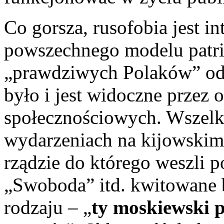
Co gorsza, rusofobia jest in
powszechnego modelu patri
„prawdziwych Polaków” od
było i jest widoczne przez o
społecznościowych. Wszelki
wydarzeniach na kijowski
rządzie do którego weszli po
„Swoboda” itd. kwitowane 
rodzaju – „
ty moskiewski 