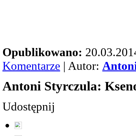
Opublikowano:
20.03.201
Komentarze
| Autor:
Antoni
Antoni Styrczula: Ksen
Udostępnij