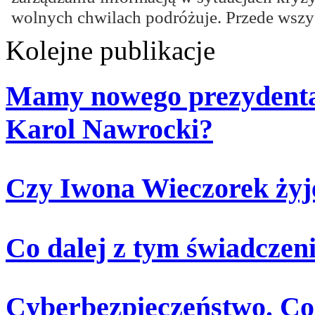
wolnych chwilach podróżuje. Przede wszy
Kolejne publikacje
Mamy nowego prezydenta.
Karol Nawrocki?
Czy Iwona Wieczorek żyj
Co dalej z tym świadczen
Cyberbezpieczeństwo. Co