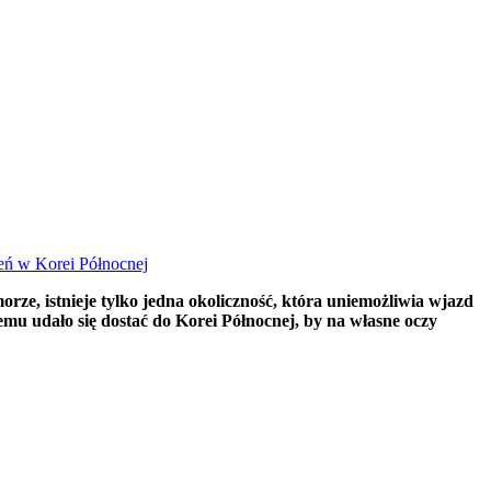
eń w Korei Północnej
ze, istnieje tylko jedna okoliczność, która uniemożliwia wjazd
emu udało się dostać do Korei Północnej, by na własne oczy