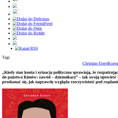
Tagi
Christian Eisert
Korea
„Kiedy stan konta i sytuacja polityczna sprawiają, że rozpatruj
do państwa Kimów: zawód – dziennikarz” – tak swoją opowieść ro
przekonać się, jak naprawdę wygląda rzeczywistość pod rząda