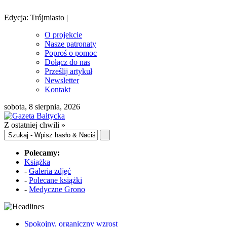
Edycja: Trójmiasto |
O projekcie
Nasze patronaty
Poproś o pomoc
Dołącz do nas
Prześlij artykuł
Newsletter
Kontakt
sobota, 8 sierpnia, 2026
Z ostatniej chwili »
Polecamy:
Książka
-
Galeria zdjęć
-
Polecane książki
-
Medyczne Grono
Spokojny, organiczny wzrost