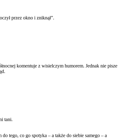
czył przez okno i zniknął”.
Północnej komentuje z wisielczym humorem. Jednak nie pisze
ąd.
i tani.
 do tego, co go spotyka – a także do siebie samego – a