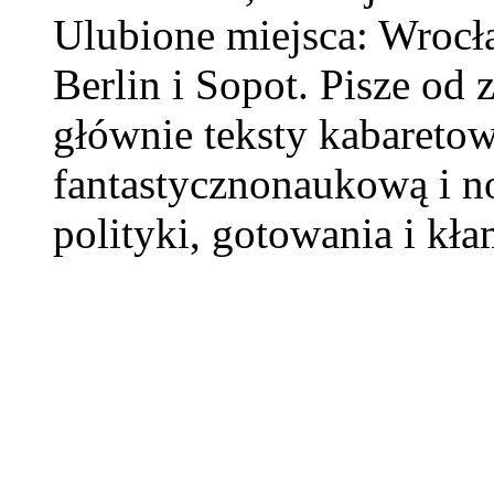
Ulubione miejsca: Wrocł
Berlin i Sopot. Pisze od 
głównie teksty kabaretowe
fantastycznonaukową i n
polityki, gotowania i kł