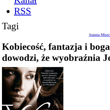
Tagi
Joanna Misz
Kobiecość, fantazja i bog
dowodzi, że wyobraźnia J