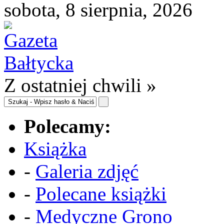
sobota, 8 sierpnia, 2026
Z ostatniej chwili »
Polecamy:
Książka
-
Galeria zdjęć
-
Polecane książki
-
Medyczne Grono