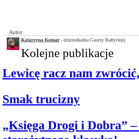
Autor
Katarzyna Komar
- dziennikarka Gazety Bałtyckiej.
Kolejne publikacje
Lewicę racz nam zwrócić,
Smak trucizny
„Księga Drogi i Dobra” –