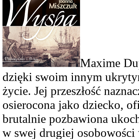
Maxime Dupo
dzięki swoim innym ukryty
życie. Jej przeszłość naznac
osierocona jako dziecko, of
brutalnie pozbawiona ukoch
w swej drugiej osobowości 