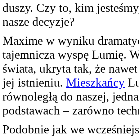
duszy. Czy to, kim jesteśmy
nasze decyzje?
Maxime w wyniku dramatyc
tajemnicza wyspę Lumię. Wy
świata, ukryta tak, że nawe
jej istnieniu.
Mieszkańcy
Lu
równoległą do naszej, jedna
podstawach – zarówno techn
Podobnie jak we wcześniej