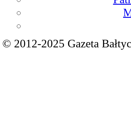
M
© 2012-2025 Gazeta Bałtyc