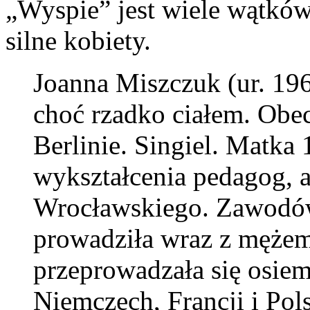
„Wyspie” jest wiele wątków
silne kobiety.
Joanna Miszczuk (ur. 19
choć rzadko ciałem. Obec
Berlinie. Singiel. Matka 1
wykształcenia pedagog, 
Wrocławskiego. Zawodów 
prowadziła wraz z mężem
przeprowadzała się osiem
Niemczech, Francji i Pol