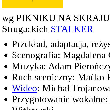
wg PIKNIKU NA SKRAJU D
Strugackich
STALKER
Przekład, adaptacja, reż
Scenografia: Magdalena
Muzyka: Adam Pierończ
Ruch sceniczny: Maćko 
Wideo
: Michał Trojanow
Przygotowanie wokalne: 