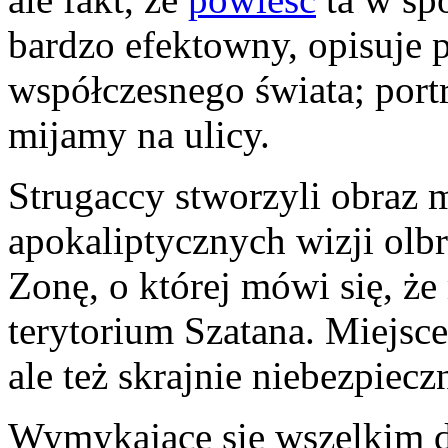
bardzo efektowny, opisuje 
współczesnego świata; portr
mijamy na ulicy.
Strugaccy stworzyli obraz mi
apokaliptycznych wizji olb
Zonę, o której mówi się, ż
terytorium Szatana. Miejsc
ale też skrajnie niebezpiecz
Wymykające się wszelkim d