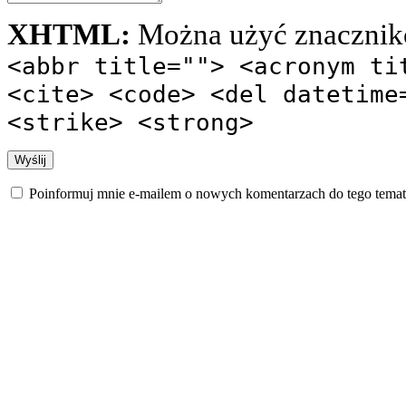
XHTML:
Można użyć znacznik
<abbr title=""> <acronym ti
<cite> <code> <del datetime
<strike> <strong>
Poinformuj mnie e-mailem o nowych komentarzach do tego temat