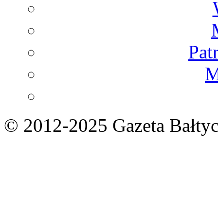
Pat
M
© 2012-2025 Gazeta Bałtyc