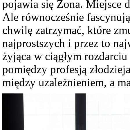
pojawia się Zona. Miejsce 
Ale równocześnie fascynują
chwilę zatrzymać, które zm
najprostszych i przez to na
żyjąca w ciągłym rozdarci
pomiędzy profesją złodzieja
między uzależnieniem, a ma