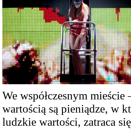
We współczesnym mieście –
wartością są pieniądze, w k
ludzkie wartości, zatraca s