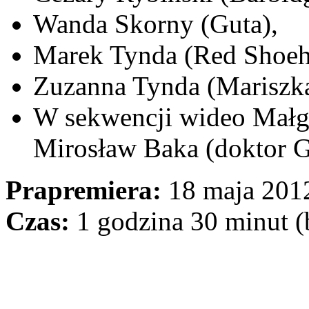
Wanda Skorny (Guta),
Marek Tynda (Red Shoeh
Zuzanna Tynda (Mariszk
W sekwencji wideo Małgo
Mirosław Baka (doktor G
Prapremiera:
18 maja 2012
Czas:
1 godzina 30 minut (