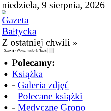
niedziela, 9 sierpnia, 2026
Z ostatniej chwili »
Polecamy:
Książka
-
Galeria zdjęć
-
Polecane książki
-
Medyczne Grono