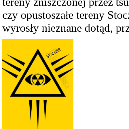
tereny zniszczonej przez t
czy opustoszałe tereny Stoc
wyrosły nieznane dotąd, pr