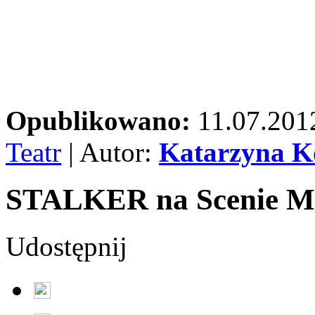
Opublikowano:
11.07.201
Teatr
| Autor:
Katarzyna 
STALKER na Scenie M
Udostępnij