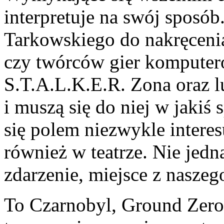
interpretuje na swój sposób
Tarkowskiego do nakręcen
czy twórców gier komputero
S.T.A.L.K.E.R. Zona oraz lu
i muszą się do niej w jaki
się polem niezwykle intere
również w teatrze. Nie jedna
zdarzenie, miejsce z naszeg
To Czarnobyl, Ground Zero 