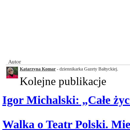
Autor
Katarzyna Komar
- dziennikarka Gazety Bałtyckiej.
Kolejne publikacje
Igor Michalski: „Całe życi
Walka o Teatr Polski. M