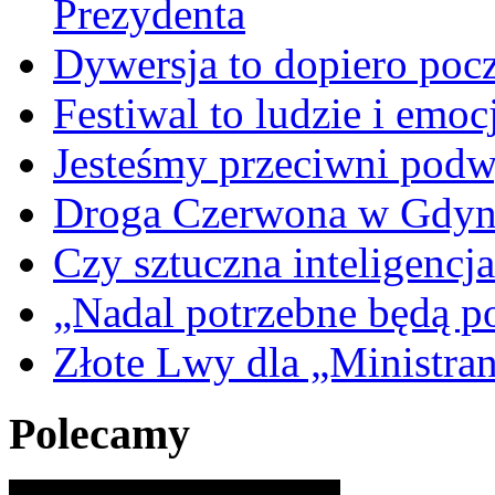
Prezydenta
Dywersja to dopiero poc
Festiwal to ludzie i emoc
Jesteśmy przeciwni podw
Droga Czerwona w Gdyn
Czy sztuczna inteligencja
„Nadal potrzebne będą po
Złote Lwy dla „Ministra
Polecamy